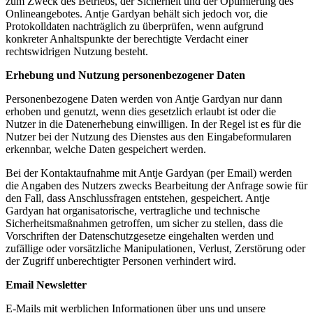
zum Zweck des Betriebs, der Sicherheit und der Optimierung des
Onlineangebotes. Antje Gardyan behält sich jedoch vor, die
Protokolldaten nachträglich zu überprüfen, wenn aufgrund
konkreter Anhaltspunkte der berechtigte Verdacht einer
rechtswidrigen Nutzung besteht.
Erhebung und Nutzung personenbezogener Daten
Personenbezogene Daten werden von Antje Gardyan nur dann
erhoben und genutzt, wenn dies gesetzlich erlaubt ist oder die
Nutzer in die Datenerhebung einwilligen. In der Regel ist es für die
Nutzer bei der Nutzung des Dienstes aus den Eingabeformularen
erkennbar, welche Daten gespeichert werden.
Bei der Kontaktaufnahme mit Antje Gardyan (per Email) werden
die Angaben des Nutzers zwecks Bearbeitung der Anfrage sowie für
den Fall, dass Anschlussfragen entstehen, gespeichert. Antje
Gardyan hat organisatorische, vertragliche und technische
Sicherheitsmaßnahmen getroffen, um sicher zu stellen, dass die
Vorschriften der Datenschutzgesetze eingehalten werden und
zufällige oder vorsätzliche Manipulationen, Verlust, Zerstörung oder
der Zugriff unberechtigter Personen verhindert wird.
Email Newsletter
E-Mails mit werblichen Informationen über uns und unsere