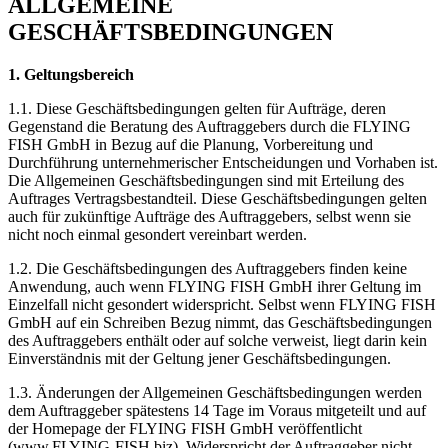
ALLGEMEINE
GESCHÄFTSBEDINGUNGEN
1. Geltungsbereich
1.1. Diese Geschäftsbedingungen gelten für Aufträge, deren
Gegenstand die Beratung des Auftraggebers durch die FLYING
FISH GmbH in Bezug auf die Planung, Vorbereitung und
Durchführung unternehmerischer Entscheidungen und Vorhaben ist.
Die Allgemeinen Geschäftsbedingungen sind mit Erteilung des
Auftrages Vertragsbestandteil. Diese Geschäftsbedingungen gelten
auch für zukünftige Aufträge des Auftraggebers, selbst wenn sie
nicht noch einmal gesondert vereinbart werden.
1.2. Die Geschäftsbedingungen des Auftraggebers finden keine
Anwendung, auch wenn FLYING FISH GmbH ihrer Geltung im
Einzelfall nicht gesondert widerspricht. Selbst wenn FLYING FISH
GmbH auf ein Schreiben Bezug nimmt, das Geschäftsbedingungen
des Auftraggebers enthält oder auf solche verweist, liegt darin kein
Einverständnis mit der Geltung jener Geschäftsbedingungen.
1.3. Änderungen der Allgemeinen Geschäftsbedingungen werden
dem Auftraggeber spätestens 14 Tage im Voraus mitgeteilt und auf
der Homepage der FLYING FISH GmbH veröffentlicht
(www.FLYING-FISH.biz). Widerspricht der Auftraggeber nicht