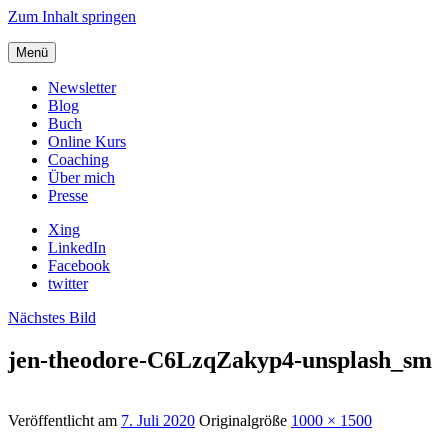
Zum Inhalt springen
Menü
Newsletter
Blog
Buch
Online Kurs
Coaching
Über mich
Presse
Xing
LinkedIn
Facebook
twitter
Nächstes Bild
jen-theodore-C6LzqZakyp4-unsplash_sm
Veröffentlicht am
7. Juli 2020
Originalgröße
1000 × 1500