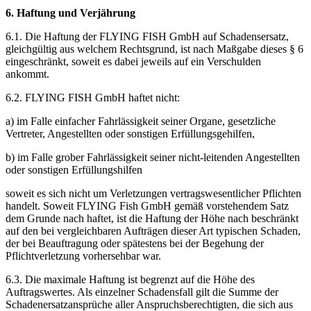
6. Haftung und Verjährung
6.1. Die Haftung der FLYING FISH GmbH auf Schadensersatz,
gleichgültig aus welchem Rechtsgrund, ist nach Maßgabe dieses § 6
eingeschränkt, soweit es dabei jeweils auf ein Verschulden
ankommt.
6.2. FLYING FISH GmbH haftet nicht:
a) im Falle einfacher Fahrlässigkeit seiner Organe, gesetzliche
Vertreter, Angestellten oder sonstigen Erfüllungsgehilfen,
b) im Falle grober Fahrlässigkeit seiner nicht-leitenden Angestellten
oder sonstigen Erfüllungshilfen
soweit es sich nicht um Verletzungen vertragswesentlicher Pflichten
handelt. Soweit FLYING Fish GmbH gemäß vorstehendem Satz
dem Grunde nach haftet, ist die Haftung der Höhe nach beschränkt
auf den bei vergleichbaren Aufträgen dieser Art typischen Schaden,
der bei Beauftragung oder spätestens bei der Begehung der
Pflichtverletzung vorhersehbar war.
6.3. Die maximale Haftung ist begrenzt auf die Höhe des
Auftragswertes. Als einzelner Schadensfall gilt die Summe der
Schadenersatzansprüche aller Anspruchsberechtigten, die sich aus