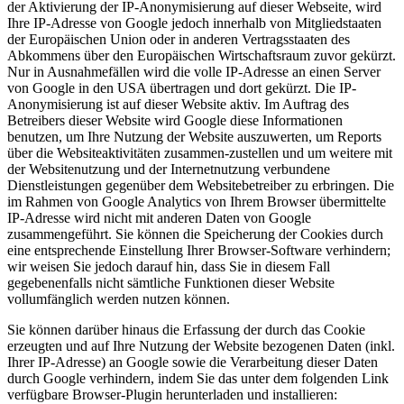
der Aktivierung der IP-Anonymisierung auf dieser Webseite, wird
Ihre IP-Adresse von Google jedoch innerhalb von Mitgliedstaaten
der Europäischen Union oder in anderen Vertragsstaaten des
Abkommens über den Europäischen Wirtschaftsraum zuvor gekürzt.
Nur in Ausnahmefällen wird die volle IP-Adresse an einen Server
von Google in den USA übertragen und dort gekürzt. Die IP-
Anonymisierung ist auf dieser Website aktiv. Im Auftrag des
Betreibers dieser Website wird Google diese Informationen
benutzen, um Ihre Nutzung der Website auszuwerten, um Reports
über die Websiteaktivitäten zusammen-zustellen und um weitere mit
der Websitenutzung und der Internetnutzung verbundene
Dienstleistungen gegenüber dem Websitebetreiber zu erbringen. Die
im Rahmen von Google Analytics von Ihrem Browser übermittelte
IP-Adresse wird nicht mit anderen Daten von Google
zusammengeführt. Sie können die Speicherung der Cookies durch
eine entsprechende Einstellung Ihrer Browser-Software verhindern;
wir weisen Sie jedoch darauf hin, dass Sie in diesem Fall
gegebenenfalls nicht sämtliche Funktionen dieser Website
vollumfänglich werden nutzen können.
Sie können darüber hinaus die Erfassung der durch das Cookie
erzeugten und auf Ihre Nutzung der Website bezogenen Daten (inkl.
Ihrer IP-Adresse) an Google sowie die Verarbeitung dieser Daten
durch Google verhindern, indem Sie das unter dem folgenden Link
verfügbare Browser-Plugin herunterladen und installieren: