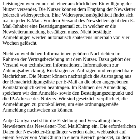
Leistungen werden nur mit einer ausdrücklichen Einwilligung der
Nutzer versendet. Die Nutzer können dem Empfang der Newsletter
jederzeit widersprechen. Eine Widerspruchsmöglichkeit findet sich
u.a. in jeder E-Mail. Vor dem Versand des Newsletters geht dem E-
Mail-Inhaber eine Bestätigungsemail zu, in welcher er die
Newsletteranmeldung bestätigen muss. Nicht bestätigte
Anmeldungen werden automatisch spätestens innerhalb von vier
Wochen gelöscht.
Nicht zu werblichen Informationen gehören Nachrichten im
Rahmen der Vertragsbeziehung mit dem Nutzer. Dazu gehört der
Versand von technischen Informationen, Informationen zur
Zahlungsabwicklung, Rückfragen zu Aufträgen und vergleichbare
Nachrichten. Die Nutzer können nachträglich die Austragung aus
der Benachrichtigungsliste per E-Mail an die oben angegebenen
Kontaktmöglichkeiten beantragen. Im Rahmen der Anmeldung
speichern wir den Anmelde- sowie den Bestätigungszeitpunkt und
die IP-Adresse des Nutzers. Wir sind gesetzlich verpflichtet, die
Anmeldungen zu protokollieren, um eine ordnungsgemäße
Anmeldung nachweisen zu können.
Antje Gardyan setzt für die Erstellung und Verwaltung ihres
Newsletters das Newsletter-Tool MailChimp ein. Die erforderlichen
Daten der Newsletter-Empfänger werden dabei webbasiert auf
einem Server von MailChimp in einem Bereich gehostet, zu dem