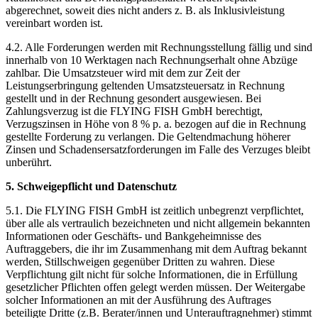
abgerechnet, soweit dies nicht anders z. B. als Inklusivleistung
vereinbart worden ist.
4.2. Alle Forderungen werden mit Rechnungsstellung fällig und sind
innerhalb von 10 Werktagen nach Rechnungserhalt ohne Abzüge
zahlbar. Die Umsatzsteuer wird mit dem zur Zeit der
Leistungserbringung geltenden Umsatzsteuersatz in Rechnung
gestellt und in der Rechnung gesondert ausgewiesen. Bei
Zahlungsverzug ist die FLYING FISH GmbH berechtigt,
Verzugszinsen in Höhe von 8 % p. a. bezogen auf die in Rechnung
gestellte Forderung zu verlangen. Die Geltendmachung höherer
Zinsen und Schadensersatzforderungen im Falle des Verzuges bleibt
unberührt.
5. Schweigepflicht und Datenschutz
5.1. Die FLYING FISH GmbH ist zeitlich unbegrenzt verpflichtet,
über alle als vertraulich bezeichneten und nicht allgemein bekannten
Informationen oder Geschäfts- und Bankgeheimnisse des
Auftraggebers, die ihr im Zusammenhang mit dem Auftrag bekannt
werden, Stillschweigen gegenüber Dritten zu wahren. Diese
Verpflichtung gilt nicht für solche Informationen, die in Erfüllung
gesetzlicher Pflichten offen gelegt werden müssen. Der Weitergabe
solcher Informationen an mit der Ausführung des Auftrages
beteiligte Dritte (z.B. Berater/innen und Unterauftragnehmer) stimmt