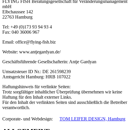
FLYING FISH Beratungsgesellschaft für Veränderungsmanagement
mbH
Elbchaussee 142
22763 Hamburg
Tel: +49 (0)173 93 94 93 4
Fax: 040 36006 967
Email: office@flying-fish.biz
Website: www.antjegardyan.de/
Geschäftsführende Gesellschafterin: Antje Gardyan
Umsatzsteuer ID Nr.: DE 261598239
Amtsgericht Hamburg: HRB 107022
Haftungshinweis für verlinkte Seiten:
Trotz sorgfältiger inhaltlicher Überprüfung übernehmen wir keine
Haftung für den Inhalt externer Links.
Für den Inhalt der verlinkten Seiten sind ausschließlich die Betreiber
verantwortlich.
Corporate- und Webdesign: ﾠ
TOM LEIFER DESIGN, Hamburg