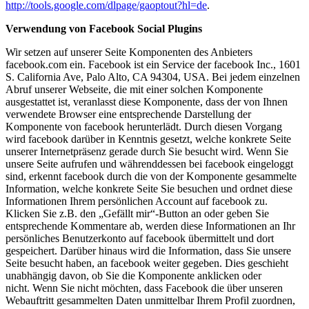
http://tools.google.com/dlpage/gaoptout?hl=de
.
Verwendung von Facebook Social Plugins
Wir setzen auf unserer Seite Komponenten des Anbieters
facebook.com ein. Facebook ist ein Service der facebook Inc., 1601
S. California Ave, Palo Alto, CA 94304, USA. Bei jedem einzelnen
Abruf unserer Webseite, die mit einer solchen Komponente
ausgestattet ist, veranlasst diese Komponente, dass der von Ihnen
verwendete Browser eine entsprechende Darstellung der
Komponente von facebook herunterlädt. Durch diesen Vorgang
wird facebook darüber in Kenntnis gesetzt, welche konkrete Seite
unserer Internetpräsenz gerade durch Sie besucht wird. Wenn Sie
unsere Seite aufrufen und währenddessen bei facebook eingeloggt
sind, erkennt facebook durch die von der Komponente gesammelte
Information, welche konkrete Seite Sie besuchen und ordnet diese
Informationen Ihrem persönlichen Account auf facebook zu.
Klicken Sie z.B. den „Gefällt mir“-Button an oder geben Sie
entsprechende Kommentare ab, werden diese Informationen an Ihr
persönliches Benutzerkonto auf facebook übermittelt und dort
gespeichert. Darüber hinaus wird die Information, dass Sie unsere
Seite besucht haben, an facebook weiter gegeben. Dies geschieht
unabhängig davon, ob Sie die Komponente anklicken oder
nicht.
Wenn Sie nicht möchten, dass Facebook die über unseren
Webauftritt gesammelten Daten unmittelbar Ihrem Profil zuordnen,