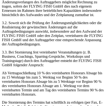
Änderungsverlangen des Auftraggebers möglichst Rechnung zu
tragen, sofern der FLYING FISH GmbH dies nach eigenem
Ermessen im Rahmen ihrer betrieblichen Kapazitäten insbesondere
hinsichtlich des Aufwandes und der Zeitplanung zumutbar ist.
3.2. Soweit sich die Prüfung der Änderungsmöglichkeiten oder die
Realisierung der gewünschten Änderungen auf die
Auftragsbedingungen auswirkt, insbesondere auf den Aufwand der
FLYING FISH GmbH oder den Zeitplan, vereinbaren die FLYING
FISH GmbH und der Auftraggeber eine entsprechende Anpassung
der Auftragsbedingungen.
3.3. Bei Stornierung fest vereinbarter Veranstaltungen (z. B.
Business, Coachings, Sparring-Gespräche, Workshops und
Trainingstage) durch den Auftraggeber entsteht der FLYING FISH
GmbH folgender Anspruch:
Ab Vertragsschließung 10 % des vereinbarten Honorars Absage bis
zu 15 Werktage bis zum 5. Werktag vor Beginn 50 % des
vereinbarten Honorars Absage bis zu 5 Werktage vor Beginn 90 %
des vereinbarten Honorars Absage am 1. Werktag vor dem
vereinbarten Termin und am Tag des vereinbarten Termins 90 % des
vereinbarten Honorars.
Die Stornierung des Termins hat schriftlich zu erfolgen (per Fax, E-