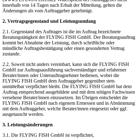
innerhalb von 14 Tagen nach Erhalt der Mitteilung, gelten die
Änderungen als vom Auftraggeber genehmigt.
2. Vertragsgegenstand und Leistungsumfang
2.1. Gegenstand des Auftrages ist die im Auftrag bezeichnete
Beratungstätigkeit der FLYING FISH GmbH. Der Beratungsauftrag
kommt bei Abnahme der Leistung, durch schriftliche oder
mündliche Auftragsbestätigung oder einen gesonderten Vertrag
zustande.
2.2. Soweit nicht anders vereinbart, kann sich die FLYING FISH
GmbH zur Auftragsausführung sachverständiger und erfahrener
Berater/innen oder Unterauftragnehmer bedienen, wobei die
FLYING FISH GmbH dem Auftraggeber gegenüber stets
unmittelbar verpflichtet bleibt. Die FLYING FISH GmbH hat dem
Auftrag entsprechend ausgebildete und mit dem nötigen Fachwissen
versehene Berater/innen einzusetzen. Im Übrigen entscheidet die
FLYING FISH GmbH nach eigenem Ermessen und in Abstimmung
mit dem Auftraggeber, welche Berater/innen eingesetzt oder ggf.
ausgetauscht werden.
3. Leistungsänderungen
3.1. Die FLYING FISH GmbH ist verpflichtet,