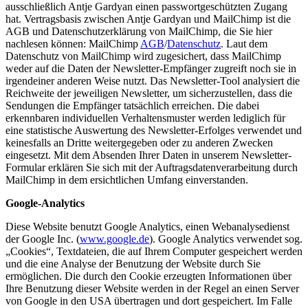
ausschließlich Antje Gardyan einen passwortgeschützten Zugang
hat. Vertragsbasis zwischen Antje Gardyan und MailChimp ist die
AGB und Datenschutzerklärung von MailChimp, die Sie hier
nachlesen können: MailChimp
AGB
/
Datenschutz
. Laut dem
Datenschutz von MailChimp wird zugesichert, dass MailChimp
weder auf die Daten der Newsletter-Empfänger zugreift noch sie in
irgendeiner anderen Weise nutzt. Das Newsletter-Tool analysiert die
Reichweite der jeweiligen Newsletter, um sicherzustellen, dass die
Sendungen die Empfänger tatsächlich erreichen. Die dabei
erkennbaren individuellen Verhaltensmuster werden lediglich für
eine statistische Auswertung des Newsletter-Erfolges verwendet und
keinesfalls an Dritte weitergegeben oder zu anderen Zwecken
eingesetzt. Mit dem Absenden Ihrer Daten in unserem Newsletter-
Formular erklären Sie sich mit der Auftragsdatenverarbeitung durch
MailChimp in dem ersichtlichen Umfang einverstanden.
Google-Analytics
Diese Website benutzt Google Analytics, einen Webanalysedienst
der Google Inc. (
www.google.de
). Google Analytics verwendet sog.
„Cookies“, Textdateien, die auf Ihrem Computer gespeichert werden
und die eine Analyse der Benutzung der Website durch Sie
ermöglichen. Die durch den Cookie erzeugten Informationen über
Ihre Benutzung dieser Website werden in der Regel an einen Server
von Google in den USA übertragen und dort gespeichert. Im Falle