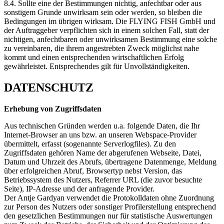
8.4. Sollte eine der Bestimmungen nichtig, anfechtbar oder aus
sonstigem Grunde unwirksam sein oder werden, so bleiben die
Bedingungen im übrigen wirksam. Die FLYING FISH GmbH und
der Auftraggeber verpflichten sich in einem solchen Fall, statt der
nichtigen, anfechtbaren oder unwirksamen Bestimmung eine solche
zu vereinbaren, die ihrem angestrebten Zweck möglichst nahe
kommt und einen entsprechenden wirtschaftlichen Erfolg
gewährleistet. Entsprechendes gilt für Unvollständigkeiten.
DATENSCHUTZ
Erhebung von Zugriffsdaten
Aus technischen Gründen werden u.a. folgende Daten, die Ihr
Internet-Browser an uns bzw. an unseren Webspace-Provider
übermittelt, erfasst (sogenannte Serverlogfiles). Zu den
Zugriffsdaten gehören Name der abgerufenen Webseite, Datei,
Datum und Uhrzeit des Abrufs, übertragene Datenmenge, Meldung
über erfolgreichen Abruf, Browsertyp nebst Version, das
Betriebssystem des Nutzers, Referrer URL (die zuvor besuchte
Seite), IP-Adresse und der anfragende Provider.
Der Antje Gardyan verwendet die Protokolldaten ohne Zuordnung
zur Person des Nutzers oder sonstiger Profilerstellung entsprechend
den gesetzlichen Bestimmungen nur für statistische Auswertungen