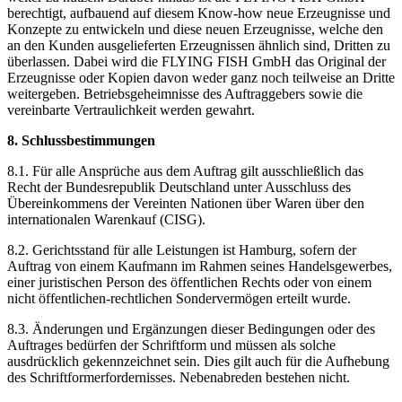
berechtigt, aufbauend auf diesem Know-how neue Erzeugnisse und
Konzepte zu entwickeln und diese neuen Erzeugnisse, welche den
an den Kunden ausgelieferten Erzeugnissen ähnlich sind, Dritten zu
überlassen. Dabei wird die FLYING FISH GmbH das Original der
Erzeugnisse oder Kopien davon weder ganz noch teilweise an Dritte
weitergeben. Betriebsgeheimnisse des Auftraggebers sowie die
vereinbarte Vertraulichkeit werden gewahrt.
8. Schlussbestimmungen
8.1. Für alle Ansprüche aus dem Auftrag gilt ausschließlich das
Recht der Bundesrepublik Deutschland unter Ausschluss des
Übereinkommens der Vereinten Nationen über Waren über den
internationalen Warenkauf (CISG).
8.2. Gerichtsstand für alle Leistungen ist Hamburg, sofern der
Auftrag von einem Kaufmann im Rahmen seines Handelsgewerbes,
einer juristischen Person des öffentlichen Rechts oder von einem
nicht öffentlichen-rechtlichen Sondervermögen erteilt wurde.
8.3. Änderungen und Ergänzungen dieser Bedingungen oder des
Auftrages bedürfen der Schriftform und müssen als solche
ausdrücklich gekennzeichnet sein. Dies gilt auch für die Aufhebung
des Schriftformerfordernisses. Nebenabreden bestehen nicht.