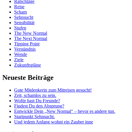
Ratschläge
Reise
Scham
Sehnsucht
Sensibilität
Stufen
The New Normal
The Next Normal
Tipping Point
Verständnis
Wende
Ziele
Zukunftspläne
Neueste Beiträge
Gute Mitdenkerin zum Mitreisen gesucht!
Zeit, schamlos zu sein.
Wofür hast Du Freunde?
Findest Du den Absprung?
Entwickle Dein „New Normal“ – bevor es andere tun.
Startpunkt Sehnsucht.
Und jedem Anfang wohnt ein Zauber inne