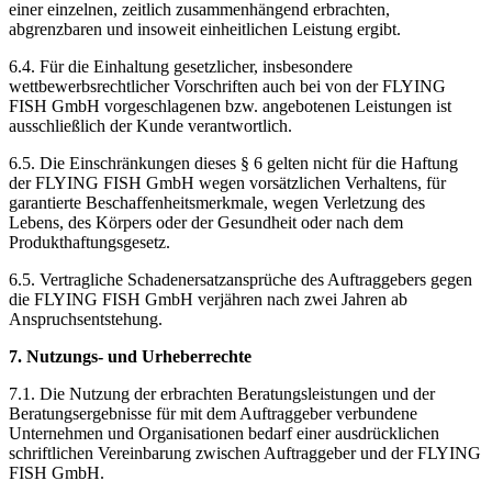
einer einzelnen, zeitlich zusammenhängend erbrachten,
abgrenzbaren und insoweit einheitlichen Leistung ergibt.
6.4. Für die Einhaltung gesetzlicher, insbesondere
wettbewerbsrechtlicher Vorschriften auch bei von der FLYING
FISH GmbH vorgeschlagenen bzw. angebotenen Leistungen ist
ausschließlich der Kunde verantwortlich.
6.5. Die Einschränkungen dieses § 6 gelten nicht für die Haftung
der FLYING FISH GmbH wegen vorsätzlichen Verhaltens, für
garantierte Beschaffenheitsmerkmale, wegen Verletzung des
Lebens, des Körpers oder der Gesundheit oder nach dem
Produkthaftungsgesetz.
6.5. Vertragliche Schadenersatzansprüche des Auftraggebers gegen
die FLYING FISH GmbH verjähren nach zwei Jahren ab
Anspruchsentstehung.
7. Nutzungs- und Urheberrechte
7.1. Die Nutzung der erbrachten Beratungsleistungen und der
Beratungsergebnisse für mit dem Auftraggeber verbundene
Unternehmen und Organisationen bedarf einer ausdrücklichen
schriftlichen Vereinbarung zwischen Auftraggeber und der FLYING
FISH GmbH.