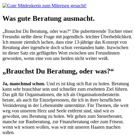
Was gute Beratung ausmacht.
„Brauchst Du Beratung, oder was?“ Die pubertierende Tochter einer
Freundin stellte diese Frage mit jugendlich- leichter Überheblichkeit.
Ich musste ziemlich lachen, dass eine 13-jährige das Konzept von
Beratung aber irgendwie doch schon verstanden hatte. Inzwischen
ist dieser Satz ein geflügeltes Wort zwischen uns Freundinnen
geworden, wenn eine von uns beiden nicht weiter weiß.
„Brauchst Du Beratung, oder was?“
Ja, manchmal schon.
Und es ist klug sich Rat zu holen. Beratung
kann sehr brauchbar sein und schneller zum ersehnten Ziel führen.
Das gilt für Organisationen, die ich als Organisationsberaterin
berate, als auch für Einzelpersonen, die ich in ihrer beruflichen
Veränderung in der Lebensmitte unterstütze. Für Themen, die weit
weg von unserem Herz und Seele entfernt sind, sind wir es
gewohnt, uns Beratung zu holen. Wir gehen zum Steuerberater,
manche zur Bauberatung, zur Finanzberatung oder zum Friseur,
wenn wir wissen wollen, was wir mit unseren Haaren machen
sollen.