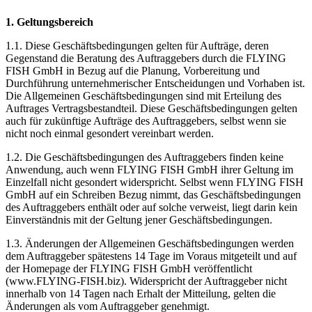
1. Geltungsbereich
1.1. Diese Geschäftsbedingungen gelten für Aufträge, deren
Gegenstand die Beratung des Auftraggebers durch die FLYING
FISH GmbH in Bezug auf die Planung, Vorbereitung und
Durchführung unternehmerischer Entscheidungen und Vorhaben ist.
Die Allgemeinen Geschäftsbedingungen sind mit Erteilung des
Auftrages Vertragsbestandteil. Diese Geschäftsbedingungen gelten
auch für zukünftige Aufträge des Auftraggebers, selbst wenn sie
nicht noch einmal gesondert vereinbart werden.
1.2. Die Geschäftsbedingungen des Auftraggebers finden keine
Anwendung, auch wenn FLYING FISH GmbH ihrer Geltung im
Einzelfall nicht gesondert widerspricht. Selbst wenn FLYING FISH
GmbH auf ein Schreiben Bezug nimmt, das Geschäftsbedingungen
des Auftraggebers enthält oder auf solche verweist, liegt darin kein
Einverständnis mit der Geltung jener Geschäftsbedingungen.
1.3. Änderungen der Allgemeinen Geschäftsbedingungen werden
dem Auftraggeber spätestens 14 Tage im Voraus mitgeteilt und auf
der Homepage der FLYING FISH GmbH veröffentlicht
(www.FLYING-FISH.biz). Widerspricht der Auftraggeber nicht
innerhalb von 14 Tagen nach Erhalt der Mitteilung, gelten die
Änderungen als vom Auftraggeber genehmigt.