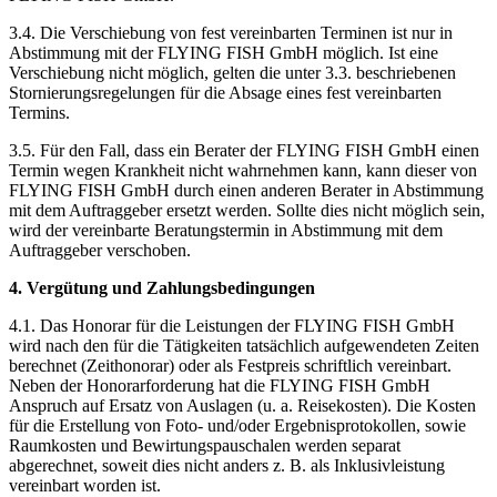
3.4. Die Verschiebung von fest vereinbarten Terminen ist nur in
Abstimmung mit der FLYING FISH GmbH möglich. Ist eine
Verschiebung nicht möglich, gelten die unter 3.3. beschriebenen
Stornierungsregelungen für die Absage eines fest vereinbarten
Termins.
3.5. Für den Fall, dass ein Berater der FLYING FISH GmbH einen
Termin wegen Krankheit nicht wahrnehmen kann, kann dieser von
FLYING FISH GmbH durch einen anderen Berater in Abstimmung
mit dem Auftraggeber ersetzt werden. Sollte dies nicht möglich sein,
wird der vereinbarte Beratungstermin in Abstimmung mit dem
Auftraggeber verschoben.
4. Vergütung und Zahlungsbedingungen
4.1. Das Honorar für die Leistungen der FLYING FISH GmbH
wird nach den für die Tätigkeiten tatsächlich aufgewendeten Zeiten
berechnet (Zeithonorar) oder als Festpreis schriftlich vereinbart.
Neben der Honorarforderung hat die FLYING FISH GmbH
Anspruch auf Ersatz von Auslagen (u. a. Reisekosten). Die Kosten
für die Erstellung von Foto- und/oder Ergebnisprotokollen, sowie
Raumkosten und Bewirtungspauschalen werden separat
abgerechnet, soweit dies nicht anders z. B. als Inklusivleistung
vereinbart worden ist.