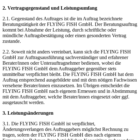
2. Vertragsgegenstand und Leistungsumfang
2.1. Gegenstand des Auftrages ist die im Auftrag bezeichnete
Beratungstätigkeit der FLYING FISH GmbH. Der Beratungsauftrag
kommt bei Abnahme der Leistung, durch schriftliche oder
mündliche Auftragsbestätigung oder einen gesonderten Vertrag
zustande.
2.2. Soweit nicht anders vereinbart, kann sich die FLYING FISH
GmbH zur Auftragsausführung sachverständiger und erfahrener
Berater/innen oder Unterauftragnehmer bedienen, wobei die
FLYING FISH GmbH dem Auftraggeber gegenüber stets
unmittelbar verpflichtet bleibt. Die FLYING FISH GmbH hat dem
Auftrag entsprechend ausgebildete und mit dem nötigen Fachwissen
versehene Berater/innen einzusetzen. Im Übrigen entscheidet die
FLYING FISH GmbH nach eigenem Ermessen und in Abstimmung
mit dem Auftraggeber, welche Berater/innen eingesetzt oder ggf.
ausgetauscht werden.
3. Leistungsänderungen
3.1. Die FLYING FISH GmbH ist verpflichtet,
Änderungsverlangen des Auftraggebers möglichst Rechnung zu
tragen, sofern der FLYING FISH GmbH dies nach eigenem