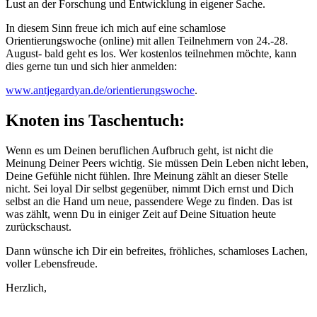
Lust an der Forschung und Entwicklung in eigener Sache.
In diesem Sinn freue ich mich auf eine schamlose
Orientierungswoche (online) mit allen Teilnehmern von 24.-28.
August- bald geht es los. Wer kostenlos teilnehmen möchte, kann
dies gerne tun und sich hier anmelden:
www.antjegardyan.de/orientierungswoche
.
Knoten ins Taschentuch:
Wenn es um Deinen beruflichen Aufbruch geht, ist nicht die
Meinung Deiner Peers wichtig. Sie müssen Dein Leben nicht leben,
Deine Gefühle nicht fühlen. Ihre Meinung zählt an dieser Stelle
nicht. Sei loyal Dir selbst gegenüber, nimmt Dich ernst und Dich
selbst an die Hand um neue, passendere Wege zu finden. Das ist
was zählt, wenn Du in einiger Zeit auf Deine Situation heute
zurückschaust.
Dann wünsche ich Dir ein befreites, fröhliches, schamloses Lachen,
voller Lebensfreude.
Herzlich,