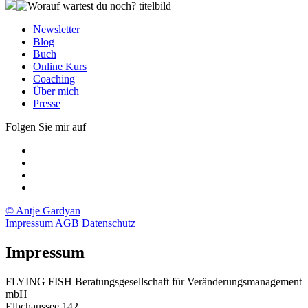
Newsletter
Blog
Buch
Online Kurs
Coaching
Über mich
Presse
Folgen Sie mir auf
Xing
LinkedIn
Facebook
twitter
© Antje Gardyan
Impressum
AGB
Datenschutz
Impressum
FLYING FISH Beratungsgesellschaft für Veränderungsmanagement
mbH
Elbchaussee 142