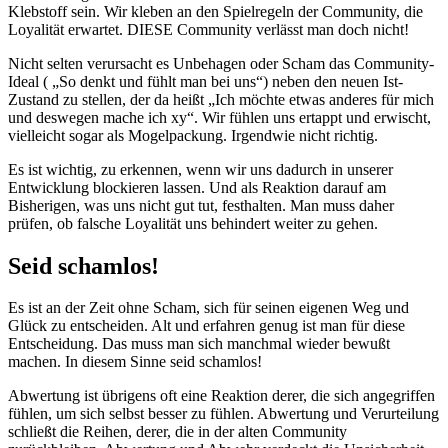
Klebstoff sein. Wir kleben an den Spielregeln der Community, die
Loyalität erwartet. DIESE Community verlässt man doch nicht!
Nicht selten verursacht es Unbehagen oder Scham das Community-
Ideal ( „So denkt und fühlt man bei uns“) neben den neuen Ist-
Zustand zu stellen, der da heißt „Ich möchte etwas anderes für mich
und deswegen mache ich xy“. Wir fühlen uns ertappt und erwischt,
vielleicht sogar als Mogelpackung. Irgendwie nicht richtig.
Es ist wichtig, zu erkennen, wenn wir uns dadurch in unserer
Entwicklung blockieren lassen. Und als Reaktion darauf am
Bisherigen, was uns nicht gut tut, festhalten. Man muss daher
prüfen, ob falsche Loyalität uns behindert weiter zu gehen.
Seid schamlos!
Es ist an der Zeit ohne Scham, sich für seinen eigenen Weg und
Glück zu entscheiden. Alt und erfahren genug ist man für diese
Entscheidung. Das muss man sich manchmal wieder bewußt
machen. In diesem Sinne seid schamlos!
Abwertung ist übrigens oft eine Reaktion derer, die sich angegriffen
fühlen, um sich selbst besser zu fühlen. Abwertung und Verurteilung
schließt die Reihen, derer, die in der alten Community