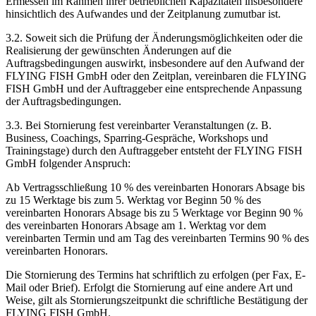
Ermessen im Rahmen ihrer betrieblichen Kapazitäten insbesondere
hinsichtlich des Aufwandes und der Zeitplanung zumutbar ist.
3.2. Soweit sich die Prüfung der Änderungsmöglichkeiten oder die
Realisierung der gewünschten Änderungen auf die
Auftragsbedingungen auswirkt, insbesondere auf den Aufwand der
FLYING FISH GmbH oder den Zeitplan, vereinbaren die FLYING
FISH GmbH und der Auftraggeber eine entsprechende Anpassung
der Auftragsbedingungen.
3.3. Bei Stornierung fest vereinbarter Veranstaltungen (z. B.
Business, Coachings, Sparring-Gespräche, Workshops und
Trainingstage) durch den Auftraggeber entsteht der FLYING FISH
GmbH folgender Anspruch:
Ab Vertragsschließung 10 % des vereinbarten Honorars Absage bis
zu 15 Werktage bis zum 5. Werktag vor Beginn 50 % des
vereinbarten Honorars Absage bis zu 5 Werktage vor Beginn 90 %
des vereinbarten Honorars Absage am 1. Werktag vor dem
vereinbarten Termin und am Tag des vereinbarten Termins 90 % des
vereinbarten Honorars.
Die Stornierung des Termins hat schriftlich zu erfolgen (per Fax, E-
Mail oder Brief). Erfolgt die Stornierung auf eine andere Art und
Weise, gilt als Stornierungszeitpunkt die schriftliche Bestätigung der
FLYING FISH GmbH.