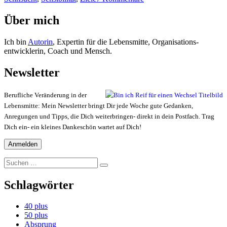
Startpunkt
Sehnsucht.
Über mich
Ich bin
Autorin
, Expertin für die Lebensmitte, Organisations-
entwicklerin, Coach und Mensch.
Newsletter
Berufliche Veränderung in der
Lebensmitte: Mein Newsletter bringt Dir jede Woche gute Gedanken,
Anregungen und Tipps, die Dich weiterbringen- direkt in dein Postfach. Trag
Dich ein- ein kleines Dankeschön wartet auf Dich!
Suchen
Suchen
nach:
Schlagwörter
40 plus
50 plus
Absprung