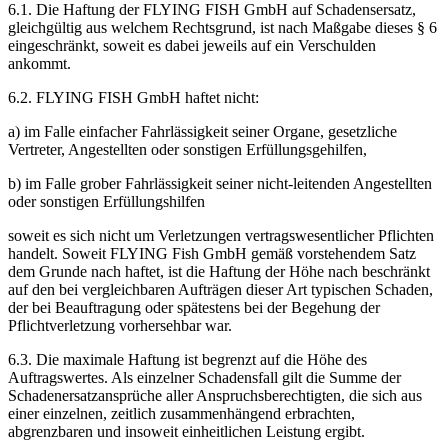
6.1. Die Haftung der FLYING FISH GmbH auf Schadensersatz,
gleichgültig aus welchem Rechtsgrund, ist nach Maßgabe dieses § 6
eingeschränkt, soweit es dabei jeweils auf ein Verschulden
ankommt.
6.2. FLYING FISH GmbH haftet nicht:
a) im Falle einfacher Fahrlässigkeit seiner Organe, gesetzliche
Vertreter, Angestellten oder sonstigen Erfüllungsgehilfen,
b) im Falle grober Fahrlässigkeit seiner nicht-leitenden Angestellten
oder sonstigen Erfüllungshilfen
soweit es sich nicht um Verletzungen vertragswesentlicher Pflichten
handelt. Soweit FLYING Fish GmbH gemäß vorstehendem Satz
dem Grunde nach haftet, ist die Haftung der Höhe nach beschränkt
auf den bei vergleichbaren Aufträgen dieser Art typischen Schaden,
der bei Beauftragung oder spätestens bei der Begehung der
Pflichtverletzung vorhersehbar war.
6.3. Die maximale Haftung ist begrenzt auf die Höhe des
Auftragswertes. Als einzelner Schadensfall gilt die Summe der
Schadenersatzansprüche aller Anspruchsberechtigten, die sich aus
einer einzelnen, zeitlich zusammenhängend erbrachten,
abgrenzbaren und insoweit einheitlichen Leistung ergibt.