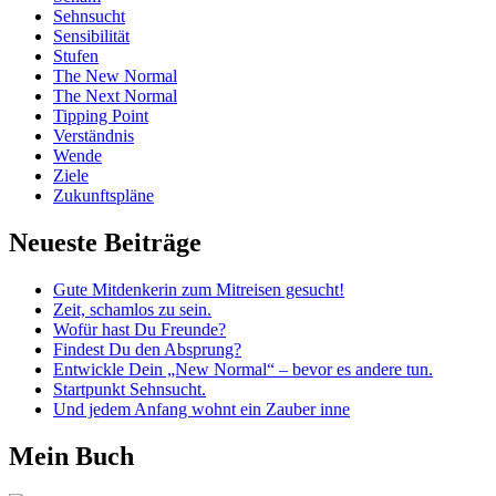
Sehnsucht
Sensibilität
Stufen
The New Normal
The Next Normal
Tipping Point
Verständnis
Wende
Ziele
Zukunftspläne
Neueste Beiträge
Gute Mitdenkerin zum Mitreisen gesucht!
Zeit, schamlos zu sein.
Wofür hast Du Freunde?
Findest Du den Absprung?
Entwickle Dein „New Normal“ – bevor es andere tun.
Startpunkt Sehnsucht.
Und jedem Anfang wohnt ein Zauber inne
Mein Buch