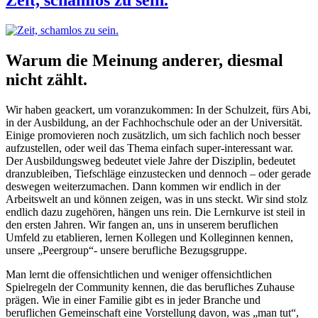
Zeit, schamlos zu sein.
Warum die Meinung anderer, diesmal
nicht zählt.
Wir haben geackert, um voranzukommen: In der Schulzeit, fürs Abi,
in der Ausbildung, an der Fachhochschule oder an der Universität.
Einige promovieren noch zusätzlich, um sich fachlich noch besser
aufzustellen, oder weil das Thema einfach super-interessant war.
Der Ausbildungsweg bedeutet viele Jahre der Disziplin, bedeutet
dranzubleiben, Tiefschläge einzustecken und dennoch – oder gerade
deswegen weiterzumachen. Dann kommen wir endlich in der
Arbeitswelt an und können zeigen, was in uns steckt. Wir sind stolz
endlich dazu zugehören, hängen uns rein. Die Lernkurve ist steil in
den ersten Jahren. Wir fangen an, uns in unserem beruflichen
Umfeld zu etablieren, lernen Kollegen und Kolleginnen kennen,
unsere „Peergroup“- unsere berufliche Bezugsgruppe.
Man lernt die offensichtlichen und weniger offensichtlichen
Spielregeln der Community kennen, die das berufliches Zuhause
prägen. Wie in einer Familie gibt es in jeder Branche und
beruflichen Gemeinschaft eine Vorstellung davon, was „man tut“,