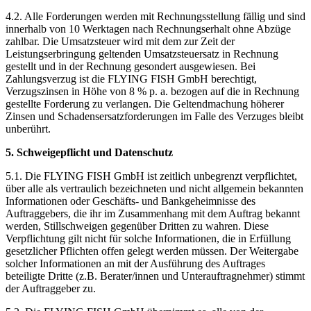
4.2. Alle Forderungen werden mit Rechnungsstellung fällig und sind
innerhalb von 10 Werktagen nach Rechnungserhalt ohne Abzüge
zahlbar. Die Umsatzsteuer wird mit dem zur Zeit der
Leistungserbringung geltenden Umsatzsteuersatz in Rechnung
gestellt und in der Rechnung gesondert ausgewiesen. Bei
Zahlungsverzug ist die FLYING FISH GmbH berechtigt,
Verzugszinsen in Höhe von 8 % p. a. bezogen auf die in Rechnung
gestellte Forderung zu verlangen. Die Geltendmachung höherer
Zinsen und Schadensersatzforderungen im Falle des Verzuges bleibt
unberührt.
5. Schweigepflicht und Datenschutz
5.1. Die FLYING FISH GmbH ist zeitlich unbegrenzt verpflichtet,
über alle als vertraulich bezeichneten und nicht allgemein bekannten
Informationen oder Geschäfts- und Bankgeheimnisse des
Auftraggebers, die ihr im Zusammenhang mit dem Auftrag bekannt
werden, Stillschweigen gegenüber Dritten zu wahren. Diese
Verpflichtung gilt nicht für solche Informationen, die in Erfüllung
gesetzlicher Pflichten offen gelegt werden müssen. Der Weitergabe
solcher Informationen an mit der Ausführung des Auftrages
beteiligte Dritte (z.B. Berater/innen und Unterauftragnehmer) stimmt
der Auftraggeber zu.