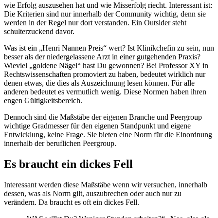
wie Erfolg auszusehen hat und wie Misserfolg riecht. Interessant ist:
Die Kriterien sind nur innerhalb der Community wichtig, denn sie
werden in der Regel nur dort verstanden. Ein Outsider steht
schulterzuckend davor.
Was ist ein „Henri Nannen Preis“ wert? Ist Klinikchefin zu sein, nun
besser als der niedergelassene Arzt in einer gutgehenden Praxis?
Wieviel „goldene Nägel“ hast Du gewonnen? Bei Professor XY in
Rechtswissenschaften promoviert zu haben, bedeutet wirklich nur
denen etwas, die dies als Auszeichnung lesen können. Für alle
anderen bedeutet es vermutlich wenig. Diese Normen haben ihren
engen Gültigkeitsbereich.
Dennoch sind die Maßstäbe der eigenen Branche und Peergroup
wichtige Gradmesser für den eigenen Standpunkt und eigene
Entwicklung, keine Frage. Sie bieten eine Norm für die Einordnung
innerhalb der beruflichen Peergroup.
Es braucht ein dickes Fell
Interessant werden diese Maßstäbe wenn wir versuchen, innerhalb
dessen, was als Norm gilt, auszubrechen oder auch nur zu
verändern. Da braucht es oft ein dickes Fell.