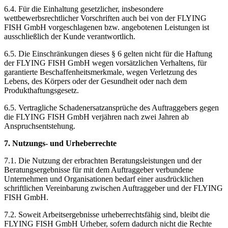
6.4. Für die Einhaltung gesetzlicher, insbesondere
wettbewerbsrechtlicher Vorschriften auch bei von der FLYING
FISH GmbH vorgeschlagenen bzw. angebotenen Leistungen ist
ausschließlich der Kunde verantwortlich.
6.5. Die Einschränkungen dieses § 6 gelten nicht für die Haftung
der FLYING FISH GmbH wegen vorsätzlichen Verhaltens, für
garantierte Beschaffenheitsmerkmale, wegen Verletzung des
Lebens, des Körpers oder der Gesundheit oder nach dem
Produkthaftungsgesetz.
6.5. Vertragliche Schadenersatzansprüche des Auftraggebers gegen
die FLYING FISH GmbH verjähren nach zwei Jahren ab
Anspruchsentstehung.
7. Nutzungs- und Urheberrechte
7.1. Die Nutzung der erbrachten Beratungsleistungen und der
Beratungsergebnisse für mit dem Auftraggeber verbundene
Unternehmen und Organisationen bedarf einer ausdrücklichen
schriftlichen Vereinbarung zwischen Auftraggeber und der FLYING
FISH GmbH.
7.2. Soweit Arbeitsergebnisse urheberrechtsfähig sind, bleibt die
FLYING FISH GmbH Urheber, sofern dadurch nicht die Rechte