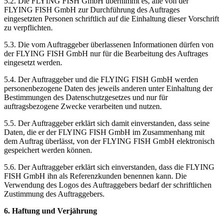
5.2. Die FLYING FISH GmbH übernimmt es, alle von der
FLYING FISH GmbH zur Durchführung des Auftrages
eingesetzten Personen schriftlich auf die Einhaltung dieser Vorschrift
zu verpflichten.
5.3. Die vom Auftraggeber überlassenen Informationen dürfen von
der FLYING FISH GmbH nur für die Bearbeitung des Auftrages
eingesetzt werden.
5.4. Der Auftraggeber und die FLYING FISH GmbH werden
personenbezogene Daten des jeweils anderen unter Einhaltung der
Bestimmungen des Datenschutzgesetzes und nur für
auftragsbezogene Zwecke verarbeiten und nutzen.
5.5. Der Auftraggeber erklärt sich damit einverstanden, dass seine
Daten, die er der FLYING FISH GmbH im Zusammenhang mit
dem Auftrag überlässt, von der FLYING FISH GmbH elektronisch
gespeichert werden können.
5.6. Der Auftraggeber erklärt sich einverstanden, dass die FLYING
FISH GmbH ihn als Referenzkunden benennen kann. Die
Verwendung des Logos des Auftraggebers bedarf der schriftlichen
Zustimmung des Auftraggebers.
6. Haftung und Verjährung