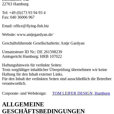
22763 Hamburg
Tel: +49 (0)173 93 94 93 4
Fax: 040 36006 967
Email: office@flying-fish.biz
Website: www.antjegardyan.de/
Geschäftsführende Gesellschafterin: Antje Gardyan
Umsatzsteuer ID Nr.: DE 261598239
Amtsgericht Hamburg: HRB 107022
Haftungshinweis für verlinkte Seiten:
Trotz sorgfältiger inhaltlicher Überprüfung übernehmen wir keine
Haftung für den Inhalt externer Links.
Für den Inhalt der verlinkten Seiten sind ausschließlich die Betreiber
verantwortlich.
Corporate- und Webdesign: ﾠ
TOM LEIFER DESIGN, Hamburg
ALLGEMEINE
GESCHÄFTSBEDINGUNGEN