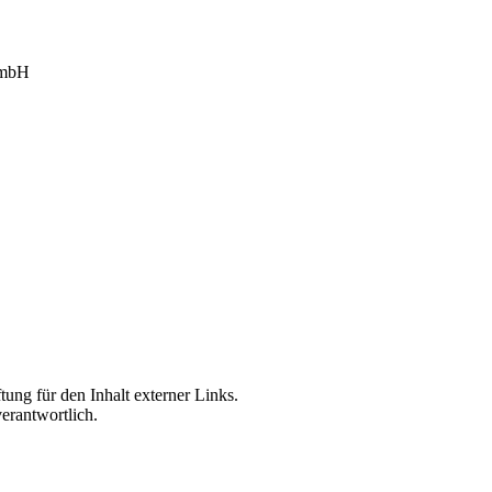
 mbH
tung für den Inhalt externer Links.
verantwortlich.