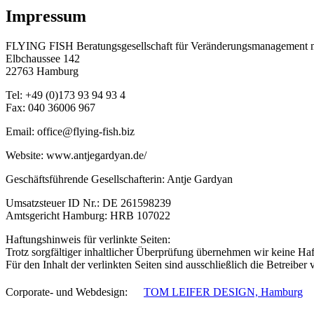
Impressum
FLYING FISH Beratungsgesellschaft für Veränderungsmanagement
Elbchaussee 142
22763 Hamburg
Tel: +49 (0)173 93 94 93 4
Fax: 040 36006 967
Email: office@flying-fish.biz
Website: www.antjegardyan.de/
Geschäftsführende Gesellschafterin: Antje Gardyan
Umsatzsteuer ID Nr.: DE 261598239
Amtsgericht Hamburg: HRB 107022
Haftungshinweis für verlinkte Seiten:
Trotz sorgfältiger inhaltlicher Überprüfung übernehmen wir keine Haf
Für den Inhalt der verlinkten Seiten sind ausschließlich die Betreiber 
Corporate- und Webdesign: ﾠ
TOM LEIFER DESIGN, Hamburg