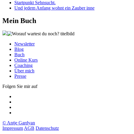
Startpunkt Sehnsucht.
Und jedem Anfang wohnt ein Zauber inne
Mein Buch
Newsletter
Blog
Buch
Online Kurs
Coaching
Über mich
Presse
Folgen Sie mir auf
Xing
LinkedIn
Facebook
twitter
© Antje Gardyan
Impressum
AGB
Datenschutz