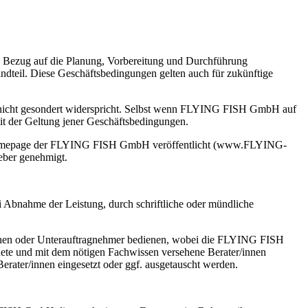
 Bezug auf die Planung, Vorbereitung und Durchführung
ndteil. Diese Geschäftsbedingungen gelten auch für zukünftige
nicht gesondert widerspricht. Selbst wenn FLYING FISH GmbH auf
mit der Geltung jener Geschäftsbedingungen.
er Homepage der FLYING FISH GmbH veröffentlicht (www.FLYING-
geber genehmigt.
 Abnahme der Leistung, durch schriftliche oder mündliche
innen oder Unterauftragnehmer bedienen, wobei die FLYING FISH
ete und mit dem nötigen Fachwissen versehene Berater/innen
ter/innen eingesetzt oder ggf. ausgetauscht werden.