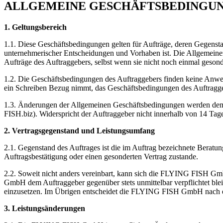
ALLGEMEINE GESCHÄFTSBEDINGU
1. Geltungsbereich
1.1. Diese Geschäftsbedingungen gelten für Aufträge, deren Gegen
unternehmerischer Entscheidungen und Vorhaben ist. Die Allgemeinen
Aufträge des Auftraggebers, selbst wenn sie nicht noch einmal gesond
1.2. Die Geschäftsbedingungen des Auftraggebers finden keine An
ein Schreiben Bezug nimmt, das Geschäftsbedingungen des Auftraggebe
1.3. Änderungen der Allgemeinen Geschäftsbedingungen werden de
FISH.biz). Widerspricht der Auftraggeber nicht innerhalb von 14 Tag
2. Vertragsgegenstand und Leistungsumfang
2.1. Gegenstand des Auftrages ist die im Auftrag bezeichnete Bera
Auftragsbestätigung oder einen gesonderten Vertrag zustande.
2.2. Soweit nicht anders vereinbart, kann sich die FLYING FISH G
GmbH dem Auftraggeber gegenüber stets unmittelbar verpflichtet b
einzusetzen. Im Übrigen entscheidet die FLYING FISH GmbH nach ei
3. Leistungsänderungen