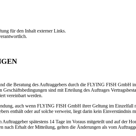
tung für den Inhalt externer Links.
verantwortlich.
NGEN
stand die Beratung des Auftraggebers durch die FLYING FISH GmbH in
 Geschäftsbedingungen sind mit Erteilung des Auftrages Vertragsbesta
ert vereinbart werden.
wendung, auch wenn FLYING FISH GmbH ihrer Geltung im Einzelfall 
rs enthält oder auf solche verweist, liegt darin kein Einverständnis 
m Auftraggeber spätestens 14 Tage im Voraus mitgeteilt und auf d
en nach Erhalt der Mitteilung, gelten die Änderungen als vom Auftrag