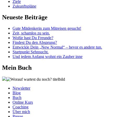
Ziele
Zukunftspläne
Neueste Beiträge
Gute Mitdenkerin zum Mitreisen gesucht!
Zeit, schamlos zu sein.
Wofür hast Du Freunde?
Findest Du den Absprung?
Entwickle Dein „New Normal“ – bevor es andere tun.
Startpunkt Sehnsucht.
Und jedem Anfang wohnt ein Zauber inne
Mein Buch
Newsletter
Blog
Buch
Online Kurs
Coaching
Über mich
Presse