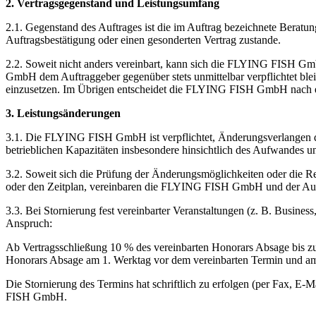
2. Vertragsgegenstand und Leistungsumfang
2.1. Gegenstand des Auftrages ist die im Auftrag bezeichnete Bera
Auftragsbestätigung oder einen gesonderten Vertrag zustande.
2.2. Soweit nicht anders vereinbart, kann sich die FLYING FISH G
GmbH dem Auftraggeber gegenüber stets unmittelbar verpflichtet b
einzusetzen. Im Übrigen entscheidet die FLYING FISH GmbH nach ei
3. Leistungsänderungen
3.1. Die FLYING FISH GmbH ist verpflichtet, Änderungsverlangen 
betrieblichen Kapazitäten insbesondere hinsichtlich des Aufwandes un
3.2. Soweit sich die Prüfung der Änderungsmöglichkeiten oder die
oder den Zeitplan, vereinbaren die FLYING FISH GmbH und der Auf
3.3. Bei Stornierung fest vereinbarter Veranstaltungen (z. B. Busi
Anspruch:
Ab Vertragsschließung 10 % des vereinbarten Honorars Absage bis z
Honorars Absage am 1. Werktag vor dem vereinbarten Termin und am 
Die Stornierung des Termins hat schriftlich zu erfolgen (per Fax, E-Ma
FISH GmbH.