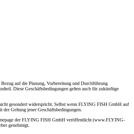
 Bezug auf die Planung, Vorbereitung und Durchführung
ndteil. Diese Geschäftsbedingungen gelten auch für zukünftige
nicht gesondert widerspricht. Selbst wenn FLYING FISH GmbH auf
mit der Geltung jener Geschäftsbedingungen.
er Homepage der FLYING FISH GmbH veröffentlicht (www.FLYING-
geber genehmigt.