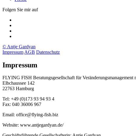
Folgen Sie mir auf
Xing
LinkedIn
Facebook
twitter
© Antje Gardyan
Impressum
AGB
Datenschutz
Impressum
FLYING FISH Beratungsgesellschaft für Veränderungsmanagement
Elbchaussee 142
22763 Hamburg
Tel: +49 (0)173 93 94 93 4
Fax: 040 36006 967
Email: office@flying-fish.biz
Website: www.antjegardyan.de/
Geschäftsführende Gesellschafterin: Antje Gardyan