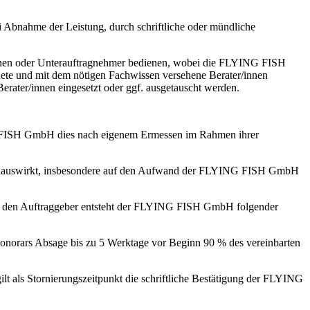
 Abnahme der Leistung, durch schriftliche oder mündliche
innen oder Unterauftragnehmer bedienen, wobei die FLYING FISH
ete und mit dem nötigen Fachwissen versehene Berater/innen
ter/innen eingesetzt oder ggf. ausgetauscht werden.
G FISH GmbH dies nach eigenem Ermessen im Rahmen ihrer
gen auswirkt, insbesondere auf den Aufwand der FLYING FISH GmbH
urch den Auftraggeber entsteht der FLYING FISH GmbH folgender
onorars Absage bis zu 5 Werktage vor Beginn 90 % des vereinbarten
gilt als Stornierungszeitpunkt die schriftliche Bestätigung der FLYING