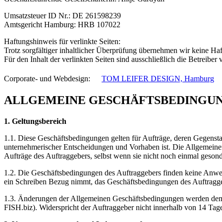
Umsatzsteuer ID Nr.: DE 261598239
Amtsgericht Hamburg: HRB 107022
Haftungshinweis für verlinkte Seiten:
Trotz sorgfältiger inhaltlicher Überprüfung übernehmen wir keine Haf
Für den Inhalt der verlinkten Seiten sind ausschließlich die Betreiber 
Corporate- und Webdesign: ﾠ
TOM LEIFER DESIGN, Hamburg
ALLGEMEINE GESCHÄFTSBEDINGU
1. Geltungsbereich
1.1. Diese Geschäftsbedingungen gelten für Aufträge, deren Gegen
unternehmerischer Entscheidungen und Vorhaben ist. Die Allgemeinen
Aufträge des Auftraggebers, selbst wenn sie nicht noch einmal gesond
1.2. Die Geschäftsbedingungen des Auftraggebers finden keine An
ein Schreiben Bezug nimmt, das Geschäftsbedingungen des Auftraggebe
1.3. Änderungen der Allgemeinen Geschäftsbedingungen werden de
FISH.biz). Widerspricht der Auftraggeber nicht innerhalb von 14 Tag