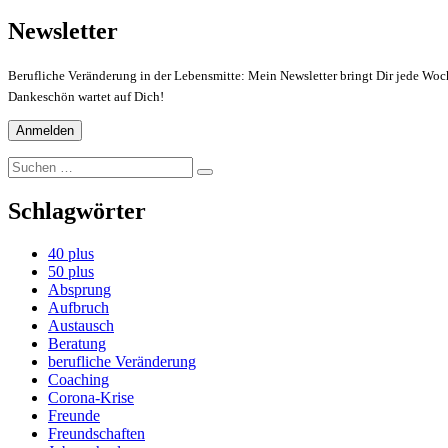
Newsletter
Berufliche Veränderung in der Lebensmitte: Mein Newsletter bringt Dir jede Woch
Dankeschön wartet auf Dich!
Suchen
Suchen
nach:
Schlagwörter
40 plus
50 plus
Absprung
Aufbruch
Austausch
Beratung
berufliche Veränderung
Coaching
Corona-Krise
Freunde
Freundschaften