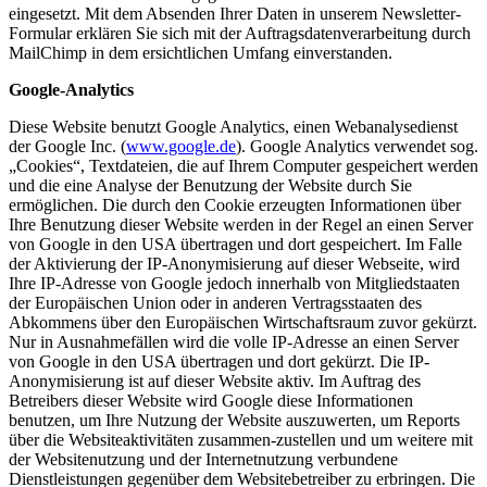
eingesetzt. Mit dem Absenden Ihrer Daten in unserem Newsletter-
Formular erklären Sie sich mit der Auftragsdatenverarbeitung durch
MailChimp in dem ersichtlichen Umfang einverstanden.
Google-Analytics
Diese Website benutzt Google Analytics, einen Webanalysedienst
der Google Inc. (
www.google.de
). Google Analytics verwendet sog.
„Cookies“, Textdateien, die auf Ihrem Computer gespeichert werden
und die eine Analyse der Benutzung der Website durch Sie
ermöglichen. Die durch den Cookie erzeugten Informationen über
Ihre Benutzung dieser Website werden in der Regel an einen Server
von Google in den USA übertragen und dort gespeichert. Im Falle
der Aktivierung der IP-Anonymisierung auf dieser Webseite, wird
Ihre IP-Adresse von Google jedoch innerhalb von Mitgliedstaaten
der Europäischen Union oder in anderen Vertragsstaaten des
Abkommens über den Europäischen Wirtschaftsraum zuvor gekürzt.
Nur in Ausnahmefällen wird die volle IP-Adresse an einen Server
von Google in den USA übertragen und dort gekürzt. Die IP-
Anonymisierung ist auf dieser Website aktiv. Im Auftrag des
Betreibers dieser Website wird Google diese Informationen
benutzen, um Ihre Nutzung der Website auszuwerten, um Reports
über die Websiteaktivitäten zusammen-zustellen und um weitere mit
der Websitenutzung und der Internetnutzung verbundene
Dienstleistungen gegenüber dem Websitebetreiber zu erbringen. Die