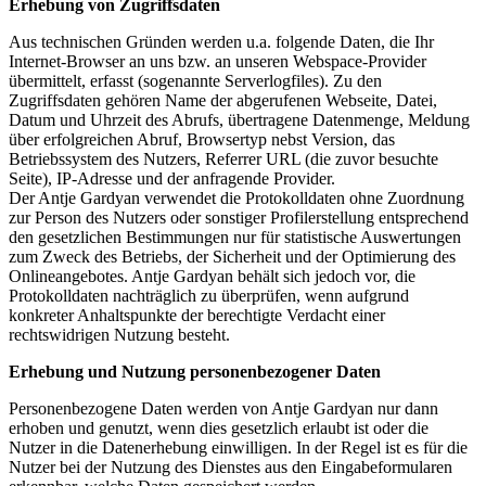
Erhebung von Zugriffsdaten
Aus technischen Gründen werden u.a. folgende Daten, die Ihr
Internet-Browser an uns bzw. an unseren Webspace-Provider
übermittelt, erfasst (sogenannte Serverlogfiles). Zu den
Zugriffsdaten gehören Name der abgerufenen Webseite, Datei,
Datum und Uhrzeit des Abrufs, übertragene Datenmenge, Meldung
über erfolgreichen Abruf, Browsertyp nebst Version, das
Betriebssystem des Nutzers, Referrer URL (die zuvor besuchte
Seite), IP-Adresse und der anfragende Provider.
Der Antje Gardyan verwendet die Protokolldaten ohne Zuordnung
zur Person des Nutzers oder sonstiger Profilerstellung entsprechend
den gesetzlichen Bestimmungen nur für statistische Auswertungen
zum Zweck des Betriebs, der Sicherheit und der Optimierung des
Onlineangebotes. Antje Gardyan behält sich jedoch vor, die
Protokolldaten nachträglich zu überprüfen, wenn aufgrund
konkreter Anhaltspunkte der berechtigte Verdacht einer
rechtswidrigen Nutzung besteht.
Erhebung und Nutzung personenbezogener Daten
Personenbezogene Daten werden von Antje Gardyan nur dann
erhoben und genutzt, wenn dies gesetzlich erlaubt ist oder die
Nutzer in die Datenerhebung einwilligen. In der Regel ist es für die
Nutzer bei der Nutzung des Dienstes aus den Eingabeformularen