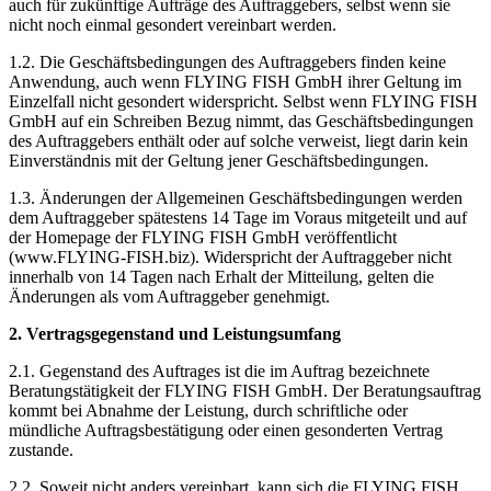
auch für zukünftige Aufträge des Auftraggebers, selbst wenn sie
nicht noch einmal gesondert vereinbart werden.
1.2. Die Geschäftsbedingungen des Auftraggebers finden keine
Anwendung, auch wenn FLYING FISH GmbH ihrer Geltung im
Einzelfall nicht gesondert widerspricht. Selbst wenn FLYING FISH
GmbH auf ein Schreiben Bezug nimmt, das Geschäftsbedingungen
des Auftraggebers enthält oder auf solche verweist, liegt darin kein
Einverständnis mit der Geltung jener Geschäftsbedingungen.
1.3. Änderungen der Allgemeinen Geschäftsbedingungen werden
dem Auftraggeber spätestens 14 Tage im Voraus mitgeteilt und auf
der Homepage der FLYING FISH GmbH veröffentlicht
(www.FLYING-FISH.biz). Widerspricht der Auftraggeber nicht
innerhalb von 14 Tagen nach Erhalt der Mitteilung, gelten die
Änderungen als vom Auftraggeber genehmigt.
2. Vertragsgegenstand und Leistungsumfang
2.1. Gegenstand des Auftrages ist die im Auftrag bezeichnete
Beratungstätigkeit der FLYING FISH GmbH. Der Beratungsauftrag
kommt bei Abnahme der Leistung, durch schriftliche oder
mündliche Auftragsbestätigung oder einen gesonderten Vertrag
zustande.
2.2. Soweit nicht anders vereinbart, kann sich die FLYING FISH