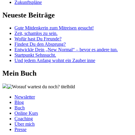
Zukunftspläne
Neueste Beiträge
Gute Mitdenkerin zum Mitreisen gesucht!
Zeit, schamlos zu sein.
Wofür hast Du Freunde?
Findest Du den Absprung?
Entwickle Dein „New Normal“ – bevor es andere tun.
Startpunkt Sehnsucht.
Und jedem Anfang wohnt ein Zauber inne
Mein Buch
Newsletter
Blog
Buch
Online Kurs
Coaching
Über mich
Presse