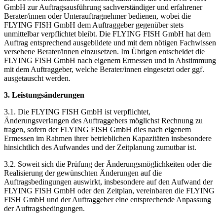
GmbH zur Auftragsausführung sachverständiger und erfahrener
Berater/innen oder Unterauftragnehmer bedienen, wobei die
FLYING FISH GmbH dem Auftraggeber gegenüber stets
unmittelbar verpflichtet bleibt. Die FLYING FISH GmbH hat dem
Auftrag entsprechend ausgebildete und mit dem nötigen Fachwissen
versehene Berater/innen einzusetzen. Im Übrigen entscheidet die
FLYING FISH GmbH nach eigenem Ermessen und in Abstimmung
mit dem Auftraggeber, welche Berater/innen eingesetzt oder ggf.
ausgetauscht werden.
3. Leistungsänderungen
3.1. Die FLYING FISH GmbH ist verpflichtet,
Änderungsverlangen des Auftraggebers möglichst Rechnung zu
tragen, sofern der FLYING FISH GmbH dies nach eigenem
Ermessen im Rahmen ihrer betrieblichen Kapazitäten insbesondere
hinsichtlich des Aufwandes und der Zeitplanung zumutbar ist.
3.2. Soweit sich die Prüfung der Änderungsmöglichkeiten oder die
Realisierung der gewünschten Änderungen auf die
Auftragsbedingungen auswirkt, insbesondere auf den Aufwand der
FLYING FISH GmbH oder den Zeitplan, vereinbaren die FLYING
FISH GmbH und der Auftraggeber eine entsprechende Anpassung
der Auftragsbedingungen.