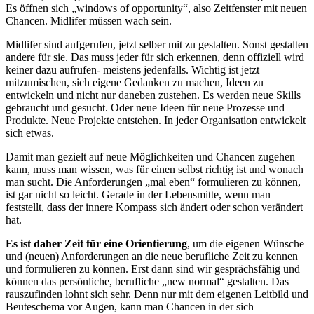
Es öffnen sich „windows of opportunity“, also Zeitfenster mit neuen
Chancen. Midlifer müssen wach sein.
Midlifer sind aufgerufen, jetzt selber mit zu gestalten. Sonst gestalten
andere für sie. Das muss jeder für sich erkennen, denn offiziell wird
keiner dazu aufrufen- meistens jedenfalls. Wichtig ist jetzt
mitzumischen, sich eigene Gedanken zu machen, Ideen zu
entwickeln und nicht nur daneben zustehen. Es werden neue Skills
gebraucht und gesucht. Oder neue Ideen für neue Prozesse und
Produkte. Neue Projekte entstehen. In jeder Organisation entwickelt
sich etwas.
Damit man gezielt auf neue Möglichkeiten und Chancen zugehen
kann, muss man wissen, was für einen selbst richtig ist und wonach
man sucht. Die Anforderungen „mal eben“ formulieren zu können,
ist gar nicht so leicht. Gerade in der Lebensmitte, wenn man
feststellt, dass der innere Kompass sich ändert oder schon verändert
hat.
Es ist daher Zeit für eine Orientierung
, um die eigenen Wünsche
und (neuen) Anforderungen an die neue berufliche Zeit zu kennen
und formulieren zu können. Erst dann sind wir gesprächsfähig und
können das persönliche, berufliche „new normal“ gestalten. Das
rauszufinden lohnt sich sehr. Denn nur mit dem eigenen Leitbild und
Beuteschema vor Augen, kann man Chancen in der sich