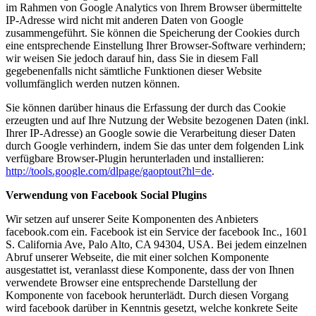
im Rahmen von Google Analytics von Ihrem Browser übermittelte
IP-Adresse wird nicht mit anderen Daten von Google
zusammengeführt. Sie können die Speicherung der Cookies durch
eine entsprechende Einstellung Ihrer Browser-Software verhindern;
wir weisen Sie jedoch darauf hin, dass Sie in diesem Fall
gegebenenfalls nicht sämtliche Funktionen dieser Website
vollumfänglich werden nutzen können.
Sie können darüber hinaus die Erfassung der durch das Cookie
erzeugten und auf Ihre Nutzung der Website bezogenen Daten (inkl.
Ihrer IP-Adresse) an Google sowie die Verarbeitung dieser Daten
durch Google verhindern, indem Sie das unter dem folgenden Link
verfügbare Browser-Plugin herunterladen und installieren:
http://tools.google.com/dlpage/gaoptout?hl=de
.
Verwendung von Facebook Social Plugins
Wir setzen auf unserer Seite Komponenten des Anbieters
facebook.com ein. Facebook ist ein Service der facebook Inc., 1601
S. California Ave, Palo Alto, CA 94304, USA. Bei jedem einzelnen
Abruf unserer Webseite, die mit einer solchen Komponente
ausgestattet ist, veranlasst diese Komponente, dass der von Ihnen
verwendete Browser eine entsprechende Darstellung der
Komponente von facebook herunterlädt. Durch diesen Vorgang
wird facebook darüber in Kenntnis gesetzt, welche konkrete Seite