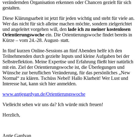
verändernden Organisation erkennen oder Chancen gezielt für sich
gestalten.
Diese Klärungsarbeit ist jetzt für jeden wichtig und steht für viele an.
Wer das nicht für sich alleine machen möchte, sondern zielgerichtet
und angeleitet vorgehen will, den
lade ich zu meiner kostenlosen
Orientierungswoche
ein. Die Orientierungswoche findet bereits in
Kürze – vom 24.-28. August- statt.
In fünf kurzen Online-Sessions an fünf Abenden helfe ich den
Teilnehmenden durch gezielte Inputs und kleine Aufgaben bei der
Selbstreflektion. Meine Expertise und Erfahrung fließt hier natürlich
mit ein. Ziel der Orientierungswoche ist, die Überlegungen und
Wünsche zur beruflichen Veränderung, für das persönliches „New
Normal“ zu klären. Tschüss Nebel! Hallo Klarheit! Wer Lust und
Interesse hat, kann sich hier anmelden.
www.antjegardyan.de/Orientierungswoche
Vielleicht sehen wir uns da? Ich würde mich freuen!
Herzlich,
Antje Gardyan