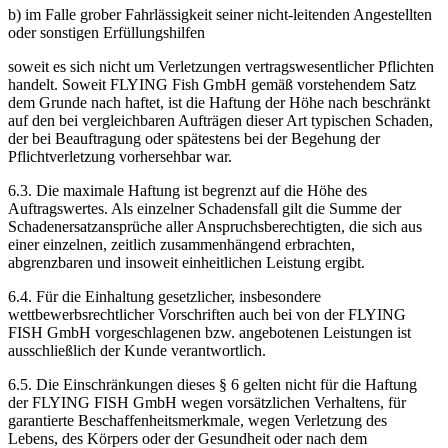
b) im Falle grober Fahrlässigkeit seiner nicht-leitenden Angestellten
oder sonstigen Erfüllungshilfen
soweit es sich nicht um Verletzungen vertragswesentlicher Pflichten
handelt. Soweit FLYING Fish GmbH gemäß vorstehendem Satz
dem Grunde nach haftet, ist die Haftung der Höhe nach beschränkt
auf den bei vergleichbaren Aufträgen dieser Art typischen Schaden,
der bei Beauftragung oder spätestens bei der Begehung der
Pflichtverletzung vorhersehbar war.
6.3. Die maximale Haftung ist begrenzt auf die Höhe des
Auftragswertes. Als einzelner Schadensfall gilt die Summe der
Schadenersatzansprüche aller Anspruchsberechtigten, die sich aus
einer einzelnen, zeitlich zusammenhängend erbrachten,
abgrenzbaren und insoweit einheitlichen Leistung ergibt.
6.4. Für die Einhaltung gesetzlicher, insbesondere
wettbewerbsrechtlicher Vorschriften auch bei von der FLYING
FISH GmbH vorgeschlagenen bzw. angebotenen Leistungen ist
ausschließlich der Kunde verantwortlich.
6.5. Die Einschränkungen dieses § 6 gelten nicht für die Haftung
der FLYING FISH GmbH wegen vorsätzlichen Verhaltens, für
garantierte Beschaffenheitsmerkmale, wegen Verletzung des
Lebens, des Körpers oder der Gesundheit oder nach dem