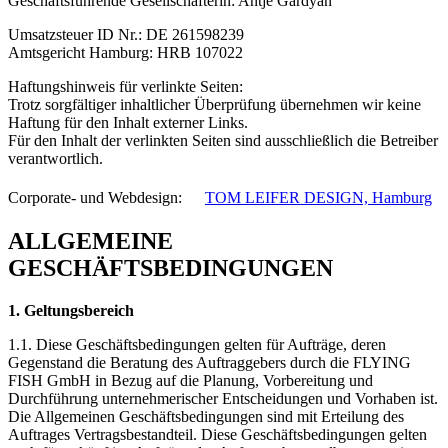
Geschäftsführende Gesellschafterin: Antje Gardyan
Umsatzsteuer ID Nr.: DE 261598239
Amtsgericht Hamburg: HRB 107022
Haftungshinweis für verlinkte Seiten:
Trotz sorgfältiger inhaltlicher Überprüfung übernehmen wir keine
Haftung für den Inhalt externer Links.
Für den Inhalt der verlinkten Seiten sind ausschließlich die Betreiber
verantwortlich.
Corporate- und Webdesign: ﾠ
TOM LEIFER DESIGN, Hamburg
ALLGEMEINE
GESCHÄFTSBEDINGUNGEN
1. Geltungsbereich
1.1. Diese Geschäftsbedingungen gelten für Aufträge, deren
Gegenstand die Beratung des Auftraggebers durch die FLYING
FISH GmbH in Bezug auf die Planung, Vorbereitung und
Durchführung unternehmerischer Entscheidungen und Vorhaben ist.
Die Allgemeinen Geschäftsbedingungen sind mit Erteilung des
Auftrages Vertragsbestandteil. Diese Geschäftsbedingungen gelten