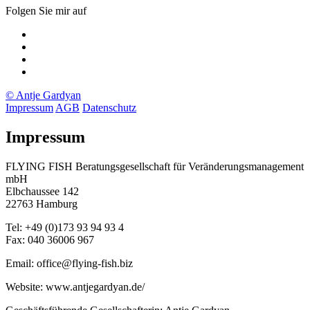
Folgen Sie mir auf
Xing
LinkedIn
Facebook
twitter
© Antje Gardyan
Impressum
AGB
Datenschutz
Impressum
FLYING FISH Beratungsgesellschaft für Veränderungsmanagement
mbH
Elbchaussee 142
22763 Hamburg
Tel: +49 (0)173 93 94 93 4
Fax: 040 36006 967
Email: office@flying-fish.biz
Website: www.antjegardyan.de/