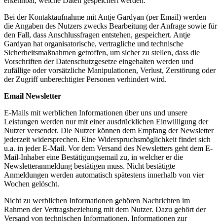
erkennbar, welche Daten gespeichert werden.
Bei der Kontaktaufnahme mit Antje Gardyan (per Email) werden
die Angaben des Nutzers zwecks Bearbeitung der Anfrage sowie für
den Fall, dass Anschlussfragen entstehen, gespeichert. Antje
Gardyan hat organisatorische, vertragliche und technische
Sicherheitsmaßnahmen getroffen, um sicher zu stellen, dass die
Vorschriften der Datenschutzgesetze eingehalten werden und
zufällige oder vorsätzliche Manipulationen, Verlust, Zerstörung oder
der Zugriff unberechtigter Personen verhindert wird.
Email Newsletter
E-Mails mit werblichen Informationen über uns und unsere
Leistungen werden nur mit einer ausdrücklichen Einwilligung der
Nutzer versendet. Die Nutzer können dem Empfang der Newsletter
jederzeit widersprechen. Eine Widerspruchsmöglichkeit findet sich
u.a. in jeder E-Mail. Vor dem Versand des Newsletters geht dem E-
Mail-Inhaber eine Bestätigungsemail zu, in welcher er die
Newsletteranmeldung bestätigen muss. Nicht bestätigte
Anmeldungen werden automatisch spätestens innerhalb von vier
Wochen gelöscht.
Nicht zu werblichen Informationen gehören Nachrichten im
Rahmen der Vertragsbeziehung mit dem Nutzer. Dazu gehört der
Versand von technischen Informationen, Informationen zur