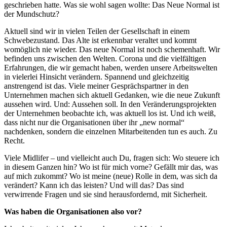
geschrieben hatte. Was sie wohl sagen wollte: Das Neue Normal ist
der Mundschutz?
Aktuell sind wir in vielen Teilen der Gesellschaft in einem
Schwebezustand. Das Alte ist erkennbar veraltet und kommt
womöglich nie wieder. Das neue Normal ist noch schemenhaft. Wir
befinden uns zwischen den Welten. Corona und die vielfältigen
Erfahrungen, die wir gemacht haben, werden unsere Arbeitswelten
in vielerlei Hinsicht verändern. Spannend und gleichzeitig
anstrengend ist das. Viele meiner Gesprächspartner in den
Unternehmen machen sich aktuell Gedanken, wie die neue Zukunft
aussehen wird. Und: Aussehen soll. In den Veränderungsprojekten
der Unternehmen beobachte ich, was aktuell los ist. Und ich weiß,
dass nicht nur die Organisationen über ihr „new normal“
nachdenken, sondern die einzelnen Mitarbeitenden tun es auch. Zu
Recht.
Viele Midlifer – und vielleicht auch Du, fragen sich: Wo steuere ich
in diesem Ganzen hin? Wo ist für mich vorne? Gefällt mir das, was
auf mich zukommt? Wo ist meine (neue) Rolle in dem, was sich da
verändert? Kann ich das leisten? Und will das? Das sind
verwirrende Fragen und sie sind herausfordernd, mit Sicherheit.
Was haben die Organisationen also vor?