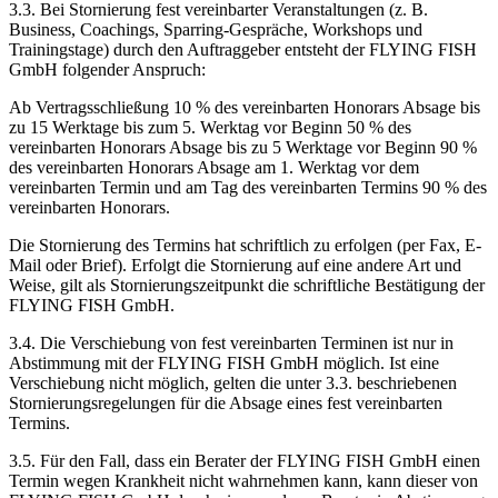
3.3. Bei Stornierung fest vereinbarter Veranstaltungen (z. B.
Business, Coachings, Sparring-Gespräche, Workshops und
Trainingstage) durch den Auftraggeber entsteht der FLYING FISH
GmbH folgender Anspruch:
Ab Vertragsschließung 10 % des vereinbarten Honorars Absage bis
zu 15 Werktage bis zum 5. Werktag vor Beginn 50 % des
vereinbarten Honorars Absage bis zu 5 Werktage vor Beginn 90 %
des vereinbarten Honorars Absage am 1. Werktag vor dem
vereinbarten Termin und am Tag des vereinbarten Termins 90 % des
vereinbarten Honorars.
Die Stornierung des Termins hat schriftlich zu erfolgen (per Fax, E-
Mail oder Brief). Erfolgt die Stornierung auf eine andere Art und
Weise, gilt als Stornierungszeitpunkt die schriftliche Bestätigung der
FLYING FISH GmbH.
3.4. Die Verschiebung von fest vereinbarten Terminen ist nur in
Abstimmung mit der FLYING FISH GmbH möglich. Ist eine
Verschiebung nicht möglich, gelten die unter 3.3. beschriebenen
Stornierungsregelungen für die Absage eines fest vereinbarten
Termins.
3.5. Für den Fall, dass ein Berater der FLYING FISH GmbH einen
Termin wegen Krankheit nicht wahrnehmen kann, kann dieser von