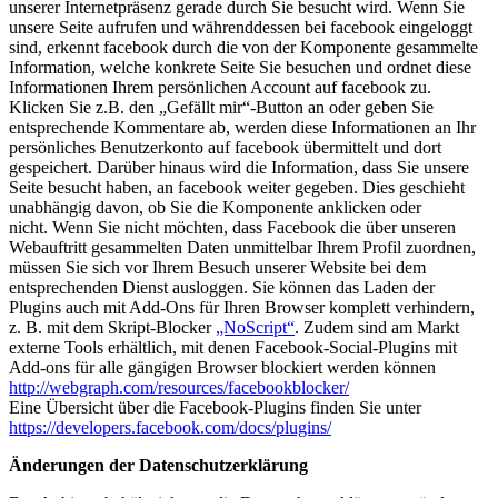
unserer Internetpräsenz gerade durch Sie besucht wird. Wenn Sie
unsere Seite aufrufen und währenddessen bei facebook eingeloggt
sind, erkennt facebook durch die von der Komponente gesammelte
Information, welche konkrete Seite Sie besuchen und ordnet diese
Informationen Ihrem persönlichen Account auf facebook zu.
Klicken Sie z.B. den „Gefällt mir“-Button an oder geben Sie
entsprechende Kommentare ab, werden diese Informationen an Ihr
persönliches Benutzerkonto auf facebook übermittelt und dort
gespeichert. Darüber hinaus wird die Information, dass Sie unsere
Seite besucht haben, an facebook weiter gegeben. Dies geschieht
unabhängig davon, ob Sie die Komponente anklicken oder
nicht.
Wenn Sie nicht möchten, dass Facebook die über unseren
Webauftritt gesammelten Daten unmittelbar Ihrem Profil zuordnen,
müssen Sie sich vor Ihrem Besuch unserer Website bei dem
entsprechenden Dienst ausloggen. Sie können das Laden der
Plugins auch mit Add-Ons für Ihren Browser komplett verhindern,
z. B. mit dem Skript-Blocker
„NoScript“
. Zudem sind am Markt
externe Tools erhältlich, mit denen Facebook-Social-Plugins mit
Add-ons für alle gängigen Browser blockiert werden können
http://webgraph.com/resources/facebookblocker/
Eine Übersicht über die Facebook-Plugins finden Sie unter
https://developers.facebook.com/docs/plugins/
Änderungen der Datenschutzerklärung