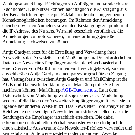
Zahlungsabwicklung, Rückfragen zu Aufträgen und vergleichbare
Nachrichten. Die Nutzer können nachträglich die Austragung aus
der Benachrichtigungsliste per E-Mail an die oben angegebenen
Kontaktmöglichkeiten beantragen. Im Rahmen der Anmeldung
speichern wir den Anmelde- sowie den Bestätigungszeitpunkt und
die IP-Adresse des Nutzers. Wir sind gesetzlich verpflichtet, die
Anmeldungen zu protokollieren, um eine ordnungsgemäße
Anmeldung nachweisen zu können.
Antje Gardyan setzt für die Erstellung und Verwaltung ihres
Newsletters das Newsletter-Tool MailChimp ein. Die erforderlichen
Daten der Newsletter-Empfänger werden dabei webbasiert auf
einem Server von MailChimp in einem Bereich gehostet, zu dem
ausschließlich Antje Gardyan einen passwortgeschützten Zugang
hat. Vertragsbasis zwischen Antje Gardyan und MailChimp ist die
AGB und Datenschutzerklärung von MailChimp, die Sie hier
nachlesen können: MailChimp
AGB
/
Datenschutz
. Laut dem
Datenschutz von MailChimp wird zugesichert, dass MailChimp
weder auf die Daten der Newsletter-Empfänger zugreift noch sie in
irgendeiner anderen Weise nutzt. Das Newsletter-Tool analysiert die
Reichweite der jeweiligen Newsletter, um sicherzustellen, dass die
Sendungen die Empfänger tatsächlich erreichen. Die dabei
erkennbaren individuellen Verhaltensmuster werden lediglich für
eine statistische Auswertung des Newsletter-Erfolges verwendet und
keinesfalls an Dritte weitergegeben oder zu anderen Zwecken