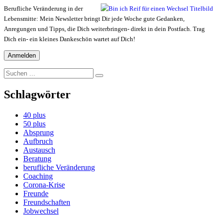
Berufliche Veränderung in der
Lebensmitte: Mein Newsletter bringt Dir jede Woche gute Gedanken,
Anregungen und Tipps, die Dich weiterbringen- direkt in dein Postfach. Trag
Dich ein- ein kleines Dankeschön wartet auf Dich!
Suchen
Suchen
nach:
Schlagwörter
40 plus
50 plus
Absprung
Aufbruch
Austausch
Beratung
berufliche Veränderung
Coaching
Corona-Krise
Freunde
Freundschaften
Jobwechsel