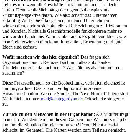
treibt es um, wenn die Geschäfte ihres Unternehmens schlecht
laufen. Denn schließlich hängt der eigene Arbeitsplatz und
Zukunftsperspektive daran. Wie also schafft das Unternehmen
zukünftig Wert? Die Ökosysteme, in denen Unternehmen
wirtschaften, ändern sich aktuell: z.B. Beziehungen zu Lieferanten
und Kunden. Nicht alle Geschäftsmodelle funktionieren mehr so
wie vor der Pandemie. Wahr ist aber auch: Es gibt neue Ideen, wie
man Geld erwirtschaften kann. Innovation, Erneuerung und gute
Ideen sind gefragt.
Wofür machen wir das hier eigentlich?
Das fragen sich
Organisationen auch. Reduziert sich nun alles aufs blanke
Überleben oder ist da noch mehr? Was hält uns als Unternehmen
zusammen?
Diese Fragestellungen, so die Beobachtung, verlaufen gleichzeitig
und ungeordnet. Das ist auch völlig normal in so einer
Ausnahmesituation. Wen die Studie „The Next Normal“ interessiert:
Mailt mich an unter:
mail@antjegardyan.de
. Ich schicke sie gerne
zu.
Zurück zu den Menschen in der Organisation
: Als Midlifer fragt
man sich: Wo steuere ich in diesem Ganzen hin? Was muss ich jetzt
tun, um die Situation für mich zu nutzen? Denn: Nicht alles ist
schlecht, im Gegenteil. Die Karten werden zum Teil neu gemischt.