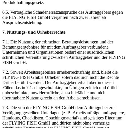
Produkthaftungsgesetz.
6.5. Vertragliche Schadenersatzansprüche des Auftraggebers gegen
die FLYING FISH GmbH verjähren nach zwei Jahren ab
Anspruchsentstehung.
7. Nutzungs- und Urheberrechte
7.1. Die Nutzung der erbrachten Beratungsleistungen und der
Beratungsergebnisse für mit dem Auftraggeber verbundene
Unternehmen und Organisationen bedarf einer ausdrücklichen
schriftlichen Vereinbarung zwischen Auftraggeber und der FLYING
FISH GmbH.
7.2. Soweit Arbeitsergebnisse urheberrechtsfähig sind, bleibt die
FLYING FISH GmbH Urheber, sofern dadurch nicht die Rechte
Dritter berührt werden. Der Auftraggeber erhält aber in diesen
Fällen das in 7.1. eingeschränkte, im Übrigen zeitlich und örtlich
unbeschränkte, unwiderrufliche, ausschließliche und nicht
übertragbare Nutzungsrecht an den Arbeitsergebnissen.
7.3. Die von der FLYING FISH GmbH dem Auftraggeber zur
Verfügung gestellten Unterlagen (z. B. Arbeitsaufträge und -papiere,
Handouts, Checklisten, Coachingmaterial) sind geistiges Eigentum
der FLYING FISH GmbH und dürfen nicht ohne vorherige