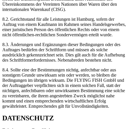
Übereinkommens der Vereinten Nationen über Waren über den
internationalen Warenkauf (CISG).
8.2. Gerichtsstand für alle Leistungen ist Hamburg, sofern der
Auftrag von einem Kaufmann im Rahmen seines Handelsgewerbes,
einer juristischen Person des öffentlichen Rechts oder von einem
nicht öffentlichen-rechtlichen Sondervermögen erteilt wurde.
8.3. Änderungen und Ergänzungen dieser Bedingungen oder des
Auftrages bedürfen der Schriftform und müssen als solche
ausdrücklich gekennzeichnet sein. Dies gilt auch für die Aufhebung
des Schriftformerfordernisses. Nebenabreden bestehen nicht.
8.4. Sollte eine der Bestimmungen nichtig, anfechtbar oder aus
sonstigem Grunde unwirksam sein oder werden, so bleiben die
Bedingungen im übrigen wirksam. Die FLYING FISH GmbH und
der Auftraggeber verpflichten sich in einem solchen Fall, statt der
nichtigen, anfechtbaren oder unwirksamen Bestimmung eine solche
zu vereinbaren, die ihrem angestrebten Zweck möglichst nahe
kommt und einen entsprechenden wirtschaftlichen Erfolg
gewährleistet. Entsprechendes gilt für Unvollständigkeiten.
DATENSCHUTZ