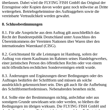
überlassen. Dabei wird die FLYING FISH GmbH das Original der
Erzeugnisse oder Kopien davon weder ganz noch teilweise an Dritte
weitergeben. Betriebsgeheimnisse des Auftraggebers sowie die
vereinbarte Vertraulichkeit werden gewahrt.
8. Schlussbestimmungen
8.1. Für alle Ansprüche aus dem Auftrag gilt ausschließlich das
Recht der Bundesrepublik Deutschland unter Ausschluss des
Übereinkommens der Vereinten Nationen über Waren über den
internationalen Warenkauf (CISG).
8.2. Gerichtsstand für alle Leistungen ist Hamburg, sofern der
Auftrag von einem Kaufmann im Rahmen seines Handelsgewerbes,
einer juristischen Person des öffentlichen Rechts oder von einem
nicht öffentlichen-rechtlichen Sondervermögen erteilt wurde.
8.3. Änderungen und Ergänzungen dieser Bedingungen oder des
Auftrages bedürfen der Schriftform und müssen als solche
ausdrücklich gekennzeichnet sein. Dies gilt auch für die Aufhebung
des Schriftformerfordernisses. Nebenabreden bestehen nicht.
8.4. Sollte eine der Bestimmungen nichtig, anfechtbar oder aus
sonstigem Grunde unwirksam sein oder werden, so bleiben die
Bedingungen im übrigen wirksam. Die FLYING FISH GmbH und