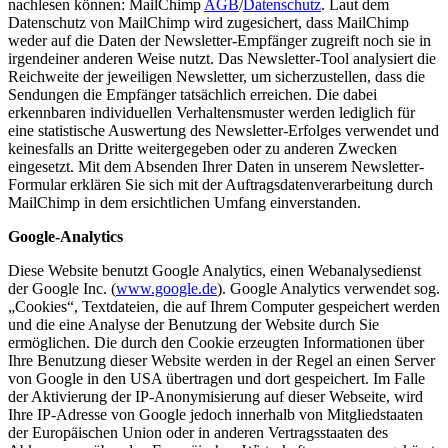
nachlesen können: MailChimp
AGB
/
Datenschutz
. Laut dem
Datenschutz von MailChimp wird zugesichert, dass MailChimp
weder auf die Daten der Newsletter-Empfänger zugreift noch sie in
irgendeiner anderen Weise nutzt. Das Newsletter-Tool analysiert die
Reichweite der jeweiligen Newsletter, um sicherzustellen, dass die
Sendungen die Empfänger tatsächlich erreichen. Die dabei
erkennbaren individuellen Verhaltensmuster werden lediglich für
eine statistische Auswertung des Newsletter-Erfolges verwendet und
keinesfalls an Dritte weitergegeben oder zu anderen Zwecken
eingesetzt. Mit dem Absenden Ihrer Daten in unserem Newsletter-
Formular erklären Sie sich mit der Auftragsdatenverarbeitung durch
MailChimp in dem ersichtlichen Umfang einverstanden.
Google-Analytics
Diese Website benutzt Google Analytics, einen Webanalysedienst
der Google Inc. (
www.google.de
). Google Analytics verwendet sog.
„Cookies“, Textdateien, die auf Ihrem Computer gespeichert werden
und die eine Analyse der Benutzung der Website durch Sie
ermöglichen. Die durch den Cookie erzeugten Informationen über
Ihre Benutzung dieser Website werden in der Regel an einen Server
von Google in den USA übertragen und dort gespeichert. Im Falle
der Aktivierung der IP-Anonymisierung auf dieser Webseite, wird
Ihre IP-Adresse von Google jedoch innerhalb von Mitgliedstaaten
der Europäischen Union oder in anderen Vertragsstaaten des