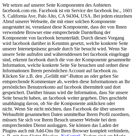
Wir setzen auf unserer Seite Komponenten des Anbieters
facebook.com ein. Facebook ist ein Service der facebook Inc., 1601
S. California Ave, Palo Alto, CA 94304, USA. Bei jedem einzelnen
Abruf unserer Webseite, die mit einer solchen Komponente
ausgestattet ist, veranlasst diese Komponente, dass der von Ihnen
verwendete Browser eine entsprechende Darstellung der
Komponente von facebook herunterlädt. Durch diesen Vorgang
wird facebook darüber in Kenntnis gesetzt, welche konkrete Seite
unserer Internetpräsenz gerade durch Sie besucht wird. Wenn Sie
unsere Seite aufrufen und währenddessen bei facebook eingeloggt
sind, erkennt facebook durch die von der Komponente gesammelte
Information, welche konkrete Seite Sie besuchen und ordnet diese
Informationen Ihrem persönlichen Account auf facebook zu.
Klicken Sie z.B. den „Gefällt mir“-Button an oder geben Sie
entsprechende Kommentare ab, werden diese Informationen an Ihr
persönliches Benutzerkonto auf facebook übermittelt und dort
gespeichert. Darüber hinaus wird die Information, dass Sie unsere
Seite besucht haben, an facebook weiter gegeben. Dies geschieht
unabhängig davon, ob Sie die Komponente anklicken oder
nicht.
Wenn Sie nicht möchten, dass Facebook die über unseren
Webauftritt gesammelten Daten unmittelbar Ihrem Profil zuordnen,
müssen Sie sich vor Ihrem Besuch unserer Website bei dem
entsprechenden Dienst ausloggen. Sie können das Laden der
Plugins auch mit Add-Ons für Ihren Browser komplett verhindern,