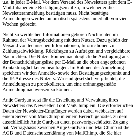
u.a. in jeder E-Mail. Vor dem Versand des Newsletters geht dem E-
Mail-Inhaber eine Bestätigungsemail zu, in welcher er die
Newsletteranmeldung bestätigen muss. Nicht bestätigte
Anmeldungen werden automatisch spätestens innerhalb von vier
Wochen gelöscht.
Nicht zu werblichen Informationen gehören Nachrichten im
Rahmen der Vertragsbeziehung mit dem Nutzer. Dazu gehört der
Versand von technischen Informationen, Informationen zur
Zahlungsabwicklung, Rückfragen zu Aufträgen und vergleichbare
Nachrichten. Die Nutzer können nachträglich die Austragung aus
der Benachrichtigungsliste per E-Mail an die oben angegebenen
Kontaktmöglichkeiten beantragen. Im Rahmen der Anmeldung
speichern wir den Anmelde- sowie den Bestätigungszeitpunkt und
die IP-Adresse des Nutzers. Wir sind gesetzlich verpflichtet, die
Anmeldungen zu protokollieren, um eine ordnungsgemäße
Anmeldung nachweisen zu können.
Antje Gardyan setzt für die Erstellung und Verwaltung ihres
Newsletters das Newsletter-Tool MailChimp ein. Die erforderlichen
Daten der Newsletter-Empfänger werden dabei webbasiert auf
einem Server von MailChimp in einem Bereich gehostet, zu dem
ausschließlich Antje Gardyan einen passwortgeschützten Zugang
hat. Vertragsbasis zwischen Antje Gardyan und MailChimp ist die
AGB und Datenschutzerklärung von MailChimp, die Sie hier