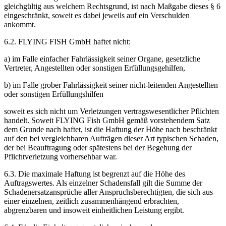
gleichgültig aus welchem Rechtsgrund, ist nach Maßgabe dieses § 6
eingeschränkt, soweit es dabei jeweils auf ein Verschulden
ankommt.
6.2. FLYING FISH GmbH haftet nicht:
a) im Falle einfacher Fahrlässigkeit seiner Organe, gesetzliche
Vertreter, Angestellten oder sonstigen Erfüllungsgehilfen,
b) im Falle grober Fahrlässigkeit seiner nicht-leitenden Angestellten
oder sonstigen Erfüllungshilfen
soweit es sich nicht um Verletzungen vertragswesentlicher Pflichten
handelt. Soweit FLYING Fish GmbH gemäß vorstehendem Satz
dem Grunde nach haftet, ist die Haftung der Höhe nach beschränkt
auf den bei vergleichbaren Aufträgen dieser Art typischen Schaden,
der bei Beauftragung oder spätestens bei der Begehung der
Pflichtverletzung vorhersehbar war.
6.3. Die maximale Haftung ist begrenzt auf die Höhe des
Auftragswertes. Als einzelner Schadensfall gilt die Summe der
Schadenersatzansprüche aller Anspruchsberechtigten, die sich aus
einer einzelnen, zeitlich zusammenhängend erbrachten,
abgrenzbaren und insoweit einheitlichen Leistung ergibt.