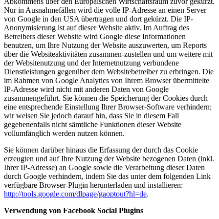
Abkommens über den Europäischen Wirtschaftsraum zuvor gekürzt.
Nur in Ausnahmefällen wird die volle IP-Adresse an einen Server
von Google in den USA übertragen und dort gekürzt. Die IP-
Anonymisierung ist auf dieser Website aktiv. Im Auftrag des
Betreibers dieser Website wird Google diese Informationen
benutzen, um Ihre Nutzung der Website auszuwerten, um Reports
über die Websiteaktivitäten zusammen-zustellen und um weitere mit
der Websitenutzung und der Internetnutzung verbundene
Dienstleistungen gegenüber dem Websitebetreiber zu erbringen. Die
im Rahmen von Google Analytics von Ihrem Browser übermittelte
IP-Adresse wird nicht mit anderen Daten von Google
zusammengeführt. Sie können die Speicherung der Cookies durch
eine entsprechende Einstellung Ihrer Browser-Software verhindern;
wir weisen Sie jedoch darauf hin, dass Sie in diesem Fall
gegebenenfalls nicht sämtliche Funktionen dieser Website
vollumfänglich werden nutzen können.
Sie können darüber hinaus die Erfassung der durch das Cookie
erzeugten und auf Ihre Nutzung der Website bezogenen Daten (inkl.
Ihrer IP-Adresse) an Google sowie die Verarbeitung dieser Daten
durch Google verhindern, indem Sie das unter dem folgenden Link
verfügbare Browser-Plugin herunterladen und installieren:
http://tools.google.com/dlpage/gaoptout?hl=de
.
Verwendung von Facebook Social Plugins