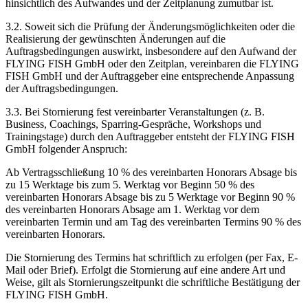
hinsichtlich des Aufwandes und der Zeitplanung zumutbar ist.
3.2. Soweit sich die Prüfung der Änderungsmöglichkeiten oder die
Realisierung der gewünschten Änderungen auf die
Auftragsbedingungen auswirkt, insbesondere auf den Aufwand der
FLYING FISH GmbH oder den Zeitplan, vereinbaren die FLYING
FISH GmbH und der Auftraggeber eine entsprechende Anpassung
der Auftragsbedingungen.
3.3. Bei Stornierung fest vereinbarter Veranstaltungen (z. B.
Business, Coachings, Sparring-Gespräche, Workshops und
Trainingstage) durch den Auftraggeber entsteht der FLYING FISH
GmbH folgender Anspruch:
Ab Vertragsschließung 10 % des vereinbarten Honorars Absage bis
zu 15 Werktage bis zum 5. Werktag vor Beginn 50 % des
vereinbarten Honorars Absage bis zu 5 Werktage vor Beginn 90 %
des vereinbarten Honorars Absage am 1. Werktag vor dem
vereinbarten Termin und am Tag des vereinbarten Termins 90 % des
vereinbarten Honorars.
Die Stornierung des Termins hat schriftlich zu erfolgen (per Fax, E-
Mail oder Brief). Erfolgt die Stornierung auf eine andere Art und
Weise, gilt als Stornierungszeitpunkt die schriftliche Bestätigung der
FLYING FISH GmbH.