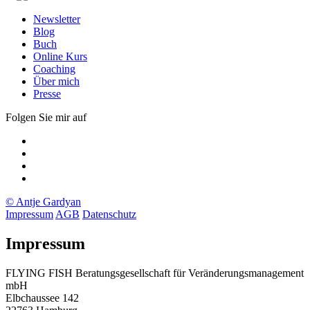
Newsletter
Blog
Buch
Online Kurs
Coaching
Über mich
Presse
Folgen Sie mir auf
Xing
LinkedIn
Facebook
twitter
© Antje Gardyan
Impressum
AGB
Datenschutz
Impressum
FLYING FISH Beratungsgesellschaft für Veränderungsmanagement
mbH
Elbchaussee 142