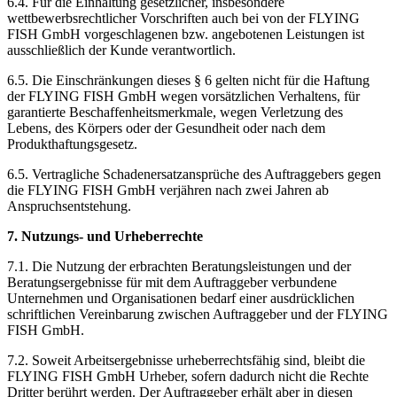
6.4. Für die Einhaltung gesetzlicher, insbesondere
wettbewerbsrechtlicher Vorschriften auch bei von der FLYING
FISH GmbH vorgeschlagenen bzw. angebotenen Leistungen ist
ausschließlich der Kunde verantwortlich.
6.5. Die Einschränkungen dieses § 6 gelten nicht für die Haftung
der FLYING FISH GmbH wegen vorsätzlichen Verhaltens, für
garantierte Beschaffenheitsmerkmale, wegen Verletzung des
Lebens, des Körpers oder der Gesundheit oder nach dem
Produkthaftungsgesetz.
6.5. Vertragliche Schadenersatzansprüche des Auftraggebers gegen
die FLYING FISH GmbH verjähren nach zwei Jahren ab
Anspruchsentstehung.
7. Nutzungs- und Urheberrechte
7.1. Die Nutzung der erbrachten Beratungsleistungen und der
Beratungsergebnisse für mit dem Auftraggeber verbundene
Unternehmen und Organisationen bedarf einer ausdrücklichen
schriftlichen Vereinbarung zwischen Auftraggeber und der FLYING
FISH GmbH.
7.2. Soweit Arbeitsergebnisse urheberrechtsfähig sind, bleibt die
FLYING FISH GmbH Urheber, sofern dadurch nicht die Rechte
Dritter berührt werden. Der Auftraggeber erhält aber in diesen