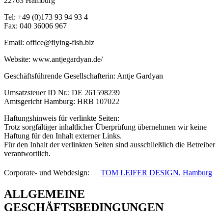
22763 Hamburg
Tel: +49 (0)173 93 94 93 4
Fax: 040 36006 967
Email: office@flying-fish.biz
Website: www.antjegardyan.de/
Geschäftsführende Gesellschafterin: Antje Gardyan
Umsatzsteuer ID Nr.: DE 261598239
Amtsgericht Hamburg: HRB 107022
Haftungshinweis für verlinkte Seiten:
Trotz sorgfältiger inhaltlicher Überprüfung übernehmen wir keine
Haftung für den Inhalt externer Links.
Für den Inhalt der verlinkten Seiten sind ausschließlich die Betreiber
verantwortlich.
Corporate- und Webdesign: ﾠ
TOM LEIFER DESIGN, Hamburg
ALLGEMEINE
GESCHÄFTSBEDINGUNGEN