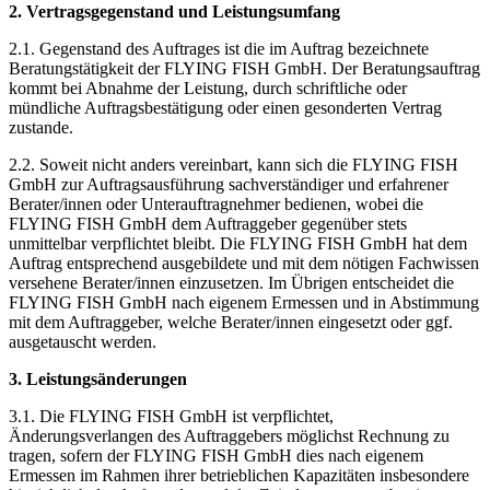
2. Vertragsgegenstand und Leistungsumfang
2.1. Gegenstand des Auftrages ist die im Auftrag bezeichnete
Beratungstätigkeit der FLYING FISH GmbH. Der Beratungsauftrag
kommt bei Abnahme der Leistung, durch schriftliche oder
mündliche Auftragsbestätigung oder einen gesonderten Vertrag
zustande.
2.2. Soweit nicht anders vereinbart, kann sich die FLYING FISH
GmbH zur Auftragsausführung sachverständiger und erfahrener
Berater/innen oder Unterauftragnehmer bedienen, wobei die
FLYING FISH GmbH dem Auftraggeber gegenüber stets
unmittelbar verpflichtet bleibt. Die FLYING FISH GmbH hat dem
Auftrag entsprechend ausgebildete und mit dem nötigen Fachwissen
versehene Berater/innen einzusetzen. Im Übrigen entscheidet die
FLYING FISH GmbH nach eigenem Ermessen und in Abstimmung
mit dem Auftraggeber, welche Berater/innen eingesetzt oder ggf.
ausgetauscht werden.
3. Leistungsänderungen
3.1. Die FLYING FISH GmbH ist verpflichtet,
Änderungsverlangen des Auftraggebers möglichst Rechnung zu
tragen, sofern der FLYING FISH GmbH dies nach eigenem
Ermessen im Rahmen ihrer betrieblichen Kapazitäten insbesondere