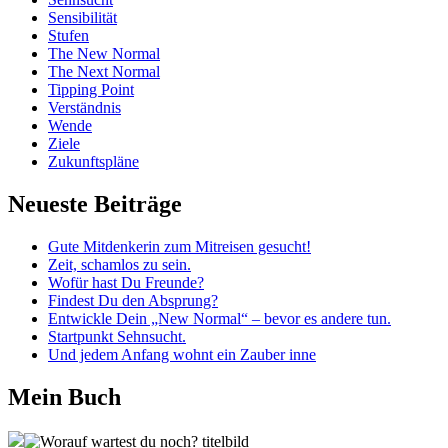
Sensibilität
Stufen
The New Normal
The Next Normal
Tipping Point
Verständnis
Wende
Ziele
Zukunftspläne
Neueste Beiträge
Gute Mitdenkerin zum Mitreisen gesucht!
Zeit, schamlos zu sein.
Wofür hast Du Freunde?
Findest Du den Absprung?
Entwickle Dein „New Normal“ – bevor es andere tun.
Startpunkt Sehnsucht.
Und jedem Anfang wohnt ein Zauber inne
Mein Buch