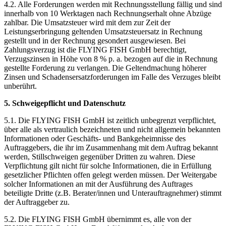
4.2. Alle Forderungen werden mit Rechnungsstellung fällig und sind
innerhalb von 10 Werktagen nach Rechnungserhalt ohne Abzüge
zahlbar. Die Umsatzsteuer wird mit dem zur Zeit der
Leistungserbringung geltenden Umsatzsteuersatz in Rechnung
gestellt und in der Rechnung gesondert ausgewiesen. Bei
Zahlungsverzug ist die FLYING FISH GmbH berechtigt,
Verzugszinsen in Höhe von 8 % p. a. bezogen auf die in Rechnung
gestellte Forderung zu verlangen. Die Geltendmachung höherer
Zinsen und Schadensersatzforderungen im Falle des Verzuges bleibt
unberührt.
5. Schweigepflicht und Datenschutz
5.1. Die FLYING FISH GmbH ist zeitlich unbegrenzt verpflichtet,
über alle als vertraulich bezeichneten und nicht allgemein bekannten
Informationen oder Geschäfts- und Bankgeheimnisse des
Auftraggebers, die ihr im Zusammenhang mit dem Auftrag bekannt
werden, Stillschweigen gegenüber Dritten zu wahren. Diese
Verpflichtung gilt nicht für solche Informationen, die in Erfüllung
gesetzlicher Pflichten offen gelegt werden müssen. Der Weitergabe
solcher Informationen an mit der Ausführung des Auftrages
beteiligte Dritte (z.B. Berater/innen und Unterauftragnehmer) stimmt
der Auftraggeber zu.
5.2. Die FLYING FISH GmbH übernimmt es, alle von der