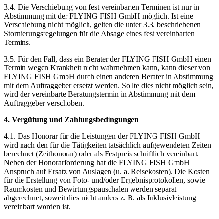
3.4. Die Verschiebung von fest vereinbarten Terminen ist nur in
Abstimmung mit der FLYING FISH GmbH möglich. Ist eine
Verschiebung nicht möglich, gelten die unter 3.3. beschriebenen
Stornierungsregelungen für die Absage eines fest vereinbarten
Termins.
3.5. Für den Fall, dass ein Berater der FLYING FISH GmbH einen
Termin wegen Krankheit nicht wahrnehmen kann, kann dieser von
FLYING FISH GmbH durch einen anderen Berater in Abstimmung
mit dem Auftraggeber ersetzt werden. Sollte dies nicht möglich sein,
wird der vereinbarte Beratungstermin in Abstimmung mit dem
Auftraggeber verschoben.
4. Vergütung und Zahlungsbedingungen
4.1. Das Honorar für die Leistungen der FLYING FISH GmbH
wird nach den für die Tätigkeiten tatsächlich aufgewendeten Zeiten
berechnet (Zeithonorar) oder als Festpreis schriftlich vereinbart.
Neben der Honorarforderung hat die FLYING FISH GmbH
Anspruch auf Ersatz von Auslagen (u. a. Reisekosten). Die Kosten
für die Erstellung von Foto- und/oder Ergebnisprotokollen, sowie
Raumkosten und Bewirtungspauschalen werden separat
abgerechnet, soweit dies nicht anders z. B. als Inklusivleistung
vereinbart worden ist.