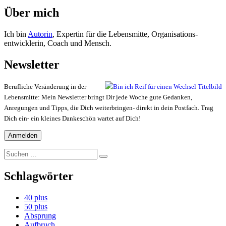
Über mich
Ich bin
Autorin
, Expertin für die Lebensmitte, Organisations-
entwicklerin, Coach und Mensch.
Newsletter
Berufliche Veränderung in der
Lebensmitte: Mein Newsletter bringt Dir jede Woche gute Gedanken,
Anregungen und Tipps, die Dich weiterbringen- direkt in dein Postfach. Trag
Dich ein- ein kleines Dankeschön wartet auf Dich!
Suchen
Suchen
nach:
Schlagwörter
40 plus
50 plus
Absprung
Aufbruch