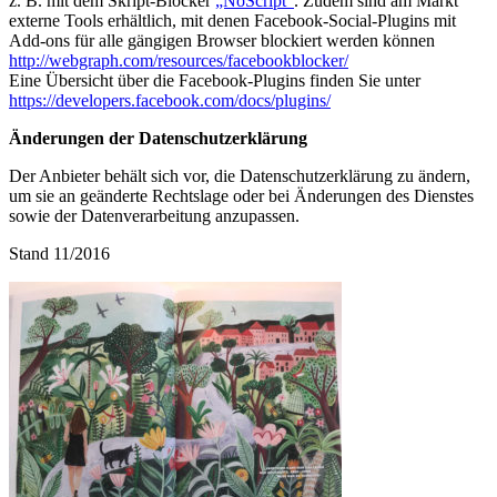
z. B. mit dem Skript-Blocker
„NoScript“
. Zudem sind am Markt
externe Tools erhältlich, mit denen Facebook-Social-Plugins mit
Add-ons für alle gängigen Browser blockiert werden können
http://webgraph.com/resources/facebookblocker/
Eine Übersicht über die Facebook-Plugins finden Sie unter
https://developers.facebook.com/docs/plugins/
Änderungen der Datenschutzerklärung
Der Anbieter behält sich vor, die Datenschutzerklärung zu ändern,
um sie an geänderte Rechtslage oder bei Änderungen des Dienstes
sowie der Datenverarbeitung anzupassen.
Stand 11/2016