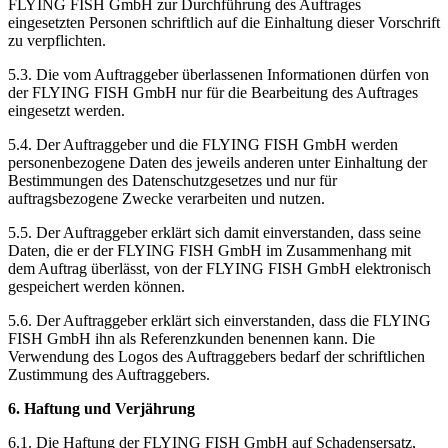
FLYING FISH GmbH zur Durchführung des Auftrages
eingesetzten Personen schriftlich auf die Einhaltung dieser Vorschrift
zu verpflichten.
5.3. Die vom Auftraggeber überlassenen Informationen dürfen von
der FLYING FISH GmbH nur für die Bearbeitung des Auftrages
eingesetzt werden.
5.4. Der Auftraggeber und die FLYING FISH GmbH werden
personenbezogene Daten des jeweils anderen unter Einhaltung der
Bestimmungen des Datenschutzgesetzes und nur für
auftragsbezogene Zwecke verarbeiten und nutzen.
5.5. Der Auftraggeber erklärt sich damit einverstanden, dass seine
Daten, die er der FLYING FISH GmbH im Zusammenhang mit
dem Auftrag überlässt, von der FLYING FISH GmbH elektronisch
gespeichert werden können.
5.6. Der Auftraggeber erklärt sich einverstanden, dass die FLYING
FISH GmbH ihn als Referenzkunden benennen kann. Die
Verwendung des Logos des Auftraggebers bedarf der schriftlichen
Zustimmung des Auftraggebers.
6. Haftung und Verjährung
6.1. Die Haftung der FLYING FISH GmbH auf Schadensersatz,