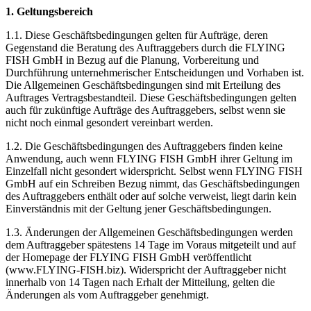
1. Geltungsbereich
1.1. Diese Geschäftsbedingungen gelten für Aufträge, deren
Gegenstand die Beratung des Auftraggebers durch die FLYING
FISH GmbH in Bezug auf die Planung, Vorbereitung und
Durchführung unternehmerischer Entscheidungen und Vorhaben ist.
Die Allgemeinen Geschäftsbedingungen sind mit Erteilung des
Auftrages Vertragsbestandteil. Diese Geschäftsbedingungen gelten
auch für zukünftige Aufträge des Auftraggebers, selbst wenn sie
nicht noch einmal gesondert vereinbart werden.
1.2. Die Geschäftsbedingungen des Auftraggebers finden keine
Anwendung, auch wenn FLYING FISH GmbH ihrer Geltung im
Einzelfall nicht gesondert widerspricht. Selbst wenn FLYING FISH
GmbH auf ein Schreiben Bezug nimmt, das Geschäftsbedingungen
des Auftraggebers enthält oder auf solche verweist, liegt darin kein
Einverständnis mit der Geltung jener Geschäftsbedingungen.
1.3. Änderungen der Allgemeinen Geschäftsbedingungen werden
dem Auftraggeber spätestens 14 Tage im Voraus mitgeteilt und auf
der Homepage der FLYING FISH GmbH veröffentlicht
(www.FLYING-FISH.biz). Widerspricht der Auftraggeber nicht
innerhalb von 14 Tagen nach Erhalt der Mitteilung, gelten die
Änderungen als vom Auftraggeber genehmigt.