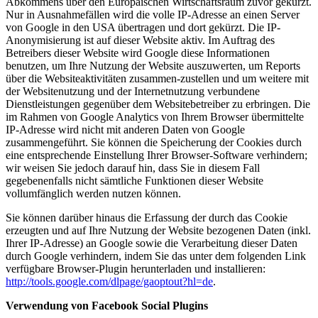
Abkommens über den Europäischen Wirtschaftsraum zuvor gekürzt.
Nur in Ausnahmefällen wird die volle IP-Adresse an einen Server
von Google in den USA übertragen und dort gekürzt. Die IP-
Anonymisierung ist auf dieser Website aktiv. Im Auftrag des
Betreibers dieser Website wird Google diese Informationen
benutzen, um Ihre Nutzung der Website auszuwerten, um Reports
über die Websiteaktivitäten zusammen-zustellen und um weitere mit
der Websitenutzung und der Internetnutzung verbundene
Dienstleistungen gegenüber dem Websitebetreiber zu erbringen. Die
im Rahmen von Google Analytics von Ihrem Browser übermittelte
IP-Adresse wird nicht mit anderen Daten von Google
zusammengeführt. Sie können die Speicherung der Cookies durch
eine entsprechende Einstellung Ihrer Browser-Software verhindern;
wir weisen Sie jedoch darauf hin, dass Sie in diesem Fall
gegebenenfalls nicht sämtliche Funktionen dieser Website
vollumfänglich werden nutzen können.
Sie können darüber hinaus die Erfassung der durch das Cookie
erzeugten und auf Ihre Nutzung der Website bezogenen Daten (inkl.
Ihrer IP-Adresse) an Google sowie die Verarbeitung dieser Daten
durch Google verhindern, indem Sie das unter dem folgenden Link
verfügbare Browser-Plugin herunterladen und installieren:
http://tools.google.com/dlpage/gaoptout?hl=de
.
Verwendung von Facebook Social Plugins