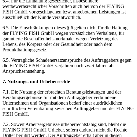
6.4. Für die Einhaltung gesetzlicher, insbesondere
wettbewerbsrechtlicher Vorschriften auch bei von der FLYING
FISH GmbH vorgeschlagenen bzw. angebotenen Leistungen ist
ausschließlich der Kunde verantwortlich.
6.5. Die Einschränkungen dieses § 6 gelten nicht für die Haftung
der FLYING FISH GmbH wegen vorsätzlichen Verhaltens, für
garantierte Beschaffenheitsmerkmale, wegen Verletzung des
Lebens, des Körpers oder der Gesundheit oder nach dem
Produkthaftungsgesetz.
6.5. Vertragliche Schadenersatzansprüche des Auftraggebers gegen
die FLYING FISH GmbH verjähren nach zwei Jahren ab
Anspruchsentstehung.
7. Nutzungs- und Urheberrechte
7.1. Die Nutzung der erbrachten Beratungsleistungen und der
Beratungsergebnisse für mit dem Auftraggeber verbundene
Unternehmen und Organisationen bedarf einer ausdrücklichen
schriftlichen Vereinbarung zwischen Auftraggeber und der FLYING
FISH GmbH.
7.2. Soweit Arbeitsergebnisse urheberrechtsfähig sind, bleibt die
FLYING FISH GmbH Urheber, sofern dadurch nicht die Rechte
Dritter berührt werden. Der Auftraggeber erhält aber in diesen