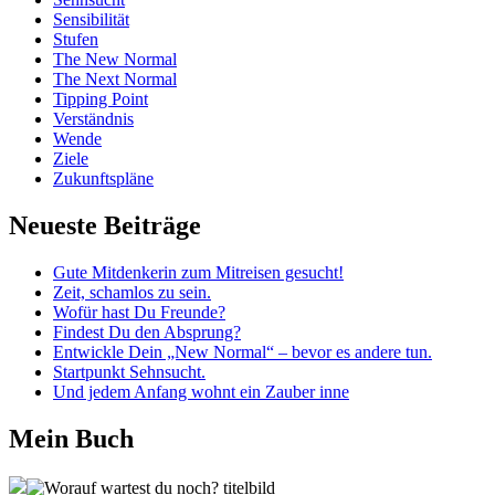
Sensibilität
Stufen
The New Normal
The Next Normal
Tipping Point
Verständnis
Wende
Ziele
Zukunftspläne
Neueste Beiträge
Gute Mitdenkerin zum Mitreisen gesucht!
Zeit, schamlos zu sein.
Wofür hast Du Freunde?
Findest Du den Absprung?
Entwickle Dein „New Normal“ – bevor es andere tun.
Startpunkt Sehnsucht.
Und jedem Anfang wohnt ein Zauber inne
Mein Buch