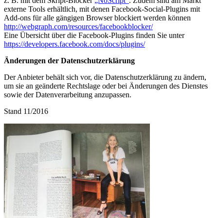
z. B. mit dem Skript-Blocker
„NoScript“
. Zudem sind am Markt
externe Tools erhältlich, mit denen Facebook-Social-Plugins mit
Add-ons für alle gängigen Browser blockiert werden können
http://webgraph.com/resources/facebookblocker/
Eine Übersicht über die Facebook-Plugins finden Sie unter
https://developers.facebook.com/docs/plugins/
Änderungen der Datenschutzerklärung
Der Anbieter behält sich vor, die Datenschutzerklärung zu ändern,
um sie an geänderte Rechtslage oder bei Änderungen des Dienstes
sowie der Datenverarbeitung anzupassen.
Stand 11/2016