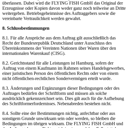
überlassen. Dabei wird die FLYING FISH GmbH das Original der
Erzeugnisse oder Kopien davon weder ganz noch teilweise an Dritte
weitergeben. Betriebsgeheimnisse des Auftraggebers sowie die
vereinbarte Vertraulichkeit werden gewahrt.
8. Schlussbestimmungen
8.1. Für alle Ansprüche aus dem Auftrag gilt ausschließlich das
Recht der Bundesrepublik Deutschland unter Ausschluss des
Übereinkommens der Vereinten Nationen über Waren über den
internationalen Warenkauf (CISG).
8.2. Gerichtsstand für alle Leistungen ist Hamburg, sofern der
Auftrag von einem Kaufmann im Rahmen seines Handelsgewerbes,
einer juristischen Person des öffentlichen Rechts oder von einem
nicht öffentlichen-rechtlichen Sondervermögen erteilt wurde.
8.3. Änderungen und Ergänzungen dieser Bedingungen oder des
Auftrages bedürfen der Schriftform und müssen als solche
ausdrücklich gekennzeichnet sein. Dies gilt auch für die Aufhebung
des Schriftformerfordernisses. Nebenabreden bestehen nicht.
8.4. Sollte eine der Bestimmungen nichtig, anfechtbar oder aus
sonstigem Grunde unwirksam sein oder werden, so bleiben die
Bedingungen im übrigen wirksam. Die FLYING FISH GmbH und