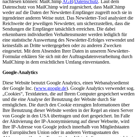
nachlesen können: MailChimp
AGB
/
Datenschutz
. Laut dem
Datenschutz von MailChimp wird zugesichert, dass MailChimp
weder auf die Daten der Newsletter-Empfänger zugreift noch sie in
irgendeiner anderen Weise nutzt. Das Newsletter-Tool analysiert die
Reichweite der jeweiligen Newsletter, um sicherzustellen, dass die
Sendungen die Empfänger tatsächlich erreichen. Die dabei
erkennbaren individuellen Verhaltensmuster werden lediglich für
eine statistische Auswertung des Newsletter-Erfolges verwendet und
keinesfalls an Dritte weitergegeben oder zu anderen Zwecken
eingesetzt. Mit dem Absenden Ihrer Daten in unserem Newsletter-
Formular erklären Sie sich mit der Auftragsdatenverarbeitung durch
MailChimp in dem ersichtlichen Umfang einverstanden.
Google-Analytics
Diese Website benutzt Google Analytics, einen Webanalysedienst
der Google Inc. (
www.google.de
). Google Analytics verwendet sog.
„Cookies“, Textdateien, die auf Ihrem Computer gespeichert werden
und die eine Analyse der Benutzung der Website durch Sie
ermöglichen. Die durch den Cookie erzeugten Informationen über
Ihre Benutzung dieser Website werden in der Regel an einen Server
von Google in den USA übertragen und dort gespeichert. Im Falle
der Aktivierung der IP-Anonymisierung auf dieser Webseite, wird
Ihre IP-Adresse von Google jedoch innerhalb von Mitgliedstaaten
der Europäischen Union oder in anderen Vertragsstaaten des