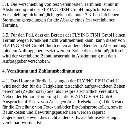
3.4. Die Verschiebung von fest vereinbarten Terminen ist nur in
Abstimmung mit der FLYING FISH GmbH möglich. Ist eine
Verschiebung nicht möglich, gelten die unter 3.3. beschriebenen
Stornierungsregelungen für die Absage eines fest vereinbarten
Termins.
3.5. Für den Fall, dass ein Berater der FLYING FISH GmbH einen
Termin wegen Krankheit nicht wahrnehmen kann, kann dieser von
FLYING FISH GmbH durch einen anderen Berater in Abstimmung
mit dem Auftraggeber ersetzt werden. Sollte dies nicht möglich sein,
wird der vereinbarte Beratungstermin in Abstimmung mit dem
Auftraggeber verschoben.
4. Vergütung und Zahlungsbedingungen
4.1. Das Honorar für die Leistungen der FLYING FISH GmbH
wird nach den für die Tätigkeiten tatsächlich aufgewendeten Zeiten
berechnet (Zeithonorar) oder als Festpreis schriftlich vereinbart.
Neben der Honorarforderung hat die FLYING FISH GmbH
Anspruch auf Ersatz von Auslagen (u. a. Reisekosten). Die Kosten
für die Erstellung von Foto- und/oder Ergebnisprotokollen, sowie
Raumkosten und Bewirtungspauschalen werden separat
abgerechnet, soweit dies nicht anders z. B. als Inklusivleistung
vereinbart worden ist.