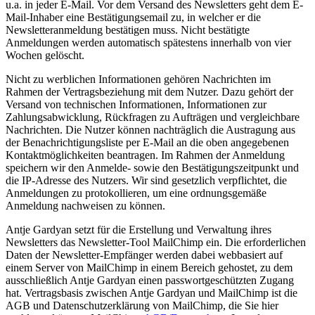
u.a. in jeder E-Mail. Vor dem Versand des Newsletters geht dem E-
Mail-Inhaber eine Bestätigungsemail zu, in welcher er die
Newsletteranmeldung bestätigen muss. Nicht bestätigte
Anmeldungen werden automatisch spätestens innerhalb von vier
Wochen gelöscht.
Nicht zu werblichen Informationen gehören Nachrichten im
Rahmen der Vertragsbeziehung mit dem Nutzer. Dazu gehört der
Versand von technischen Informationen, Informationen zur
Zahlungsabwicklung, Rückfragen zu Aufträgen und vergleichbare
Nachrichten. Die Nutzer können nachträglich die Austragung aus
der Benachrichtigungsliste per E-Mail an die oben angegebenen
Kontaktmöglichkeiten beantragen. Im Rahmen der Anmeldung
speichern wir den Anmelde- sowie den Bestätigungszeitpunkt und
die IP-Adresse des Nutzers. Wir sind gesetzlich verpflichtet, die
Anmeldungen zu protokollieren, um eine ordnungsgemäße
Anmeldung nachweisen zu können.
Antje Gardyan setzt für die Erstellung und Verwaltung ihres
Newsletters das Newsletter-Tool MailChimp ein. Die erforderlichen
Daten der Newsletter-Empfänger werden dabei webbasiert auf
einem Server von MailChimp in einem Bereich gehostet, zu dem
ausschließlich Antje Gardyan einen passwortgeschützten Zugang
hat. Vertragsbasis zwischen Antje Gardyan und MailChimp ist die
AGB und Datenschutzerklärung von MailChimp, die Sie hier