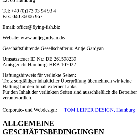
22763 Hamburg
Tel: +49 (0)173 93 94 93 4
Fax: 040 36006 967
Email: office@flying-fish.biz
Website: www.antjegardyan.de/
Geschäftsführende Gesellschafterin: Antje Gardyan
Umsatzsteuer ID Nr.: DE 261598239
Amtsgericht Hamburg: HRB 107022
Haftungshinweis für verlinkte Seiten:
Trotz sorgfältiger inhaltlicher Überprüfung übernehmen wir keine
Haftung für den Inhalt externer Links.
Für den Inhalt der verlinkten Seiten sind ausschließlich die Betreiber
verantwortlich.
Corporate- und Webdesign: ﾠ
TOM LEIFER DESIGN, Hamburg
ALLGEMEINE
GESCHÄFTSBEDINGUNGEN