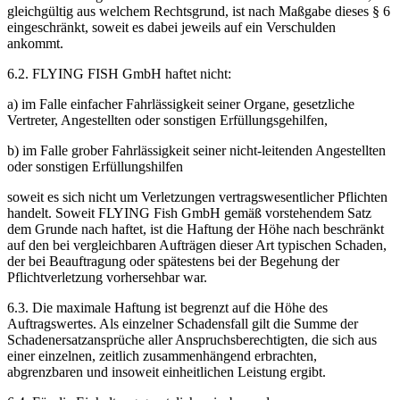
gleichgültig aus welchem Rechtsgrund, ist nach Maßgabe dieses § 6
eingeschränkt, soweit es dabei jeweils auf ein Verschulden
ankommt.
6.2. FLYING FISH GmbH haftet nicht:
a) im Falle einfacher Fahrlässigkeit seiner Organe, gesetzliche
Vertreter, Angestellten oder sonstigen Erfüllungsgehilfen,
b) im Falle grober Fahrlässigkeit seiner nicht-leitenden Angestellten
oder sonstigen Erfüllungshilfen
soweit es sich nicht um Verletzungen vertragswesentlicher Pflichten
handelt. Soweit FLYING Fish GmbH gemäß vorstehendem Satz
dem Grunde nach haftet, ist die Haftung der Höhe nach beschränkt
auf den bei vergleichbaren Aufträgen dieser Art typischen Schaden,
der bei Beauftragung oder spätestens bei der Begehung der
Pflichtverletzung vorhersehbar war.
6.3. Die maximale Haftung ist begrenzt auf die Höhe des
Auftragswertes. Als einzelner Schadensfall gilt die Summe der
Schadenersatzansprüche aller Anspruchsberechtigten, die sich aus
einer einzelnen, zeitlich zusammenhängend erbrachten,
abgrenzbaren und insoweit einheitlichen Leistung ergibt.