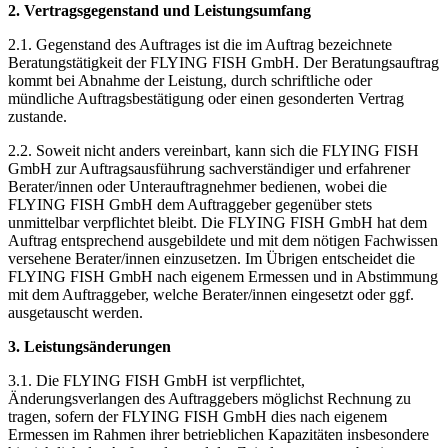
2. Vertragsgegenstand und Leistungsumfang
2.1. Gegenstand des Auftrages ist die im Auftrag bezeichnete
Beratungstätigkeit der FLYING FISH GmbH. Der Beratungsauftrag
kommt bei Abnahme der Leistung, durch schriftliche oder
mündliche Auftragsbestätigung oder einen gesonderten Vertrag
zustande.
2.2. Soweit nicht anders vereinbart, kann sich die FLYING FISH
GmbH zur Auftragsausführung sachverständiger und erfahrener
Berater/innen oder Unterauftragnehmer bedienen, wobei die
FLYING FISH GmbH dem Auftraggeber gegenüber stets
unmittelbar verpflichtet bleibt. Die FLYING FISH GmbH hat dem
Auftrag entsprechend ausgebildete und mit dem nötigen Fachwissen
versehene Berater/innen einzusetzen. Im Übrigen entscheidet die
FLYING FISH GmbH nach eigenem Ermessen und in Abstimmung
mit dem Auftraggeber, welche Berater/innen eingesetzt oder ggf.
ausgetauscht werden.
3. Leistungsänderungen
3.1. Die FLYING FISH GmbH ist verpflichtet,
Änderungsverlangen des Auftraggebers möglichst Rechnung zu
tragen, sofern der FLYING FISH GmbH dies nach eigenem
Ermessen im Rahmen ihrer betrieblichen Kapazitäten insbesondere