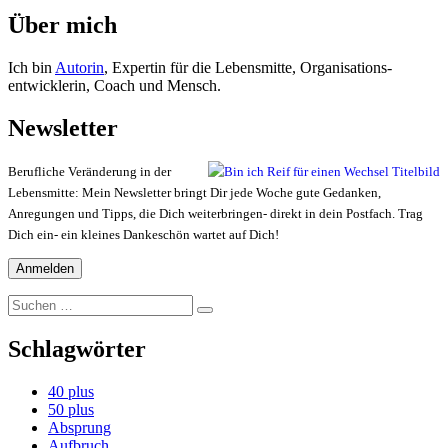
Über mich
Ich bin
Autorin
, Expertin für die Lebensmitte, Organisations-
entwicklerin, Coach und Mensch.
Newsletter
Berufliche Veränderung in der
Lebensmitte: Mein Newsletter bringt Dir jede Woche gute Gedanken,
Anregungen und Tipps, die Dich weiterbringen- direkt in dein Postfach. Trag
Dich ein- ein kleines Dankeschön wartet auf Dich!
Suchen
Suchen
nach:
Schlagwörter
40 plus
50 plus
Absprung
Aufbruch