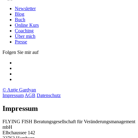
Newsletter
Blog
Buch
Online Kurs
Coaching
Über mich
Presse
Folgen Sie mir auf
Xing
LinkedIn
Facebook
twitter
© Antje Gardyan
Impressum
AGB
Datenschutz
Impressum
FLYING FISH Beratungsgesellschaft für Veränderungsmanagement
mbH
Elbchaussee 142