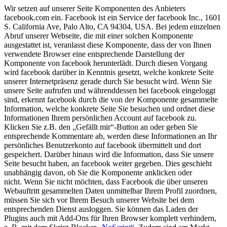
Wir setzen auf unserer Seite Komponenten des Anbieters
facebook.com ein. Facebook ist ein Service der facebook Inc., 1601
S. California Ave, Palo Alto, CA 94304, USA. Bei jedem einzelnen
Abruf unserer Webseite, die mit einer solchen Komponente
ausgestattet ist, veranlasst diese Komponente, dass der von Ihnen
verwendete Browser eine entsprechende Darstellung der
Komponente von facebook herunterlädt. Durch diesen Vorgang
wird facebook darüber in Kenntnis gesetzt, welche konkrete Seite
unserer Internetpräsenz gerade durch Sie besucht wird. Wenn Sie
unsere Seite aufrufen und währenddessen bei facebook eingeloggt
sind, erkennt facebook durch die von der Komponente gesammelte
Information, welche konkrete Seite Sie besuchen und ordnet diese
Informationen Ihrem persönlichen Account auf facebook zu.
Klicken Sie z.B. den „Gefällt mir“-Button an oder geben Sie
entsprechende Kommentare ab, werden diese Informationen an Ihr
persönliches Benutzerkonto auf facebook übermittelt und dort
gespeichert. Darüber hinaus wird die Information, dass Sie unsere
Seite besucht haben, an facebook weiter gegeben. Dies geschieht
unabhängig davon, ob Sie die Komponente anklicken oder
nicht.
Wenn Sie nicht möchten, dass Facebook die über unseren
Webauftritt gesammelten Daten unmittelbar Ihrem Profil zuordnen,
müssen Sie sich vor Ihrem Besuch unserer Website bei dem
entsprechenden Dienst ausloggen. Sie können das Laden der
Plugins auch mit Add-Ons für Ihren Browser komplett verhindern,