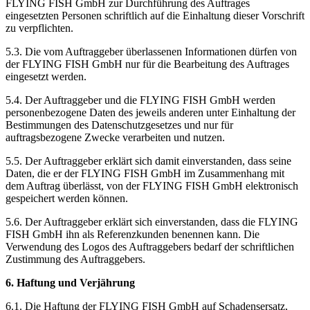
FLYING FISH GmbH zur Durchführung des Auftrages
eingesetzten Personen schriftlich auf die Einhaltung dieser Vorschrift
zu verpflichten.
5.3. Die vom Auftraggeber überlassenen Informationen dürfen von
der FLYING FISH GmbH nur für die Bearbeitung des Auftrages
eingesetzt werden.
5.4. Der Auftraggeber und die FLYING FISH GmbH werden
personenbezogene Daten des jeweils anderen unter Einhaltung der
Bestimmungen des Datenschutzgesetzes und nur für
auftragsbezogene Zwecke verarbeiten und nutzen.
5.5. Der Auftraggeber erklärt sich damit einverstanden, dass seine
Daten, die er der FLYING FISH GmbH im Zusammenhang mit
dem Auftrag überlässt, von der FLYING FISH GmbH elektronisch
gespeichert werden können.
5.6. Der Auftraggeber erklärt sich einverstanden, dass die FLYING
FISH GmbH ihn als Referenzkunden benennen kann. Die
Verwendung des Logos des Auftraggebers bedarf der schriftlichen
Zustimmung des Auftraggebers.
6. Haftung und Verjährung
6.1. Die Haftung der FLYING FISH GmbH auf Schadensersatz,