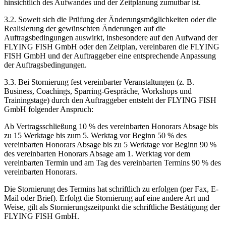
hinsichtlich des Aufwandes und der Zeitplanung zumutbar ist.
3.2. Soweit sich die Prüfung der Änderungsmöglichkeiten oder die
Realisierung der gewünschten Änderungen auf die
Auftragsbedingungen auswirkt, insbesondere auf den Aufwand der
FLYING FISH GmbH oder den Zeitplan, vereinbaren die FLYING
FISH GmbH und der Auftraggeber eine entsprechende Anpassung
der Auftragsbedingungen.
3.3. Bei Stornierung fest vereinbarter Veranstaltungen (z. B.
Business, Coachings, Sparring-Gespräche, Workshops und
Trainingstage) durch den Auftraggeber entsteht der FLYING FISH
GmbH folgender Anspruch:
Ab Vertragsschließung 10 % des vereinbarten Honorars Absage bis
zu 15 Werktage bis zum 5. Werktag vor Beginn 50 % des
vereinbarten Honorars Absage bis zu 5 Werktage vor Beginn 90 %
des vereinbarten Honorars Absage am 1. Werktag vor dem
vereinbarten Termin und am Tag des vereinbarten Termins 90 % des
vereinbarten Honorars.
Die Stornierung des Termins hat schriftlich zu erfolgen (per Fax, E-
Mail oder Brief). Erfolgt die Stornierung auf eine andere Art und
Weise, gilt als Stornierungszeitpunkt die schriftliche Bestätigung der
FLYING FISH GmbH.