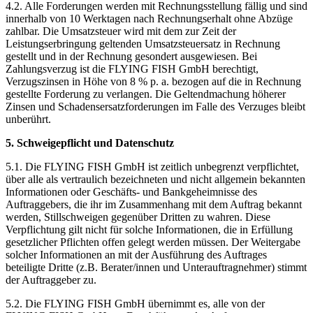
4.2. Alle Forderungen werden mit Rechnungsstellung fällig und sind
innerhalb von 10 Werktagen nach Rechnungserhalt ohne Abzüge
zahlbar. Die Umsatzsteuer wird mit dem zur Zeit der
Leistungserbringung geltenden Umsatzsteuersatz in Rechnung
gestellt und in der Rechnung gesondert ausgewiesen. Bei
Zahlungsverzug ist die FLYING FISH GmbH berechtigt,
Verzugszinsen in Höhe von 8 % p. a. bezogen auf die in Rechnung
gestellte Forderung zu verlangen. Die Geltendmachung höherer
Zinsen und Schadensersatzforderungen im Falle des Verzuges bleibt
unberührt.
5. Schweigepflicht und Datenschutz
5.1. Die FLYING FISH GmbH ist zeitlich unbegrenzt verpflichtet,
über alle als vertraulich bezeichneten und nicht allgemein bekannten
Informationen oder Geschäfts- und Bankgeheimnisse des
Auftraggebers, die ihr im Zusammenhang mit dem Auftrag bekannt
werden, Stillschweigen gegenüber Dritten zu wahren. Diese
Verpflichtung gilt nicht für solche Informationen, die in Erfüllung
gesetzlicher Pflichten offen gelegt werden müssen. Der Weitergabe
solcher Informationen an mit der Ausführung des Auftrages
beteiligte Dritte (z.B. Berater/innen und Unterauftragnehmer) stimmt
der Auftraggeber zu.
5.2. Die FLYING FISH GmbH übernimmt es, alle von der