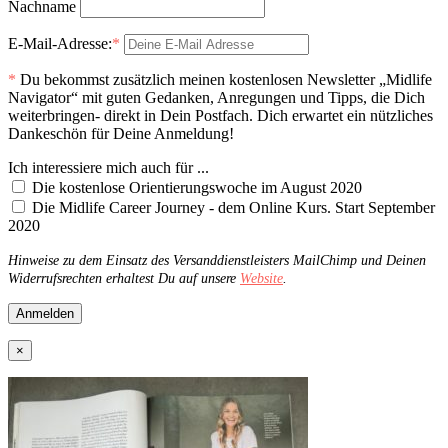
Nachname
E-Mail-Adresse:
*
*
Du bekommst zusätzlich meinen kostenlosen Newsletter „Midlife
Navigator“ mit guten Gedanken, Anregungen und Tipps, die Dich
weiterbringen- direkt in Dein Postfach. Dich erwartet ein nützliches
Dankeschön für Deine Anmeldung!
Ich interessiere mich auch für ...
Die kostenlose Orientierungswoche im August 2020
Die Midlife Career Journey - dem Online Kurs. Start September
2020
Hinweise zu dem Einsatz des Versanddienstleisters MailChimp und Deinen
Widerrufsrechten erhaltest Du auf unsere
Website
.
×