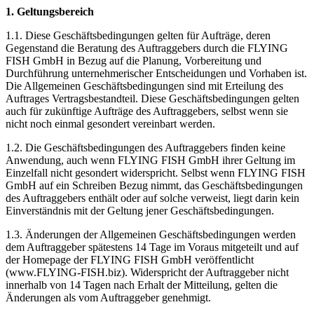
1. Geltungsbereich
1.1. Diese Geschäftsbedingungen gelten für Aufträge, deren
Gegenstand die Beratung des Auftraggebers durch die FLYING
FISH GmbH in Bezug auf die Planung, Vorbereitung und
Durchführung unternehmerischer Entscheidungen und Vorhaben ist.
Die Allgemeinen Geschäftsbedingungen sind mit Erteilung des
Auftrages Vertragsbestandteil. Diese Geschäftsbedingungen gelten
auch für zukünftige Aufträge des Auftraggebers, selbst wenn sie
nicht noch einmal gesondert vereinbart werden.
1.2. Die Geschäftsbedingungen des Auftraggebers finden keine
Anwendung, auch wenn FLYING FISH GmbH ihrer Geltung im
Einzelfall nicht gesondert widerspricht. Selbst wenn FLYING FISH
GmbH auf ein Schreiben Bezug nimmt, das Geschäftsbedingungen
des Auftraggebers enthält oder auf solche verweist, liegt darin kein
Einverständnis mit der Geltung jener Geschäftsbedingungen.
1.3. Änderungen der Allgemeinen Geschäftsbedingungen werden
dem Auftraggeber spätestens 14 Tage im Voraus mitgeteilt und auf
der Homepage der FLYING FISH GmbH veröffentlicht
(www.FLYING-FISH.biz). Widerspricht der Auftraggeber nicht
innerhalb von 14 Tagen nach Erhalt der Mitteilung, gelten die
Änderungen als vom Auftraggeber genehmigt.