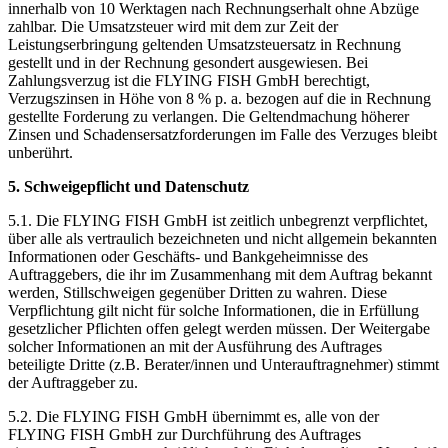
innerhalb von 10 Werktagen nach Rechnungserhalt ohne Abzüge
zahlbar. Die Umsatzsteuer wird mit dem zur Zeit der
Leistungserbringung geltenden Umsatzsteuersatz in Rechnung
gestellt und in der Rechnung gesondert ausgewiesen. Bei
Zahlungsverzug ist die FLYING FISH GmbH berechtigt,
Verzugszinsen in Höhe von 8 % p. a. bezogen auf die in Rechnung
gestellte Forderung zu verlangen. Die Geltendmachung höherer
Zinsen und Schadensersatzforderungen im Falle des Verzuges bleibt
unberührt.
5. Schweigepflicht und Datenschutz
5.1. Die FLYING FISH GmbH ist zeitlich unbegrenzt verpflichtet,
über alle als vertraulich bezeichneten und nicht allgemein bekannten
Informationen oder Geschäfts- und Bankgeheimnisse des
Auftraggebers, die ihr im Zusammenhang mit dem Auftrag bekannt
werden, Stillschweigen gegenüber Dritten zu wahren. Diese
Verpflichtung gilt nicht für solche Informationen, die in Erfüllung
gesetzlicher Pflichten offen gelegt werden müssen. Der Weitergabe
solcher Informationen an mit der Ausführung des Auftrages
beteiligte Dritte (z.B. Berater/innen und Unterauftragnehmer) stimmt
der Auftraggeber zu.
5.2. Die FLYING FISH GmbH übernimmt es, alle von der
FLYING FISH GmbH zur Durchführung des Auftrages