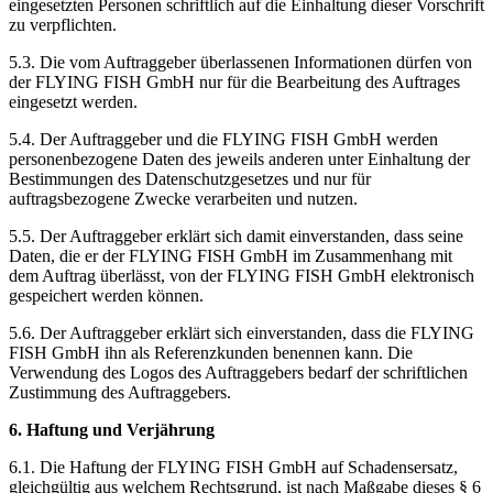
eingesetzten Personen schriftlich auf die Einhaltung dieser Vorschrift
zu verpflichten.
5.3. Die vom Auftraggeber überlassenen Informationen dürfen von
der FLYING FISH GmbH nur für die Bearbeitung des Auftrages
eingesetzt werden.
5.4. Der Auftraggeber und die FLYING FISH GmbH werden
personenbezogene Daten des jeweils anderen unter Einhaltung der
Bestimmungen des Datenschutzgesetzes und nur für
auftragsbezogene Zwecke verarbeiten und nutzen.
5.5. Der Auftraggeber erklärt sich damit einverstanden, dass seine
Daten, die er der FLYING FISH GmbH im Zusammenhang mit
dem Auftrag überlässt, von der FLYING FISH GmbH elektronisch
gespeichert werden können.
5.6. Der Auftraggeber erklärt sich einverstanden, dass die FLYING
FISH GmbH ihn als Referenzkunden benennen kann. Die
Verwendung des Logos des Auftraggebers bedarf der schriftlichen
Zustimmung des Auftraggebers.
6. Haftung und Verjährung
6.1. Die Haftung der FLYING FISH GmbH auf Schadensersatz,
gleichgültig aus welchem Rechtsgrund, ist nach Maßgabe dieses § 6