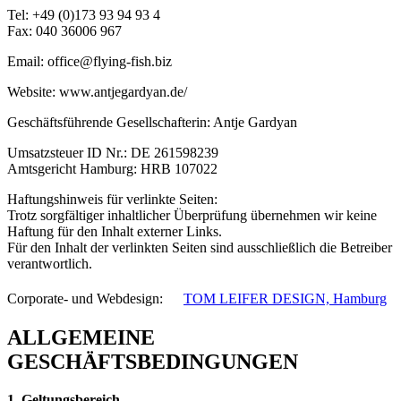
Tel: +49 (0)173 93 94 93 4
Fax: 040 36006 967
Email: office@flying-fish.biz
Website: www.antjegardyan.de/
Geschäftsführende Gesellschafterin: Antje Gardyan
Umsatzsteuer ID Nr.: DE 261598239
Amtsgericht Hamburg: HRB 107022
Haftungshinweis für verlinkte Seiten:
Trotz sorgfältiger inhaltlicher Überprüfung übernehmen wir keine
Haftung für den Inhalt externer Links.
Für den Inhalt der verlinkten Seiten sind ausschließlich die Betreiber
verantwortlich.
Corporate- und Webdesign: ﾠ
TOM LEIFER DESIGN, Hamburg
ALLGEMEINE
GESCHÄFTSBEDINGUNGEN
1. Geltungsbereich