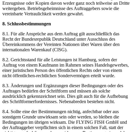
Erzeugnisse oder Kopien davon weder ganz noch teilweise an Dritte
weitergeben. Betriebsgeheimnisse des Auftraggebers sowie die
vereinbarte Vertraulichkeit werden gewahrt.
8. Schlussbestimmungen
8.1. Für alle Ansprüche aus dem Auftrag gilt ausschließlich das
Recht der Bundesrepublik Deutschland unter Ausschluss des
Übereinkommens der Vereinten Nationen über Waren über den
internationalen Warenkauf (CISG).
8.2. Gerichtsstand für alle Leistungen ist Hamburg, sofern der
Auftrag von einem Kaufmann im Rahmen seines Handelsgewerbes,
einer juristischen Person des öffentlichen Rechts oder von einem
nicht öffentlichen-rechtlichen Sondervermögen erteilt wurde.
8.3. Änderungen und Ergänzungen dieser Bedingungen oder des
Auftrages bedürfen der Schriftform und müssen als solche
ausdrücklich gekennzeichnet sein. Dies gilt auch für die Aufhebung
des Schriftformerfordernisses. Nebenabreden bestehen nicht.
8.4. Sollte eine der Bestimmungen nichtig, anfechtbar oder aus
sonstigem Grunde unwirksam sein oder werden, so bleiben die
Bedingungen im übrigen wirksam. Die FLYING FISH GmbH und
der Auftraggeber verpflichten sich in einem solchen Fall, statt der