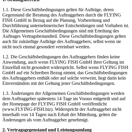
1.1. Diese Geschäftsbedingungen gelten für Aufträge, deren
Gegenstand die Beratung des Auftraggebers durch die FLYING
FISH GmbH in Bezug auf die Planung, Vorbereitung und
Durchführung unternehmerischer Entscheidungen und Vorhaben ist.
Die Allgemeinen Geschäftsbedingungen sind mit Erteilung des
Auftrages Vertragsbestandteil. Diese Geschäftsbedingungen gelten
auch für zukünftige Aufträge des Auftraggebers, selbst wenn sie
nicht noch einmal gesondert vereinbart werden.
1.2. Die Geschäftsbedingungen des Auftraggebers finden keine
Anwendung, auch wenn FLYING FISH GmbH ihrer Geltung im
Einzelfall nicht gesondert widerspricht. Selbst wenn FLYING FISH
GmbH auf ein Schreiben Bezug nimmt, das Geschäftsbedingungen
des Auftraggebers enthält oder auf solche verweist, liegt darin kein
Einverständnis mit der Geltung jener Geschäftsbedingungen.
1.3. Änderungen der Allgemeinen Geschäftsbedingungen werden
dem Auftraggeber spätestens 14 Tage im Voraus mitgeteilt und auf
der Homepage der FLYING FISH GmbH veröffentlicht
(www.FLYING-FISH.biz). Widerspricht der Auftraggeber nicht
innerhalb von 14 Tagen nach Erhalt der Mitteilung, gelten die
Änderungen als vom Auftraggeber genehmigt.
2. Vertragsgegenstand und Leistungsumfang