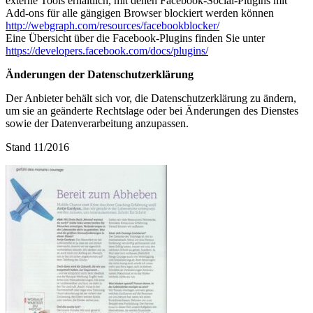
externe Tools erhältlich, mit denen Facebook-Social-Plugins mit
Add-ons für alle gängigen Browser blockiert werden können
http://webgraph.com/resources/facebookblocker/
Eine Übersicht über die Facebook-Plugins finden Sie unter
https://developers.facebook.com/docs/plugins/
Änderungen der Datenschutzerklärung
Der Anbieter behält sich vor, die Datenschutzerklärung zu ändern,
um sie an geänderte Rechtslage oder bei Änderungen des Dienstes
sowie der Datenverarbeitung anzupassen.
Stand 11/2016