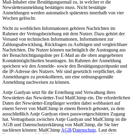
Mail-Inhaber eine Bestätigungsemail zu, in welcher er die
Newsletteranmeldung bestätigen muss. Nicht bestätigte
Anmeldungen werden automatisch spätestens innerhalb von vier
Wochen gelöscht.
Nicht zu werblichen Informationen gehören Nachrichten im
Rahmen der Vertragsbeziehung mit dem Nutzer. Dazu gehört der
Versand von technischen Informationen, Informationen zur
Zahlungsabwicklung, Rückfragen zu Aufträgen und vergleichbare
Nachrichten. Die Nutzer können nachträglich die Austragung aus
der Benachrichtigungsliste per E-Mail an die oben angegebenen
Kontaktmöglichkeiten beantragen. Im Rahmen der Anmeldung
speichern wir den Anmelde- sowie den Bestätigungszeitpunkt und
die IP-Adresse des Nutzers. Wir sind gesetzlich verpflichtet, die
Anmeldungen zu protokollieren, um eine ordnungsgemäße
Anmeldung nachweisen zu können.
Antje Gardyan setzt für die Erstellung und Verwaltung ihres
Newsletters das Newsletter-Tool MailChimp ein. Die erforderlichen
Daten der Newsletter-Empfänger werden dabei webbasiert auf
einem Server von MailChimp in einem Bereich gehostet, zu dem
ausschließlich Antje Gardyan einen passwortgeschützten Zugang
hat. Vertragsbasis zwischen Antje Gardyan und MailChimp ist die
AGB und Datenschutzerklärung von MailChimp, die Sie hier
nachlesen können: MailChimp
AGB
/
Datenschutz
. Laut dem