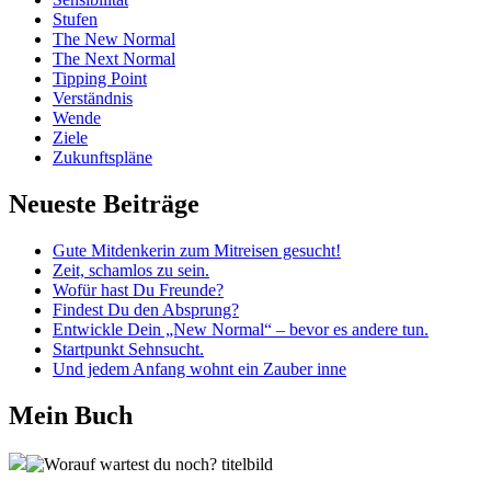
Stufen
The New Normal
The Next Normal
Tipping Point
Verständnis
Wende
Ziele
Zukunftspläne
Neueste Beiträge
Gute Mitdenkerin zum Mitreisen gesucht!
Zeit, schamlos zu sein.
Wofür hast Du Freunde?
Findest Du den Absprung?
Entwickle Dein „New Normal“ – bevor es andere tun.
Startpunkt Sehnsucht.
Und jedem Anfang wohnt ein Zauber inne
Mein Buch