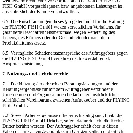
wettbewerbsrechtlicher Vorschriften auch bei von der FLYING
FISH GmbH vorgeschlagenen bzw. angebotenen Leistungen ist
ausschließlich der Kunde verantwortlich.
6.5. Die Einschränkungen dieses § 6 gelten nicht für die Haftung
der FLYING FISH GmbH wegen vorsätzlichen Verhaltens, für
garantierte Beschaffenheitsmerkmale, wegen Verletzung des
Lebens, des Körpers oder der Gesundheit oder nach dem
Produkthaftungsgesetz.
6.5. Vertragliche Schadenersatzansprüche des Auftraggebers gegen
die FLYING FISH GmbH verjähren nach zwei Jahren ab
Anspruchsentstehung.
7. Nutzungs- und Urheberrechte
7.1. Die Nutzung der erbrachten Beratungsleistungen und der
Beratungsergebnisse für mit dem Auftraggeber verbundene
Unternehmen und Organisationen bedarf einer ausdrücklichen
schriftlichen Vereinbarung zwischen Auftraggeber und der FLYING
FISH GmbH.
7.2. Soweit Arbeitsergebnisse urheberrechtsfähig sind, bleibt die
FLYING FISH GmbH Urheber, sofern dadurch nicht die Rechte
Dritter berührt werden. Der Auftraggeber erhält aber in diesen
Fällen das in 7.1. eingeschränkte, im Übrigen zeitlich und örtlich