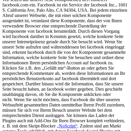
facebook.com ein. Facebook ist ein Service der facebook Inc., 1601
S. California Ave, Palo Alto, CA 94304, USA. Bei jedem einzelnen
Abruf unserer Webseite, die mit einer solchen Komponente
ausgestattet ist, veranlasst diese Komponente, dass der von Ihnen
verwendete Browser eine entsprechende Darstellung der
Komponente von facebook herunterlädt. Durch diesen Vorgang
wird facebook darüber in Kenntnis gesetzt, welche konkrete Seite
unserer Internetpräsenz gerade durch Sie besucht wird. Wenn Sie
unsere Seite aufrufen und währenddessen bei facebook eingeloggt
sind, erkennt facebook durch die von der Komponente gesammelte
Information, welche konkrete Seite Sie besuchen und ordnet diese
Informationen Ihrem persönlichen Account auf facebook zu.
Klicken Sie z.B. den „Gefällt mir“-Button an oder geben Sie
entsprechende Kommentare ab, werden diese Informationen an Ihr
persönliches Benutzerkonto auf facebook übermittelt und dort
gespeichert. Darüber hinaus wird die Information, dass Sie unsere
Seite besucht haben, an facebook weiter gegeben. Dies geschieht
unabhängig davon, ob Sie die Komponente anklicken oder
nicht.
Wenn Sie nicht möchten, dass Facebook die über unseren
Webauftritt gesammelten Daten unmittelbar Ihrem Profil zuordnen,
müssen Sie sich vor Ihrem Besuch unserer Website bei dem
entsprechenden Dienst ausloggen. Sie können das Laden der
Plugins auch mit Add-Ons für Ihren Browser komplett verhindern,
z. B. mit dem Skript-Blocker
„NoScript“
. Zudem sind am Markt