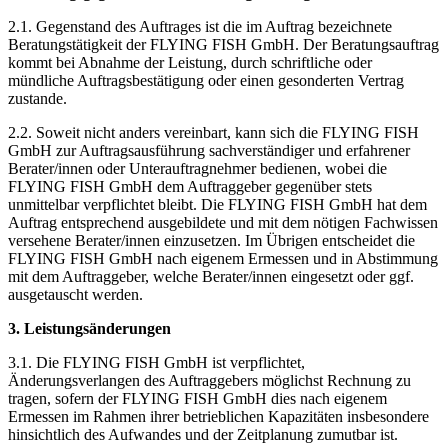
2.1. Gegenstand des Auftrages ist die im Auftrag bezeichnete
Beratungstätigkeit der FLYING FISH GmbH. Der Beratungsauftrag
kommt bei Abnahme der Leistung, durch schriftliche oder
mündliche Auftragsbestätigung oder einen gesonderten Vertrag
zustande.
2.2. Soweit nicht anders vereinbart, kann sich die FLYING FISH
GmbH zur Auftragsausführung sachverständiger und erfahrener
Berater/innen oder Unterauftragnehmer bedienen, wobei die
FLYING FISH GmbH dem Auftraggeber gegenüber stets
unmittelbar verpflichtet bleibt. Die FLYING FISH GmbH hat dem
Auftrag entsprechend ausgebildete und mit dem nötigen Fachwissen
versehene Berater/innen einzusetzen. Im Übrigen entscheidet die
FLYING FISH GmbH nach eigenem Ermessen und in Abstimmung
mit dem Auftraggeber, welche Berater/innen eingesetzt oder ggf.
ausgetauscht werden.
3. Leistungsänderungen
3.1. Die FLYING FISH GmbH ist verpflichtet,
Änderungsverlangen des Auftraggebers möglichst Rechnung zu
tragen, sofern der FLYING FISH GmbH dies nach eigenem
Ermessen im Rahmen ihrer betrieblichen Kapazitäten insbesondere
hinsichtlich des Aufwandes und der Zeitplanung zumutbar ist.