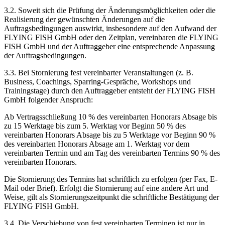
3.2. Soweit sich die Prüfung der Änderungsmöglichkeiten oder die
Realisierung der gewünschten Änderungen auf die
Auftragsbedingungen auswirkt, insbesondere auf den Aufwand der
FLYING FISH GmbH oder den Zeitplan, vereinbaren die FLYING
FISH GmbH und der Auftraggeber eine entsprechende Anpassung
der Auftragsbedingungen.
3.3. Bei Stornierung fest vereinbarter Veranstaltungen (z. B.
Business, Coachings, Sparring-Gespräche, Workshops und
Trainingstage) durch den Auftraggeber entsteht der FLYING FISH
GmbH folgender Anspruch:
Ab Vertragsschließung 10 % des vereinbarten Honorars Absage bis
zu 15 Werktage bis zum 5. Werktag vor Beginn 50 % des
vereinbarten Honorars Absage bis zu 5 Werktage vor Beginn 90 %
des vereinbarten Honorars Absage am 1. Werktag vor dem
vereinbarten Termin und am Tag des vereinbarten Termins 90 % des
vereinbarten Honorars.
Die Stornierung des Termins hat schriftlich zu erfolgen (per Fax, E-
Mail oder Brief). Erfolgt die Stornierung auf eine andere Art und
Weise, gilt als Stornierungszeitpunkt die schriftliche Bestätigung der
FLYING FISH GmbH.
3.4. Die Verschiebung von fest vereinbarten Terminen ist nur in