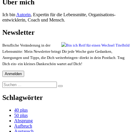
Über mich
Ich bin
Autorin
, Expertin für die Lebensmitte, Organisations-
entwicklerin, Coach und Mensch.
Newsletter
Berufliche Veränderung in der
Lebensmitte: Mein Newsletter bringt Dir jede Woche gute Gedanken,
Anregungen und Tipps, die Dich weiterbringen- direkt in dein Postfach. Trag
Dich ein- ein kleines Dankeschön wartet auf Dich!
Suchen
Suchen
nach:
Schlagwörter
40 plus
50 plus
Absprung
Aufbruch
Austausch