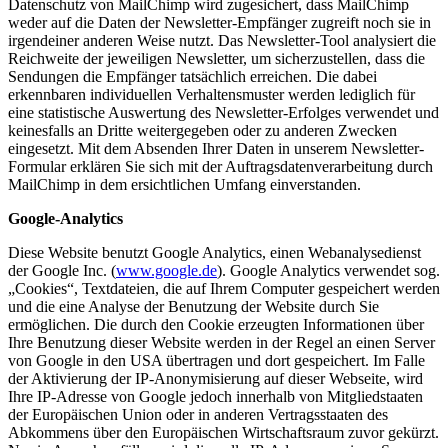
Datenschutz von MailChimp wird zugesichert, dass MailChimp
weder auf die Daten der Newsletter-Empfänger zugreift noch sie in
irgendeiner anderen Weise nutzt. Das Newsletter-Tool analysiert die
Reichweite der jeweiligen Newsletter, um sicherzustellen, dass die
Sendungen die Empfänger tatsächlich erreichen. Die dabei
erkennbaren individuellen Verhaltensmuster werden lediglich für
eine statistische Auswertung des Newsletter-Erfolges verwendet und
keinesfalls an Dritte weitergegeben oder zu anderen Zwecken
eingesetzt. Mit dem Absenden Ihrer Daten in unserem Newsletter-
Formular erklären Sie sich mit der Auftragsdatenverarbeitung durch
MailChimp in dem ersichtlichen Umfang einverstanden.
Google-Analytics
Diese Website benutzt Google Analytics, einen Webanalysedienst
der Google Inc. (
www.google.de
). Google Analytics verwendet sog.
„Cookies“, Textdateien, die auf Ihrem Computer gespeichert werden
und die eine Analyse der Benutzung der Website durch Sie
ermöglichen. Die durch den Cookie erzeugten Informationen über
Ihre Benutzung dieser Website werden in der Regel an einen Server
von Google in den USA übertragen und dort gespeichert. Im Falle
der Aktivierung der IP-Anonymisierung auf dieser Webseite, wird
Ihre IP-Adresse von Google jedoch innerhalb von Mitgliedstaaten
der Europäischen Union oder in anderen Vertragsstaaten des
Abkommens über den Europäischen Wirtschaftsraum zuvor gekürzt.