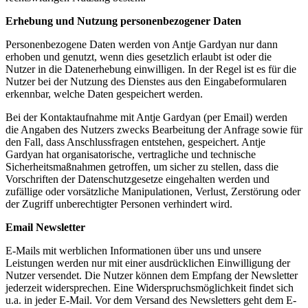
Erhebung und Nutzung personenbezogener Daten
Personenbezogene Daten werden von Antje Gardyan nur dann
erhoben und genutzt, wenn dies gesetzlich erlaubt ist oder die
Nutzer in die Datenerhebung einwilligen. In der Regel ist es für die
Nutzer bei der Nutzung des Dienstes aus den Eingabeformularen
erkennbar, welche Daten gespeichert werden.
Bei der Kontaktaufnahme mit Antje Gardyan (per Email) werden
die Angaben des Nutzers zwecks Bearbeitung der Anfrage sowie für
den Fall, dass Anschlussfragen entstehen, gespeichert. Antje
Gardyan hat organisatorische, vertragliche und technische
Sicherheitsmaßnahmen getroffen, um sicher zu stellen, dass die
Vorschriften der Datenschutzgesetze eingehalten werden und
zufällige oder vorsätzliche Manipulationen, Verlust, Zerstörung oder
der Zugriff unberechtigter Personen verhindert wird.
Email Newsletter
E-Mails mit werblichen Informationen über uns und unsere
Leistungen werden nur mit einer ausdrücklichen Einwilligung der
Nutzer versendet. Die Nutzer können dem Empfang der Newsletter
jederzeit widersprechen. Eine Widerspruchsmöglichkeit findet sich
u.a. in jeder E-Mail. Vor dem Versand des Newsletters geht dem E-