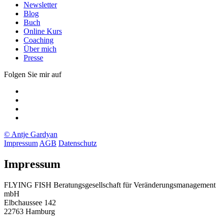
Newsletter
Blog
Buch
Online Kurs
Coaching
Über mich
Presse
Folgen Sie mir auf
Xing
LinkedIn
Facebook
twitter
© Antje Gardyan
Impressum
AGB
Datenschutz
Impressum
FLYING FISH Beratungsgesellschaft für Veränderungsmanagement
mbH
Elbchaussee 142
22763 Hamburg