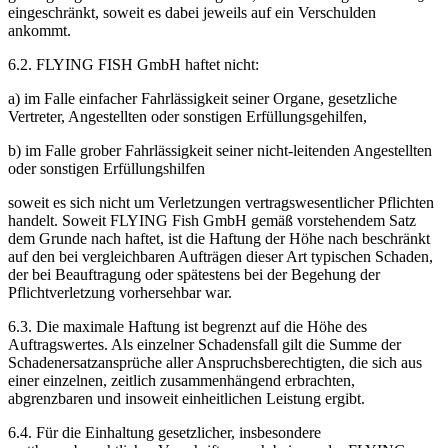
eingeschränkt, soweit es dabei jeweils auf ein Verschulden
ankommt.
6.2. FLYING FISH GmbH haftet nicht:
a) im Falle einfacher Fahrlässigkeit seiner Organe, gesetzliche
Vertreter, Angestellten oder sonstigen Erfüllungsgehilfen,
b) im Falle grober Fahrlässigkeit seiner nicht-leitenden Angestellten
oder sonstigen Erfüllungshilfen
soweit es sich nicht um Verletzungen vertragswesentlicher Pflichten
handelt. Soweit FLYING Fish GmbH gemäß vorstehendem Satz
dem Grunde nach haftet, ist die Haftung der Höhe nach beschränkt
auf den bei vergleichbaren Aufträgen dieser Art typischen Schaden,
der bei Beauftragung oder spätestens bei der Begehung der
Pflichtverletzung vorhersehbar war.
6.3. Die maximale Haftung ist begrenzt auf die Höhe des
Auftragswertes. Als einzelner Schadensfall gilt die Summe der
Schadenersatzansprüche aller Anspruchsberechtigten, die sich aus
einer einzelnen, zeitlich zusammenhängend erbrachten,
abgrenzbaren und insoweit einheitlichen Leistung ergibt.
6.4. Für die Einhaltung gesetzlicher, insbesondere