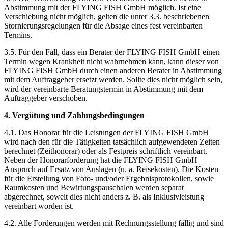
Abstimmung mit der FLYING FISH GmbH möglich. Ist eine
Verschiebung nicht möglich, gelten die unter 3.3. beschriebenen
Stornierungsregelungen für die Absage eines fest vereinbarten
Termins.
3.5. Für den Fall, dass ein Berater der FLYING FISH GmbH einen
Termin wegen Krankheit nicht wahrnehmen kann, kann dieser von
FLYING FISH GmbH durch einen anderen Berater in Abstimmung
mit dem Auftraggeber ersetzt werden. Sollte dies nicht möglich sein,
wird der vereinbarte Beratungstermin in Abstimmung mit dem
Auftraggeber verschoben.
4. Vergütung und Zahlungsbedingungen
4.1. Das Honorar für die Leistungen der FLYING FISH GmbH
wird nach den für die Tätigkeiten tatsächlich aufgewendeten Zeiten
berechnet (Zeithonorar) oder als Festpreis schriftlich vereinbart.
Neben der Honorarforderung hat die FLYING FISH GmbH
Anspruch auf Ersatz von Auslagen (u. a. Reisekosten). Die Kosten
für die Erstellung von Foto- und/oder Ergebnisprotokollen, sowie
Raumkosten und Bewirtungspauschalen werden separat
abgerechnet, soweit dies nicht anders z. B. als Inklusivleistung
vereinbart worden ist.
4.2. Alle Forderungen werden mit Rechnungsstellung fällig und sind