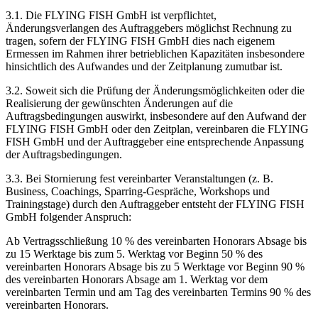
3.1. Die FLYING FISH GmbH ist verpflichtet,
Änderungsverlangen des Auftraggebers möglichst Rechnung zu
tragen, sofern der FLYING FISH GmbH dies nach eigenem
Ermessen im Rahmen ihrer betrieblichen Kapazitäten insbesondere
hinsichtlich des Aufwandes und der Zeitplanung zumutbar ist.
3.2. Soweit sich die Prüfung der Änderungsmöglichkeiten oder die
Realisierung der gewünschten Änderungen auf die
Auftragsbedingungen auswirkt, insbesondere auf den Aufwand der
FLYING FISH GmbH oder den Zeitplan, vereinbaren die FLYING
FISH GmbH und der Auftraggeber eine entsprechende Anpassung
der Auftragsbedingungen.
3.3. Bei Stornierung fest vereinbarter Veranstaltungen (z. B.
Business, Coachings, Sparring-Gespräche, Workshops und
Trainingstage) durch den Auftraggeber entsteht der FLYING FISH
GmbH folgender Anspruch:
Ab Vertragsschließung 10 % des vereinbarten Honorars Absage bis
zu 15 Werktage bis zum 5. Werktag vor Beginn 50 % des
vereinbarten Honorars Absage bis zu 5 Werktage vor Beginn 90 %
des vereinbarten Honorars Absage am 1. Werktag vor dem
vereinbarten Termin und am Tag des vereinbarten Termins 90 % des
vereinbarten Honorars.