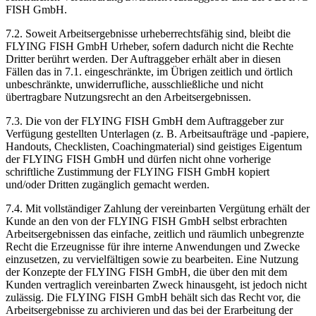
FISH GmbH.
7.2. Soweit Arbeitsergebnisse urheberrechtsfähig sind, bleibt die
FLYING FISH GmbH Urheber, sofern dadurch nicht die Rechte
Dritter berührt werden. Der Auftraggeber erhält aber in diesen
Fällen das in 7.1. eingeschränkte, im Übrigen zeitlich und örtlich
unbeschränkte, unwiderrufliche, ausschließliche und nicht
übertragbare Nutzungsrecht an den Arbeitsergebnissen.
7.3. Die von der FLYING FISH GmbH dem Auftraggeber zur
Verfügung gestellten Unterlagen (z. B. Arbeitsaufträge und -papiere,
Handouts, Checklisten, Coachingmaterial) sind geistiges Eigentum
der FLYING FISH GmbH und dürfen nicht ohne vorherige
schriftliche Zustimmung der FLYING FISH GmbH kopiert
und/oder Dritten zugänglich gemacht werden.
7.4. Mit vollständiger Zahlung der vereinbarten Vergütung erhält der
Kunde an den von der FLYING FISH GmbH selbst erbrachten
Arbeitsergebnissen das einfache, zeitlich und räumlich unbegrenzte
Recht die Erzeugnisse für ihre interne Anwendungen und Zwecke
einzusetzen, zu vervielfältigen sowie zu bearbeiten. Eine Nutzung
der Konzepte der FLYING FISH GmbH, die über den mit dem
Kunden vertraglich vereinbarten Zweck hinausgeht, ist jedoch nicht
zulässig. Die FLYING FISH GmbH behält sich das Recht vor, die
Arbeitsergebnisse zu archivieren und das bei der Erarbeitung der