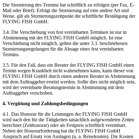
Die Stornierung des Termins hat schriftlich zu erfolgen (per Fax, E-
Mail oder Brief). Erfolgt die Stornierung auf eine andere Art und
Weise, gilt als Stornierungszeitpunkt die schriftliche Bestätigung der
FLYING FISH GmbH.
3.4. Die Verschiebung von fest vereinbarten Terminen ist nur in
Abstimmung mit der FLYING FISH GmbH möglich. Ist eine
Verschiebung nicht möglich, gelten die unter 3.3. beschriebenen
Stornierungsregelungen für die Absage eines fest vereinbarten
Termins.
3.5. Für den Fall, dass ein Berater der FLYING FISH GmbH einen
Termin wegen Krankheit nicht wahrnehmen kann, kann dieser von
FLYING FISH GmbH durch einen anderen Berater in Abstimmung
mit dem Auftraggeber ersetzt werden. Sollte dies nicht möglich sein,
wird der vereinbarte Beratungstermin in Abstimmung mit dem
Auftraggeber verschoben.
4. Vergütung und Zahlungsbedingungen
4.1. Das Honorar für die Leistungen der FLYING FISH GmbH
wird nach den für die Tätigkeiten tatsächlich aufgewendeten Zeiten
berechnet (Zeithonorar) oder als Festpreis schriftlich vereinbart.
Neben der Honorarforderung hat die FLYING FISH GmbH
Anspruch auf Ersatz von Auslagen (u. a. Reisekosten). Die Kosten