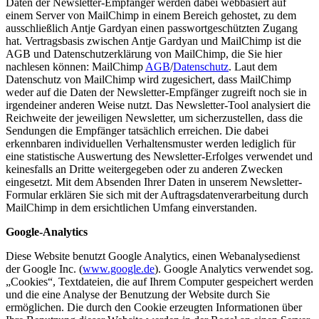
Daten der Newsletter-Empfänger werden dabei webbasiert auf
einem Server von MailChimp in einem Bereich gehostet, zu dem
ausschließlich Antje Gardyan einen passwortgeschützten Zugang
hat. Vertragsbasis zwischen Antje Gardyan und MailChimp ist die
AGB und Datenschutzerklärung von MailChimp, die Sie hier
nachlesen können: MailChimp
AGB
/
Datenschutz
. Laut dem
Datenschutz von MailChimp wird zugesichert, dass MailChimp
weder auf die Daten der Newsletter-Empfänger zugreift noch sie in
irgendeiner anderen Weise nutzt. Das Newsletter-Tool analysiert die
Reichweite der jeweiligen Newsletter, um sicherzustellen, dass die
Sendungen die Empfänger tatsächlich erreichen. Die dabei
erkennbaren individuellen Verhaltensmuster werden lediglich für
eine statistische Auswertung des Newsletter-Erfolges verwendet und
keinesfalls an Dritte weitergegeben oder zu anderen Zwecken
eingesetzt. Mit dem Absenden Ihrer Daten in unserem Newsletter-
Formular erklären Sie sich mit der Auftragsdatenverarbeitung durch
MailChimp in dem ersichtlichen Umfang einverstanden.
Google-Analytics
Diese Website benutzt Google Analytics, einen Webanalysedienst
der Google Inc. (
www.google.de
). Google Analytics verwendet sog.
„Cookies“, Textdateien, die auf Ihrem Computer gespeichert werden
und die eine Analyse der Benutzung der Website durch Sie
ermöglichen. Die durch den Cookie erzeugten Informationen über