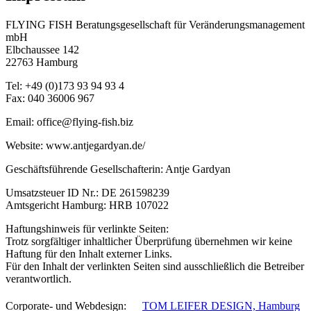
FLYING FISH Beratungsgesellschaft für Veränderungsmanagement
mbH
Elbchaussee 142
22763 Hamburg
Tel: +49 (0)173 93 94 93 4
Fax: 040 36006 967
Email: office@flying-fish.biz
Website: www.antjegardyan.de/
Geschäftsführende Gesellschafterin: Antje Gardyan
Umsatzsteuer ID Nr.: DE 261598239
Amtsgericht Hamburg: HRB 107022
Haftungshinweis für verlinkte Seiten:
Trotz sorgfältiger inhaltlicher Überprüfung übernehmen wir keine
Haftung für den Inhalt externer Links.
Für den Inhalt der verlinkten Seiten sind ausschließlich die Betreiber
verantwortlich.
Corporate- und Webdesign: ﾠ
TOM LEIFER DESIGN, Hamburg