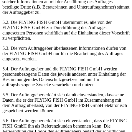
solcher Informationen an mit der Ausführung des Auftrages
beteiligte Dritte (z.B. Berater/innen und Unterauftragnehmer) stimmt
der Auftraggeber zu.
5.2. Die FLYING FISH GmbH übernimmt es, alle von der
FLYING FISH GmbH zur Durchführung des Auftrages
eingesetzten Personen schriftlich auf die Einhaltung dieser Vorschrift
zu verpflichten.
5.3. Die vom Auftraggeber überlassenen Informationen dürfen von
der FLYING FISH GmbH nur für die Bearbeitung des Auftrages
eingesetzt werden.
5.4. Der Auftraggeber und die FLYING FISH GmbH werden
personenbezogene Daten des jeweils anderen unter Einhaltung der
Bestimmungen des Datenschutzgesetzes und nur für
auftragsbezogene Zwecke verarbeiten und nutzen.
5.5. Der Auftraggeber erklärt sich damit einverstanden, dass seine
Daten, die er der FLYING FISH GmbH im Zusammenhang mit
dem Auftrag überlässt, von der FLYING FISH GmbH elektronisch
gespeichert werden können.
5.6. Der Auftraggeber erklärt sich einverstanden, dass die FLYING
FISH GmbH ihn als Referenzkunden benennen kann. Die
Verwendung des Logos des Auftraggebers bedarf der schriftlichen