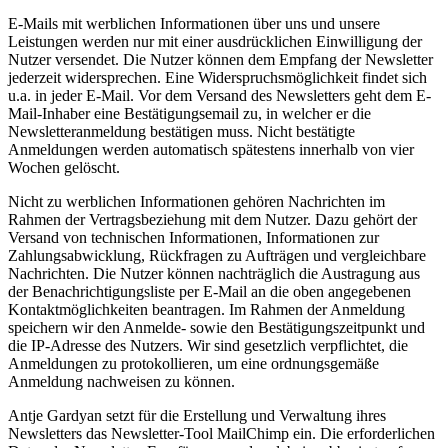
E-Mails mit werblichen Informationen über uns und unsere
Leistungen werden nur mit einer ausdrücklichen Einwilligung der
Nutzer versendet. Die Nutzer können dem Empfang der Newsletter
jederzeit widersprechen. Eine Widerspruchsmöglichkeit findet sich
u.a. in jeder E-Mail. Vor dem Versand des Newsletters geht dem E-
Mail-Inhaber eine Bestätigungsemail zu, in welcher er die
Newsletteranmeldung bestätigen muss. Nicht bestätigte
Anmeldungen werden automatisch spätestens innerhalb von vier
Wochen gelöscht.
Nicht zu werblichen Informationen gehören Nachrichten im
Rahmen der Vertragsbeziehung mit dem Nutzer. Dazu gehört der
Versand von technischen Informationen, Informationen zur
Zahlungsabwicklung, Rückfragen zu Aufträgen und vergleichbare
Nachrichten. Die Nutzer können nachträglich die Austragung aus
der Benachrichtigungsliste per E-Mail an die oben angegebenen
Kontaktmöglichkeiten beantragen. Im Rahmen der Anmeldung
speichern wir den Anmelde- sowie den Bestätigungszeitpunkt und
die IP-Adresse des Nutzers. Wir sind gesetzlich verpflichtet, die
Anmeldungen zu protokollieren, um eine ordnungsgemäße
Anmeldung nachweisen zu können.
Antje Gardyan setzt für die Erstellung und Verwaltung ihres
Newsletters das Newsletter-Tool MailChimp ein. Die erforderlichen