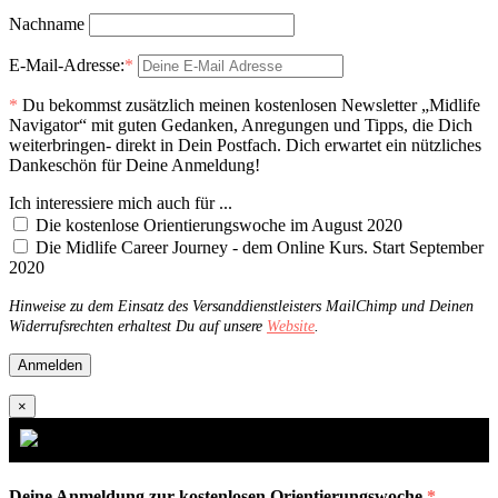
Nachname
E-Mail-Adresse:
*
*
Du bekommst zusätzlich meinen kostenlosen Newsletter „Midlife
Navigator“ mit guten Gedanken, Anregungen und Tipps, die Dich
weiterbringen- direkt in Dein Postfach. Dich erwartet ein nützliches
Dankeschön für Deine Anmeldung!
Ich interessiere mich auch für ...
Die kostenlose Orientierungswoche im August 2020
Die Midlife Career Journey - dem Online Kurs. Start September
2020
Hinweise zu dem Einsatz des Versanddienstleisters MailChimp und Deinen
Widerrufsrechten erhaltest Du auf unsere
Website
.
×
Deine Anmeldung zur kostenlosen Orientierungswoche
*