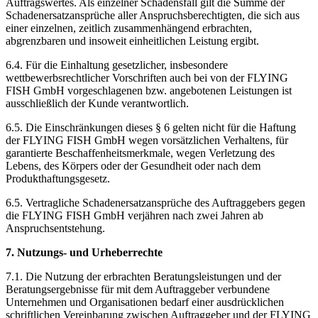
Auftragswertes. Als einzelner Schadensfall gilt die Summe der
Schadenersatzansprüche aller Anspruchsberechtigten, die sich aus
einer einzelnen, zeitlich zusammenhängend erbrachten,
abgrenzbaren und insoweit einheitlichen Leistung ergibt.
6.4. Für die Einhaltung gesetzlicher, insbesondere
wettbewerbsrechtlicher Vorschriften auch bei von der FLYING
FISH GmbH vorgeschlagenen bzw. angebotenen Leistungen ist
ausschließlich der Kunde verantwortlich.
6.5. Die Einschränkungen dieses § 6 gelten nicht für die Haftung
der FLYING FISH GmbH wegen vorsätzlichen Verhaltens, für
garantierte Beschaffenheitsmerkmale, wegen Verletzung des
Lebens, des Körpers oder der Gesundheit oder nach dem
Produkthaftungsgesetz.
6.5. Vertragliche Schadenersatzansprüche des Auftraggebers gegen
die FLYING FISH GmbH verjähren nach zwei Jahren ab
Anspruchsentstehung.
7. Nutzungs- und Urheberrechte
7.1. Die Nutzung der erbrachten Beratungsleistungen und der
Beratungsergebnisse für mit dem Auftraggeber verbundene
Unternehmen und Organisationen bedarf einer ausdrücklichen
schriftlichen Vereinbarung zwischen Auftraggeber und der FLYING