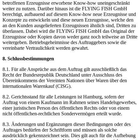
betroffenen Erzeugnisse erworbene Know-how uneingeschränkt
weiter zu nutzen. Darüber hinaus ist die FLYING FISH GmbH
berechtigt, aufbauend auf diesem Know-how neue Erzeugnisse und
Konzepte zu entwickeln und diese neuen Erzeugnisse, welche den
an den Kunden ausgelieferten Erzeugnissen ähnlich sind, Dritten zu
überlassen. Dabei wird die FLYING FISH GmbH das Original der
Erzeugnisse oder Kopien davon weder ganz noch teilweise an Dritte
weitergeben. Betriebsgeheimnisse des Auftraggebers sowie die
vereinbarte Vertraulichkeit werden gewahrt.
8. Schlussbestimmungen
8.1. Für alle Ansprüche aus dem Auftrag gilt ausschließlich das
Recht der Bundesrepublik Deutschland unter Ausschluss des
Übereinkommens der Vereinten Nationen über Waren über den
internationalen Warenkauf (CISG).
8.2. Gerichtsstand für alle Leistungen ist Hamburg, sofern der
Auftrag von einem Kaufmann im Rahmen seines Handelsgewerbes,
einer juristischen Person des öffentlichen Rechts oder von einem
nicht öffentlichen-rechtlichen Sondervermögen erteilt wurde.
8.3. Änderungen und Ergänzungen dieser Bedingungen oder des
Auftrages bedürfen der Schriftform und müssen als solche
ausdrücklich gekennzeichnet sein. Dies gilt auch für die Aufhebung