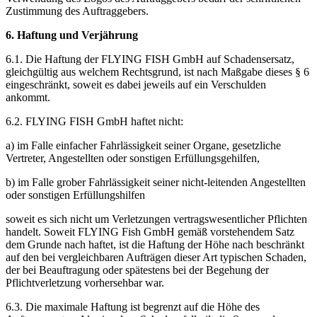
Zustimmung des Auftraggebers.
6. Haftung und Verjährung
6.1. Die Haftung der FLYING FISH GmbH auf Schadensersatz,
gleichgültig aus welchem Rechtsgrund, ist nach Maßgabe dieses § 6
eingeschränkt, soweit es dabei jeweils auf ein Verschulden
ankommt.
6.2. FLYING FISH GmbH haftet nicht:
a) im Falle einfacher Fahrlässigkeit seiner Organe, gesetzliche
Vertreter, Angestellten oder sonstigen Erfüllungsgehilfen,
b) im Falle grober Fahrlässigkeit seiner nicht-leitenden Angestellten
oder sonstigen Erfüllungshilfen
soweit es sich nicht um Verletzungen vertragswesentlicher Pflichten
handelt. Soweit FLYING Fish GmbH gemäß vorstehendem Satz
dem Grunde nach haftet, ist die Haftung der Höhe nach beschränkt
auf den bei vergleichbaren Aufträgen dieser Art typischen Schaden,
der bei Beauftragung oder spätestens bei der Begehung der
Pflichtverletzung vorhersehbar war.
6.3. Die maximale Haftung ist begrenzt auf die Höhe des