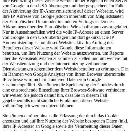
Ihre Benutzung dieser Website werden in der Regel an einen Server
von Google in den USA übertragen und dort gespeichert. Im Falle
der Aktivierung der IP-Anonymisierung auf dieser Webseite, wird
Ihre IP-Adresse von Google jedoch innerhalb von Mitgliedstaaten
der Europäischen Union oder in anderen Vertragsstaaten des
Abkommens über den Europäischen Wirtschaftsraum zuvor gekürzt.
Nur in Ausnahmefällen wird die volle IP-Adresse an einen Server
von Google in den USA übertragen und dort gekürzt. Die IP-
Anonymisierung ist auf dieser Website aktiv. Im Auftrag des
Betreibers dieser Website wird Google diese Informationen
benutzen, um Ihre Nutzung der Website auszuwerten, um Reports
über die Websiteaktivitäten zusammen-zustellen und um weitere mit
der Websitenutzung und der Internetnutzung verbundene
Dienstleistungen gegenüber dem Websitebetreiber zu erbringen. Die
im Rahmen von Google Analytics von Ihrem Browser übermittelte
IP-Adresse wird nicht mit anderen Daten von Google
zusammengeführt. Sie können die Speicherung der Cookies durch
eine entsprechende Einstellung Ihrer Browser-Software verhindern;
wir weisen Sie jedoch darauf hin, dass Sie in diesem Fall
gegebenenfalls nicht sämtliche Funktionen dieser Website
vollumfänglich werden nutzen können.
Sie können darüber hinaus die Erfassung der durch das Cookie
erzeugten und auf Ihre Nutzung der Website bezogenen Daten (inkl.
Ihrer IP-Adresse) an Google sowie die Verarbeitung dieser Daten