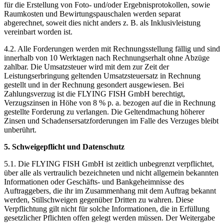
für die Erstellung von Foto- und/oder Ergebnisprotokollen, sowie
Raumkosten und Bewirtungspauschalen werden separat
abgerechnet, soweit dies nicht anders z. B. als Inklusivleistung
vereinbart worden ist.
4.2. Alle Forderungen werden mit Rechnungsstellung fällig und sind
innerhalb von 10 Werktagen nach Rechnungserhalt ohne Abzüge
zahlbar. Die Umsatzsteuer wird mit dem zur Zeit der
Leistungserbringung geltenden Umsatzsteuersatz in Rechnung
gestellt und in der Rechnung gesondert ausgewiesen. Bei
Zahlungsverzug ist die FLYING FISH GmbH berechtigt,
Verzugszinsen in Höhe von 8 % p. a. bezogen auf die in Rechnung
gestellte Forderung zu verlangen. Die Geltendmachung höherer
Zinsen und Schadensersatzforderungen im Falle des Verzuges bleibt
unberührt.
5. Schweigepflicht und Datenschutz
5.1. Die FLYING FISH GmbH ist zeitlich unbegrenzt verpflichtet,
über alle als vertraulich bezeichneten und nicht allgemein bekannten
Informationen oder Geschäfts- und Bankgeheimnisse des
Auftraggebers, die ihr im Zusammenhang mit dem Auftrag bekannt
werden, Stillschweigen gegenüber Dritten zu wahren. Diese
Verpflichtung gilt nicht für solche Informationen, die in Erfüllung
gesetzlicher Pflichten offen gelegt werden müssen. Der Weitergabe