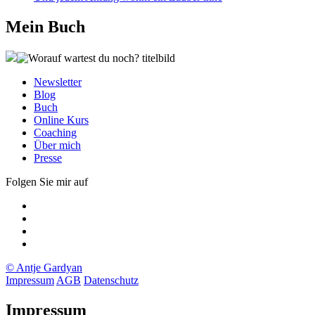
Mein Buch
Newsletter
Blog
Buch
Online Kurs
Coaching
Über mich
Presse
Folgen Sie mir auf
Xing
LinkedIn
Facebook
twitter
© Antje Gardyan
Impressum
AGB
Datenschutz
Impressum