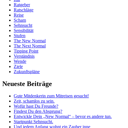
Ratgeber
Ratschläge
Reise
Scham
Sehnsucht
Sensibilität
Stufen
The New Normal
The Next Normal
Tipping Point
Verständnis
Wende
Ziele
Zukunftspläne
Neueste Beiträge
Gute Mitdenkerin zum Mitreisen gesucht!
Zeit, schamlos zu sein.
Wofür hast Du Freunde?
Findest Du den Absprung?
Entwickle Dein „New Normal“ – bevor es andere tun.
Startpunkt Sehnsucht.
Und jedem Anfang wohnt ein Zauber inne