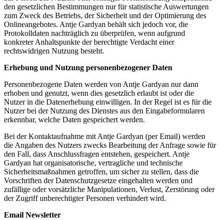
den gesetzlichen Bestimmungen nur für statistische Auswertungen
zum Zweck des Betriebs, der Sicherheit und der Optimierung des
Onlineangebotes. Antje Gardyan behält sich jedoch vor, die
Protokolldaten nachträglich zu überprüfen, wenn aufgrund
konkreter Anhaltspunkte der berechtigte Verdacht einer
rechtswidrigen Nutzung besteht.
Erhebung und Nutzung personenbezogener Daten
Personenbezogene Daten werden von Antje Gardyan nur dann
erhoben und genutzt, wenn dies gesetzlich erlaubt ist oder die
Nutzer in die Datenerhebung einwilligen. In der Regel ist es für die
Nutzer bei der Nutzung des Dienstes aus den Eingabeformularen
erkennbar, welche Daten gespeichert werden.
Bei der Kontaktaufnahme mit Antje Gardyan (per Email) werden
die Angaben des Nutzers zwecks Bearbeitung der Anfrage sowie für
den Fall, dass Anschlussfragen entstehen, gespeichert. Antje
Gardyan hat organisatorische, vertragliche und technische
Sicherheitsmaßnahmen getroffen, um sicher zu stellen, dass die
Vorschriften der Datenschutzgesetze eingehalten werden und
zufällige oder vorsätzliche Manipulationen, Verlust, Zerstörung oder
der Zugriff unberechtigter Personen verhindert wird.
Email Newsletter