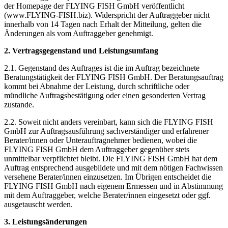
der Homepage der FLYING FISH GmbH veröffentlicht
(www.FLYING-FISH.biz). Widerspricht der Auftraggeber nicht
innerhalb von 14 Tagen nach Erhalt der Mitteilung, gelten die
Änderungen als vom Auftraggeber genehmigt.
2. Vertragsgegenstand und Leistungsumfang
2.1. Gegenstand des Auftrages ist die im Auftrag bezeichnete
Beratungstätigkeit der FLYING FISH GmbH. Der Beratungsauftrag
kommt bei Abnahme der Leistung, durch schriftliche oder
mündliche Auftragsbestätigung oder einen gesonderten Vertrag
zustande.
2.2. Soweit nicht anders vereinbart, kann sich die FLYING FISH
GmbH zur Auftragsausführung sachverständiger und erfahrener
Berater/innen oder Unterauftragnehmer bedienen, wobei die
FLYING FISH GmbH dem Auftraggeber gegenüber stets
unmittelbar verpflichtet bleibt. Die FLYING FISH GmbH hat dem
Auftrag entsprechend ausgebildete und mit dem nötigen Fachwissen
versehene Berater/innen einzusetzen. Im Übrigen entscheidet die
FLYING FISH GmbH nach eigenem Ermessen und in Abstimmung
mit dem Auftraggeber, welche Berater/innen eingesetzt oder ggf.
ausgetauscht werden.
3. Leistungsänderungen