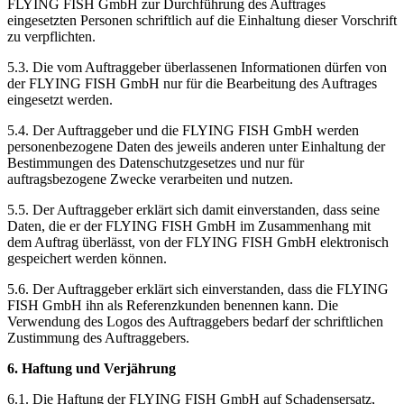
FLYING FISH GmbH zur Durchführung des Auftrages
eingesetzten Personen schriftlich auf die Einhaltung dieser Vorschrift
zu verpflichten.
5.3. Die vom Auftraggeber überlassenen Informationen dürfen von
der FLYING FISH GmbH nur für die Bearbeitung des Auftrages
eingesetzt werden.
5.4. Der Auftraggeber und die FLYING FISH GmbH werden
personenbezogene Daten des jeweils anderen unter Einhaltung der
Bestimmungen des Datenschutzgesetzes und nur für
auftragsbezogene Zwecke verarbeiten und nutzen.
5.5. Der Auftraggeber erklärt sich damit einverstanden, dass seine
Daten, die er der FLYING FISH GmbH im Zusammenhang mit
dem Auftrag überlässt, von der FLYING FISH GmbH elektronisch
gespeichert werden können.
5.6. Der Auftraggeber erklärt sich einverstanden, dass die FLYING
FISH GmbH ihn als Referenzkunden benennen kann. Die
Verwendung des Logos des Auftraggebers bedarf der schriftlichen
Zustimmung des Auftraggebers.
6. Haftung und Verjährung
6.1. Die Haftung der FLYING FISH GmbH auf Schadensersatz,