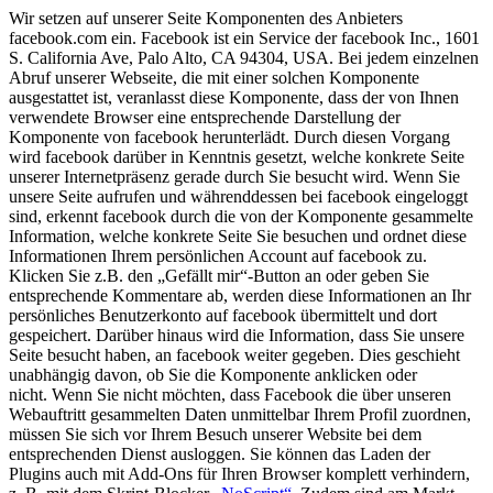
Wir setzen auf unserer Seite Komponenten des Anbieters
facebook.com ein. Facebook ist ein Service der facebook Inc., 1601
S. California Ave, Palo Alto, CA 94304, USA. Bei jedem einzelnen
Abruf unserer Webseite, die mit einer solchen Komponente
ausgestattet ist, veranlasst diese Komponente, dass der von Ihnen
verwendete Browser eine entsprechende Darstellung der
Komponente von facebook herunterlädt. Durch diesen Vorgang
wird facebook darüber in Kenntnis gesetzt, welche konkrete Seite
unserer Internetpräsenz gerade durch Sie besucht wird. Wenn Sie
unsere Seite aufrufen und währenddessen bei facebook eingeloggt
sind, erkennt facebook durch die von der Komponente gesammelte
Information, welche konkrete Seite Sie besuchen und ordnet diese
Informationen Ihrem persönlichen Account auf facebook zu.
Klicken Sie z.B. den „Gefällt mir“-Button an oder geben Sie
entsprechende Kommentare ab, werden diese Informationen an Ihr
persönliches Benutzerkonto auf facebook übermittelt und dort
gespeichert. Darüber hinaus wird die Information, dass Sie unsere
Seite besucht haben, an facebook weiter gegeben. Dies geschieht
unabhängig davon, ob Sie die Komponente anklicken oder
nicht.
Wenn Sie nicht möchten, dass Facebook die über unseren
Webauftritt gesammelten Daten unmittelbar Ihrem Profil zuordnen,
müssen Sie sich vor Ihrem Besuch unserer Website bei dem
entsprechenden Dienst ausloggen. Sie können das Laden der
Plugins auch mit Add-Ons für Ihren Browser komplett verhindern,