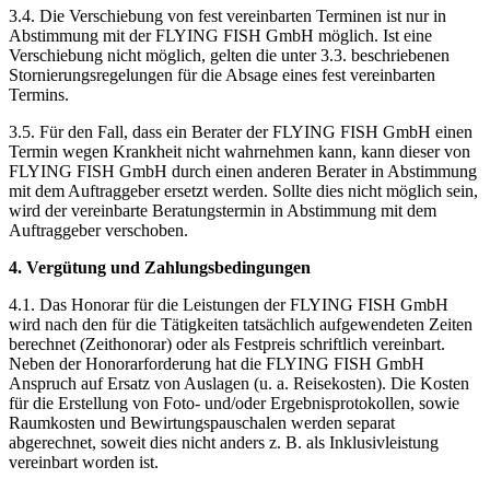
3.4. Die Verschiebung von fest vereinbarten Terminen ist nur in
Abstimmung mit der FLYING FISH GmbH möglich. Ist eine
Verschiebung nicht möglich, gelten die unter 3.3. beschriebenen
Stornierungsregelungen für die Absage eines fest vereinbarten
Termins.
3.5. Für den Fall, dass ein Berater der FLYING FISH GmbH einen
Termin wegen Krankheit nicht wahrnehmen kann, kann dieser von
FLYING FISH GmbH durch einen anderen Berater in Abstimmung
mit dem Auftraggeber ersetzt werden. Sollte dies nicht möglich sein,
wird der vereinbarte Beratungstermin in Abstimmung mit dem
Auftraggeber verschoben.
4. Vergütung und Zahlungsbedingungen
4.1. Das Honorar für die Leistungen der FLYING FISH GmbH
wird nach den für die Tätigkeiten tatsächlich aufgewendeten Zeiten
berechnet (Zeithonorar) oder als Festpreis schriftlich vereinbart.
Neben der Honorarforderung hat die FLYING FISH GmbH
Anspruch auf Ersatz von Auslagen (u. a. Reisekosten). Die Kosten
für die Erstellung von Foto- und/oder Ergebnisprotokollen, sowie
Raumkosten und Bewirtungspauschalen werden separat
abgerechnet, soweit dies nicht anders z. B. als Inklusivleistung
vereinbart worden ist.