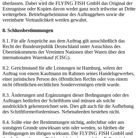
überlassen. Dabei wird die FLYING FISH GmbH das Original der
Erzeugnisse oder Kopien davon weder ganz noch teilweise an Dritte
weitergeben. Betriebsgeheimnisse des Auftraggebers sowie die
vereinbarte Vertraulichkeit werden gewahrt.
8. Schlussbestimmungen
8.1. Für alle Ansprüche aus dem Auftrag gilt ausschließlich das
Recht der Bundesrepublik Deutschland unter Ausschluss des
Übereinkommens der Vereinten Nationen über Waren über den
internationalen Warenkauf (CISG).
8.2. Gerichtsstand für alle Leistungen ist Hamburg, sofern der
Auftrag von einem Kaufmann im Rahmen seines Handelsgewerbes,
einer juristischen Person des öffentlichen Rechts oder von einem
nicht öffentlichen-rechtlichen Sondervermögen erteilt wurde.
8.3. Änderungen und Ergänzungen dieser Bedingungen oder des
Auftrages bedürfen der Schriftform und müssen als solche
ausdrücklich gekennzeichnet sein. Dies gilt auch für die Aufhebung
des Schriftformerfordernisses. Nebenabreden bestehen nicht.
8.4. Sollte eine der Bestimmungen nichtig, anfechtbar oder aus
sonstigem Grunde unwirksam sein oder werden, so bleiben die
Bedingungen im übrigen wirksam. Die FLYING FISH GmbH und