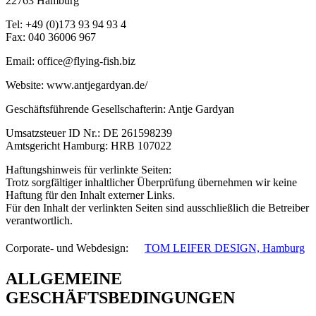
22763 Hamburg
Tel: +49 (0)173 93 94 93 4
Fax: 040 36006 967
Email: office@flying-fish.biz
Website: www.antjegardyan.de/
Geschäftsführende Gesellschafterin: Antje Gardyan
Umsatzsteuer ID Nr.: DE 261598239
Amtsgericht Hamburg: HRB 107022
Haftungshinweis für verlinkte Seiten:
Trotz sorgfältiger inhaltlicher Überprüfung übernehmen wir keine
Haftung für den Inhalt externer Links.
Für den Inhalt der verlinkten Seiten sind ausschließlich die Betreiber
verantwortlich.
Corporate- und Webdesign: ﾠ
TOM LEIFER DESIGN, Hamburg
ALLGEMEINE
GESCHÄFTSBEDINGUNGEN