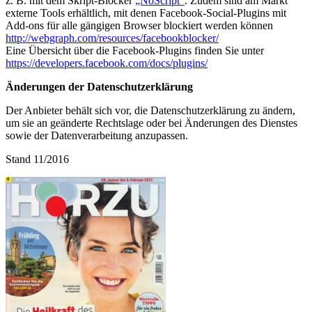
z. B. mit dem Skript-Blocker
„NoScript“
. Zudem sind am Markt
externe Tools erhältlich, mit denen Facebook-Social-Plugins mit
Add-ons für alle gängigen Browser blockiert werden können
http://webgraph.com/resources/facebookblocker/
Eine Übersicht über die Facebook-Plugins finden Sie unter
https://developers.facebook.com/docs/plugins/
Änderungen der Datenschutzerklärung
Der Anbieter behält sich vor, die Datenschutzerklärung zu ändern,
um sie an geänderte Rechtslage oder bei Änderungen des Dienstes
sowie der Datenverarbeitung anzupassen.
Stand 11/2016