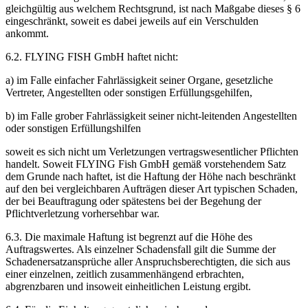
gleichgültig aus welchem Rechtsgrund, ist nach Maßgabe dieses § 6
eingeschränkt, soweit es dabei jeweils auf ein Verschulden
ankommt.
6.2. FLYING FISH GmbH haftet nicht:
a) im Falle einfacher Fahrlässigkeit seiner Organe, gesetzliche
Vertreter, Angestellten oder sonstigen Erfüllungsgehilfen,
b) im Falle grober Fahrlässigkeit seiner nicht-leitenden Angestellten
oder sonstigen Erfüllungshilfen
soweit es sich nicht um Verletzungen vertragswesentlicher Pflichten
handelt. Soweit FLYING Fish GmbH gemäß vorstehendem Satz
dem Grunde nach haftet, ist die Haftung der Höhe nach beschränkt
auf den bei vergleichbaren Aufträgen dieser Art typischen Schaden,
der bei Beauftragung oder spätestens bei der Begehung der
Pflichtverletzung vorhersehbar war.
6.3. Die maximale Haftung ist begrenzt auf die Höhe des
Auftragswertes. Als einzelner Schadensfall gilt die Summe der
Schadenersatzansprüche aller Anspruchsberechtigten, die sich aus
einer einzelnen, zeitlich zusammenhängend erbrachten,
abgrenzbaren und insoweit einheitlichen Leistung ergibt.