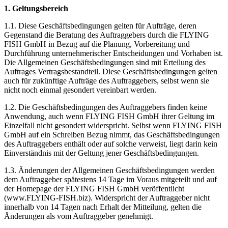
1. Geltungsbereich
1.1. Diese Geschäftsbedingungen gelten für Aufträge, deren
Gegenstand die Beratung des Auftraggebers durch die FLYING
FISH GmbH in Bezug auf die Planung, Vorbereitung und
Durchführung unternehmerischer Entscheidungen und Vorhaben ist.
Die Allgemeinen Geschäftsbedingungen sind mit Erteilung des
Auftrages Vertragsbestandteil. Diese Geschäftsbedingungen gelten
auch für zukünftige Aufträge des Auftraggebers, selbst wenn sie
nicht noch einmal gesondert vereinbart werden.
1.2. Die Geschäftsbedingungen des Auftraggebers finden keine
Anwendung, auch wenn FLYING FISH GmbH ihrer Geltung im
Einzelfall nicht gesondert widerspricht. Selbst wenn FLYING FISH
GmbH auf ein Schreiben Bezug nimmt, das Geschäftsbedingungen
des Auftraggebers enthält oder auf solche verweist, liegt darin kein
Einverständnis mit der Geltung jener Geschäftsbedingungen.
1.3. Änderungen der Allgemeinen Geschäftsbedingungen werden
dem Auftraggeber spätestens 14 Tage im Voraus mitgeteilt und auf
der Homepage der FLYING FISH GmbH veröffentlicht
(www.FLYING-FISH.biz). Widerspricht der Auftraggeber nicht
innerhalb von 14 Tagen nach Erhalt der Mitteilung, gelten die
Änderungen als vom Auftraggeber genehmigt.