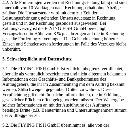
4.2. Alle Forderungen werden mit Rechnungsstellung fällig und sind
innerhalb von 10 Werktagen nach Rechnungserhalt ohne Abzüge
zahlbar. Die Umsatzsteuer wird mit dem zur Zeit der
Leistungserbringung geltenden Umsatzsteuersatz in Rechnung
gestellt und in der Rechnung gesondert ausgewiesen. Bei
Zahlungsverzug ist die FLYING FISH GmbH berechtigt,
Verzugszinsen in Höhe von 8 % p. a. bezogen auf die in Rechnung
gestellte Forderung zu verlangen. Die Geltendmachung höherer
Zinsen und Schadensersatzforderungen im Falle des Verzuges bleibt
unberührt.
5. Schweigepflicht und Datenschutz
5.1. Die FLYING FISH GmbH ist zeitlich unbegrenzt verpflichtet,
über alle als vertraulich bezeichneten und nicht allgemein bekannten
Informationen oder Geschäfts- und Bankgeheimnisse des
Auftraggebers, die ihr im Zusammenhang mit dem Auftrag bekannt
werden, Stillschweigen gegenüber Dritten zu wahren. Diese
Verpflichtung gilt nicht für solche Informationen, die in Erfüllung
gesetzlicher Pflichten offen gelegt werden müssen. Der Weitergabe
solcher Informationen an mit der Ausführung des Auftrages
beteiligte Dritte (z.B. Berater/innen und Unterauftragnehmer) stimmt
der Auftraggeber zu.
5.2. Die FLYING FISH GmbH übernimmt es, alle von der