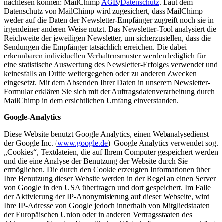
nachlesen können: MailChimp
AGB
/
Datenschutz
. Laut dem
Datenschutz von MailChimp wird zugesichert, dass MailChimp
weder auf die Daten der Newsletter-Empfänger zugreift noch sie in
irgendeiner anderen Weise nutzt. Das Newsletter-Tool analysiert die
Reichweite der jeweiligen Newsletter, um sicherzustellen, dass die
Sendungen die Empfänger tatsächlich erreichen. Die dabei
erkennbaren individuellen Verhaltensmuster werden lediglich für
eine statistische Auswertung des Newsletter-Erfolges verwendet und
keinesfalls an Dritte weitergegeben oder zu anderen Zwecken
eingesetzt. Mit dem Absenden Ihrer Daten in unserem Newsletter-
Formular erklären Sie sich mit der Auftragsdatenverarbeitung durch
MailChimp in dem ersichtlichen Umfang einverstanden.
Google-Analytics
Diese Website benutzt Google Analytics, einen Webanalysedienst
der Google Inc. (
www.google.de
). Google Analytics verwendet sog.
„Cookies“, Textdateien, die auf Ihrem Computer gespeichert werden
und die eine Analyse der Benutzung der Website durch Sie
ermöglichen. Die durch den Cookie erzeugten Informationen über
Ihre Benutzung dieser Website werden in der Regel an einen Server
von Google in den USA übertragen und dort gespeichert. Im Falle
der Aktivierung der IP-Anonymisierung auf dieser Webseite, wird
Ihre IP-Adresse von Google jedoch innerhalb von Mitgliedstaaten
der Europäischen Union oder in anderen Vertragsstaaten des