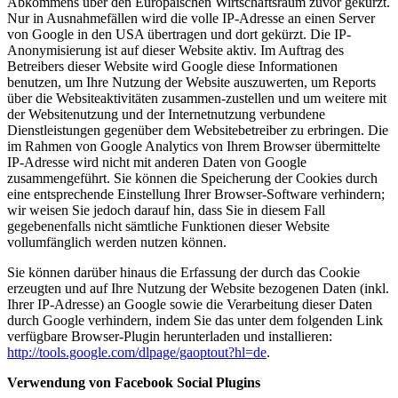
Abkommens über den Europäischen Wirtschaftsraum zuvor gekürzt.
Nur in Ausnahmefällen wird die volle IP-Adresse an einen Server
von Google in den USA übertragen und dort gekürzt. Die IP-
Anonymisierung ist auf dieser Website aktiv. Im Auftrag des
Betreibers dieser Website wird Google diese Informationen
benutzen, um Ihre Nutzung der Website auszuwerten, um Reports
über die Websiteaktivitäten zusammen-zustellen und um weitere mit
der Websitenutzung und der Internetnutzung verbundene
Dienstleistungen gegenüber dem Websitebetreiber zu erbringen. Die
im Rahmen von Google Analytics von Ihrem Browser übermittelte
IP-Adresse wird nicht mit anderen Daten von Google
zusammengeführt. Sie können die Speicherung der Cookies durch
eine entsprechende Einstellung Ihrer Browser-Software verhindern;
wir weisen Sie jedoch darauf hin, dass Sie in diesem Fall
gegebenenfalls nicht sämtliche Funktionen dieser Website
vollumfänglich werden nutzen können.
Sie können darüber hinaus die Erfassung der durch das Cookie
erzeugten und auf Ihre Nutzung der Website bezogenen Daten (inkl.
Ihrer IP-Adresse) an Google sowie die Verarbeitung dieser Daten
durch Google verhindern, indem Sie das unter dem folgenden Link
verfügbare Browser-Plugin herunterladen und installieren:
http://tools.google.com/dlpage/gaoptout?hl=de
.
Verwendung von Facebook Social Plugins