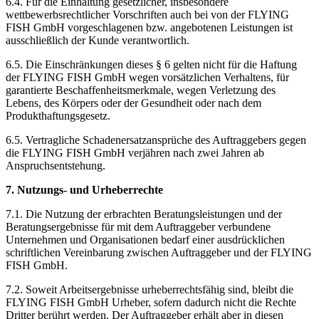
6.4. Für die Einhaltung gesetzlicher, insbesondere
wettbewerbsrechtlicher Vorschriften auch bei von der FLYING
FISH GmbH vorgeschlagenen bzw. angebotenen Leistungen ist
ausschließlich der Kunde verantwortlich.
6.5. Die Einschränkungen dieses § 6 gelten nicht für die Haftung
der FLYING FISH GmbH wegen vorsätzlichen Verhaltens, für
garantierte Beschaffenheitsmerkmale, wegen Verletzung des
Lebens, des Körpers oder der Gesundheit oder nach dem
Produkthaftungsgesetz.
6.5. Vertragliche Schadenersatzansprüche des Auftraggebers gegen
die FLYING FISH GmbH verjähren nach zwei Jahren ab
Anspruchsentstehung.
7. Nutzungs- und Urheberrechte
7.1. Die Nutzung der erbrachten Beratungsleistungen und der
Beratungsergebnisse für mit dem Auftraggeber verbundene
Unternehmen und Organisationen bedarf einer ausdrücklichen
schriftlichen Vereinbarung zwischen Auftraggeber und der FLYING
FISH GmbH.
7.2. Soweit Arbeitsergebnisse urheberrechtsfähig sind, bleibt die
FLYING FISH GmbH Urheber, sofern dadurch nicht die Rechte
Dritter berührt werden. Der Auftraggeber erhält aber in diesen