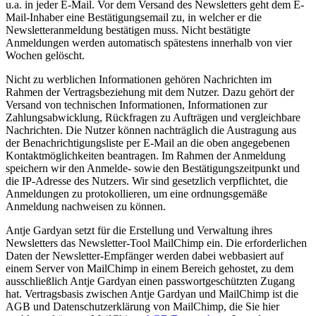
u.a. in jeder E-Mail. Vor dem Versand des Newsletters geht dem E-
Mail-Inhaber eine Bestätigungsemail zu, in welcher er die
Newsletteranmeldung bestätigen muss. Nicht bestätigte
Anmeldungen werden automatisch spätestens innerhalb von vier
Wochen gelöscht.
Nicht zu werblichen Informationen gehören Nachrichten im
Rahmen der Vertragsbeziehung mit dem Nutzer. Dazu gehört der
Versand von technischen Informationen, Informationen zur
Zahlungsabwicklung, Rückfragen zu Aufträgen und vergleichbare
Nachrichten. Die Nutzer können nachträglich die Austragung aus
der Benachrichtigungsliste per E-Mail an die oben angegebenen
Kontaktmöglichkeiten beantragen. Im Rahmen der Anmeldung
speichern wir den Anmelde- sowie den Bestätigungszeitpunkt und
die IP-Adresse des Nutzers. Wir sind gesetzlich verpflichtet, die
Anmeldungen zu protokollieren, um eine ordnungsgemäße
Anmeldung nachweisen zu können.
Antje Gardyan setzt für die Erstellung und Verwaltung ihres
Newsletters das Newsletter-Tool MailChimp ein. Die erforderlichen
Daten der Newsletter-Empfänger werden dabei webbasiert auf
einem Server von MailChimp in einem Bereich gehostet, zu dem
ausschließlich Antje Gardyan einen passwortgeschützten Zugang
hat. Vertragsbasis zwischen Antje Gardyan und MailChimp ist die
AGB und Datenschutzerklärung von MailChimp, die Sie hier