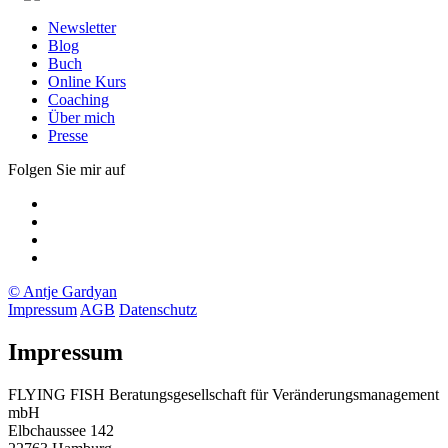
Newsletter
Blog
Buch
Online Kurs
Coaching
Über mich
Presse
Folgen Sie mir auf
Xing
LinkedIn
Facebook
twitter
© Antje Gardyan
Impressum
AGB
Datenschutz
Impressum
FLYING FISH Beratungsgesellschaft für Veränderungsmanagement
mbH
Elbchaussee 142