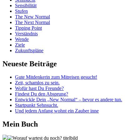
Sensibilität
Stufen
The New Normal
The Next Normal
Tipping Point
Verständnis
Wende
Ziele
Zukunftspläne
Neueste Beiträge
Gute Mitdenkerin zum Mitreisen gesucht!
Zeit, schamlos zu sein.
Wofür hast Du Freunde?
Findest Du den Absprung?
Entwickle Dein „New Normal“ – bevor es andere tun.
Startpunkt Sehnsucht.
Und jedem Anfang wohnt ein Zauber inne
Mein Buch