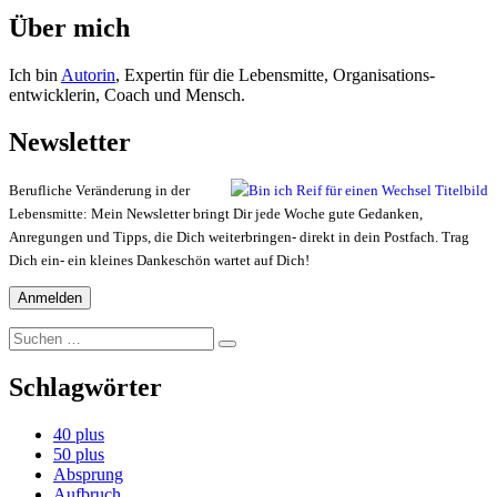
Über mich
Ich bin
Autorin
, Expertin für die Lebensmitte, Organisations-
entwicklerin, Coach und Mensch.
Newsletter
Berufliche Veränderung in der
Lebensmitte: Mein Newsletter bringt Dir jede Woche gute Gedanken,
Anregungen und Tipps, die Dich weiterbringen- direkt in dein Postfach. Trag
Dich ein- ein kleines Dankeschön wartet auf Dich!
Suchen
Suchen
nach:
Schlagwörter
40 plus
50 plus
Absprung
Aufbruch