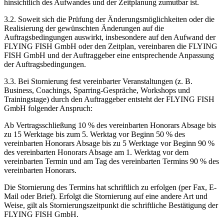
hinsichtlich des Aufwandes und der Zeitplanung zumutbar ist.
3.2. Soweit sich die Prüfung der Änderungsmöglichkeiten oder die
Realisierung der gewünschten Änderungen auf die
Auftragsbedingungen auswirkt, insbesondere auf den Aufwand der
FLYING FISH GmbH oder den Zeitplan, vereinbaren die FLYING
FISH GmbH und der Auftraggeber eine entsprechende Anpassung
der Auftragsbedingungen.
3.3. Bei Stornierung fest vereinbarter Veranstaltungen (z. B.
Business, Coachings, Sparring-Gespräche, Workshops und
Trainingstage) durch den Auftraggeber entsteht der FLYING FISH
GmbH folgender Anspruch:
Ab Vertragsschließung 10 % des vereinbarten Honorars Absage bis
zu 15 Werktage bis zum 5. Werktag vor Beginn 50 % des
vereinbarten Honorars Absage bis zu 5 Werktage vor Beginn 90 %
des vereinbarten Honorars Absage am 1. Werktag vor dem
vereinbarten Termin und am Tag des vereinbarten Termins 90 % des
vereinbarten Honorars.
Die Stornierung des Termins hat schriftlich zu erfolgen (per Fax, E-
Mail oder Brief). Erfolgt die Stornierung auf eine andere Art und
Weise, gilt als Stornierungszeitpunkt die schriftliche Bestätigung der
FLYING FISH GmbH.