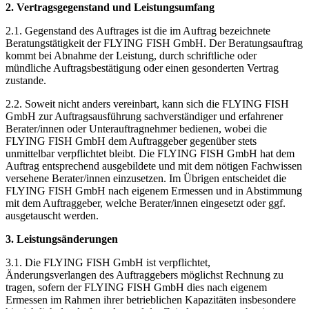
2. Vertragsgegenstand und Leistungsumfang
2.1. Gegenstand des Auftrages ist die im Auftrag bezeichnete
Beratungstätigkeit der FLYING FISH GmbH. Der Beratungsauftrag
kommt bei Abnahme der Leistung, durch schriftliche oder
mündliche Auftragsbestätigung oder einen gesonderten Vertrag
zustande.
2.2. Soweit nicht anders vereinbart, kann sich die FLYING FISH
GmbH zur Auftragsausführung sachverständiger und erfahrener
Berater/innen oder Unterauftragnehmer bedienen, wobei die
FLYING FISH GmbH dem Auftraggeber gegenüber stets
unmittelbar verpflichtet bleibt. Die FLYING FISH GmbH hat dem
Auftrag entsprechend ausgebildete und mit dem nötigen Fachwissen
versehene Berater/innen einzusetzen. Im Übrigen entscheidet die
FLYING FISH GmbH nach eigenem Ermessen und in Abstimmung
mit dem Auftraggeber, welche Berater/innen eingesetzt oder ggf.
ausgetauscht werden.
3. Leistungsänderungen
3.1. Die FLYING FISH GmbH ist verpflichtet,
Änderungsverlangen des Auftraggebers möglichst Rechnung zu
tragen, sofern der FLYING FISH GmbH dies nach eigenem
Ermessen im Rahmen ihrer betrieblichen Kapazitäten insbesondere