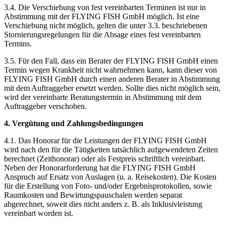
3.4. Die Verschiebung von fest vereinbarten Terminen ist nur in
Abstimmung mit der FLYING FISH GmbH möglich. Ist eine
Verschiebung nicht möglich, gelten die unter 3.3. beschriebenen
Stornierungsregelungen für die Absage eines fest vereinbarten
Termins.
3.5. Für den Fall, dass ein Berater der FLYING FISH GmbH einen
Termin wegen Krankheit nicht wahrnehmen kann, kann dieser von
FLYING FISH GmbH durch einen anderen Berater in Abstimmung
mit dem Auftraggeber ersetzt werden. Sollte dies nicht möglich sein,
wird der vereinbarte Beratungstermin in Abstimmung mit dem
Auftraggeber verschoben.
4. Vergütung und Zahlungsbedingungen
4.1. Das Honorar für die Leistungen der FLYING FISH GmbH
wird nach den für die Tätigkeiten tatsächlich aufgewendeten Zeiten
berechnet (Zeithonorar) oder als Festpreis schriftlich vereinbart.
Neben der Honorarforderung hat die FLYING FISH GmbH
Anspruch auf Ersatz von Auslagen (u. a. Reisekosten). Die Kosten
für die Erstellung von Foto- und/oder Ergebnisprotokollen, sowie
Raumkosten und Bewirtungspauschalen werden separat
abgerechnet, soweit dies nicht anders z. B. als Inklusivleistung
vereinbart worden ist.