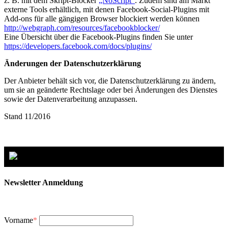
z. B. mit dem Skript-Blocker
„NoScript“
. Zudem sind am Markt
externe Tools erhältlich, mit denen Facebook-Social-Plugins mit
Add-ons für alle gängigen Browser blockiert werden können
http://webgraph.com/resources/facebookblocker/
Eine Übersicht über die Facebook-Plugins finden Sie unter
https://developers.facebook.com/docs/plugins/
Änderungen der Datenschutzerklärung
Der Anbieter behält sich vor, die Datenschutzerklärung zu ändern,
um sie an geänderte Rechtslage oder bei Änderungen des Dienstes
sowie der Datenverarbeitung anzupassen.
Stand 11/2016
Newsletter Anmeldung
Vorname
*