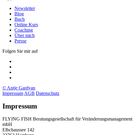
Newsletter
Blog
Buch
Online Kurs
Coaching
Über mich
Presse
Folgen Sie mir auf
Xing
LinkedIn
Facebook
twitter
© Antje Gardyan
Impressum
AGB
Datenschutz
Impressum
FLYING FISH Beratungsgesellschaft für Veränderungsmanagement
mbH
Elbchaussee 142