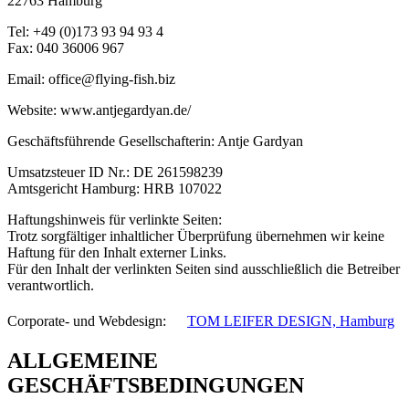
22763 Hamburg
Tel: +49 (0)173 93 94 93 4
Fax: 040 36006 967
Email: office@flying-fish.biz
Website: www.antjegardyan.de/
Geschäftsführende Gesellschafterin: Antje Gardyan
Umsatzsteuer ID Nr.: DE 261598239
Amtsgericht Hamburg: HRB 107022
Haftungshinweis für verlinkte Seiten:
Trotz sorgfältiger inhaltlicher Überprüfung übernehmen wir keine
Haftung für den Inhalt externer Links.
Für den Inhalt der verlinkten Seiten sind ausschließlich die Betreiber
verantwortlich.
Corporate- und Webdesign: ﾠ
TOM LEIFER DESIGN, Hamburg
ALLGEMEINE
GESCHÄFTSBEDINGUNGEN