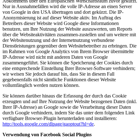
Abkommens über den Europäischen Wirtschaftsraum zuvor gekürzt.
Nur in Ausnahmefällen wird die volle IP-Adresse an einen Server
von Google in den USA übertragen und dort gekürzt. Die IP-
Anonymisierung ist auf dieser Website aktiv. Im Auftrag des
Betreibers dieser Website wird Google diese Informationen
benutzen, um Ihre Nutzung der Website auszuwerten, um Reports
über die Websiteaktivitäten zusammen-zustellen und um weitere mit
der Websitenutzung und der Internetnutzung verbundene
Dienstleistungen gegenüber dem Websitebetreiber zu erbringen. Die
im Rahmen von Google Analytics von Ihrem Browser übermittelte
IP-Adresse wird nicht mit anderen Daten von Google
zusammengeführt. Sie können die Speicherung der Cookies durch
eine entsprechende Einstellung Ihrer Browser-Software verhindern;
wir weisen Sie jedoch darauf hin, dass Sie in diesem Fall
gegebenenfalls nicht sämtliche Funktionen dieser Website
vollumfänglich werden nutzen können.
Sie können darüber hinaus die Erfassung der durch das Cookie
erzeugten und auf Ihre Nutzung der Website bezogenen Daten (inkl.
Ihrer IP-Adresse) an Google sowie die Verarbeitung dieser Daten
durch Google verhindern, indem Sie das unter dem folgenden Link
verfügbare Browser-Plugin herunterladen und installieren:
http://tools.google.com/dlpage/gaoptout?hl=de
.
Verwendung von Facebook Social Plugins