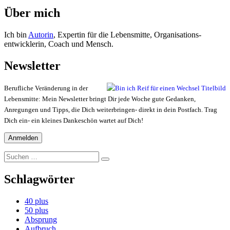
Über mich
Ich bin
Autorin
, Expertin für die Lebensmitte, Organisations-
entwicklerin, Coach und Mensch.
Newsletter
Berufliche Veränderung in der
Lebensmitte: Mein Newsletter bringt Dir jede Woche gute Gedanken,
Anregungen und Tipps, die Dich weiterbringen- direkt in dein Postfach. Trag
Dich ein- ein kleines Dankeschön wartet auf Dich!
Suchen
Suchen
nach:
Schlagwörter
40 plus
50 plus
Absprung
Aufbruch