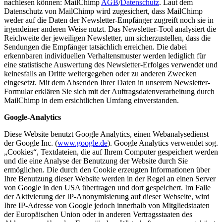
nachlesen können: MailChimp
AGB
/
Datenschutz
. Laut dem
Datenschutz von MailChimp wird zugesichert, dass MailChimp
weder auf die Daten der Newsletter-Empfänger zugreift noch sie in
irgendeiner anderen Weise nutzt. Das Newsletter-Tool analysiert die
Reichweite der jeweiligen Newsletter, um sicherzustellen, dass die
Sendungen die Empfänger tatsächlich erreichen. Die dabei
erkennbaren individuellen Verhaltensmuster werden lediglich für
eine statistische Auswertung des Newsletter-Erfolges verwendet und
keinesfalls an Dritte weitergegeben oder zu anderen Zwecken
eingesetzt. Mit dem Absenden Ihrer Daten in unserem Newsletter-
Formular erklären Sie sich mit der Auftragsdatenverarbeitung durch
MailChimp in dem ersichtlichen Umfang einverstanden.
Google-Analytics
Diese Website benutzt Google Analytics, einen Webanalysedienst
der Google Inc. (
www.google.de
). Google Analytics verwendet sog.
„Cookies“, Textdateien, die auf Ihrem Computer gespeichert werden
und die eine Analyse der Benutzung der Website durch Sie
ermöglichen. Die durch den Cookie erzeugten Informationen über
Ihre Benutzung dieser Website werden in der Regel an einen Server
von Google in den USA übertragen und dort gespeichert. Im Falle
der Aktivierung der IP-Anonymisierung auf dieser Webseite, wird
Ihre IP-Adresse von Google jedoch innerhalb von Mitgliedstaaten
der Europäischen Union oder in anderen Vertragsstaaten des