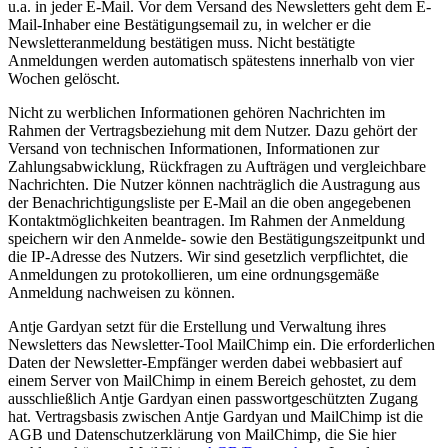
u.a. in jeder E-Mail. Vor dem Versand des Newsletters geht dem E-
Mail-Inhaber eine Bestätigungsemail zu, in welcher er die
Newsletteranmeldung bestätigen muss. Nicht bestätigte
Anmeldungen werden automatisch spätestens innerhalb von vier
Wochen gelöscht.
Nicht zu werblichen Informationen gehören Nachrichten im
Rahmen der Vertragsbeziehung mit dem Nutzer. Dazu gehört der
Versand von technischen Informationen, Informationen zur
Zahlungsabwicklung, Rückfragen zu Aufträgen und vergleichbare
Nachrichten. Die Nutzer können nachträglich die Austragung aus
der Benachrichtigungsliste per E-Mail an die oben angegebenen
Kontaktmöglichkeiten beantragen. Im Rahmen der Anmeldung
speichern wir den Anmelde- sowie den Bestätigungszeitpunkt und
die IP-Adresse des Nutzers. Wir sind gesetzlich verpflichtet, die
Anmeldungen zu protokollieren, um eine ordnungsgemäße
Anmeldung nachweisen zu können.
Antje Gardyan setzt für die Erstellung und Verwaltung ihres
Newsletters das Newsletter-Tool MailChimp ein. Die erforderlichen
Daten der Newsletter-Empfänger werden dabei webbasiert auf
einem Server von MailChimp in einem Bereich gehostet, zu dem
ausschließlich Antje Gardyan einen passwortgeschützten Zugang
hat. Vertragsbasis zwischen Antje Gardyan und MailChimp ist die
AGB und Datenschutzerklärung von MailChimp, die Sie hier