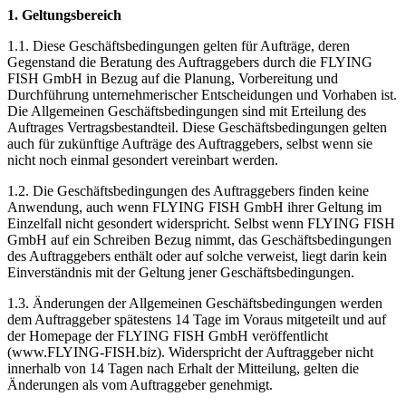
1. Geltungsbereich
1.1. Diese Geschäftsbedingungen gelten für Aufträge, deren
Gegenstand die Beratung des Auftraggebers durch die FLYING
FISH GmbH in Bezug auf die Planung, Vorbereitung und
Durchführung unternehmerischer Entscheidungen und Vorhaben ist.
Die Allgemeinen Geschäftsbedingungen sind mit Erteilung des
Auftrages Vertragsbestandteil. Diese Geschäftsbedingungen gelten
auch für zukünftige Aufträge des Auftraggebers, selbst wenn sie
nicht noch einmal gesondert vereinbart werden.
1.2. Die Geschäftsbedingungen des Auftraggebers finden keine
Anwendung, auch wenn FLYING FISH GmbH ihrer Geltung im
Einzelfall nicht gesondert widerspricht. Selbst wenn FLYING FISH
GmbH auf ein Schreiben Bezug nimmt, das Geschäftsbedingungen
des Auftraggebers enthält oder auf solche verweist, liegt darin kein
Einverständnis mit der Geltung jener Geschäftsbedingungen.
1.3. Änderungen der Allgemeinen Geschäftsbedingungen werden
dem Auftraggeber spätestens 14 Tage im Voraus mitgeteilt und auf
der Homepage der FLYING FISH GmbH veröffentlicht
(www.FLYING-FISH.biz). Widerspricht der Auftraggeber nicht
innerhalb von 14 Tagen nach Erhalt der Mitteilung, gelten die
Änderungen als vom Auftraggeber genehmigt.