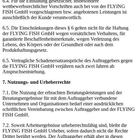
6.4. Für die Einhaltung gesetzlicher, insbesondere
wettbewerbsrechtlicher Vorschriften auch bei von der FLYING
FISH GmbH vorgeschlagenen bzw. angebotenen Leistungen ist
ausschließlich der Kunde verantwortlich.
6.5. Die Einschränkungen dieses § 6 gelten nicht für die Haftung
der FLYING FISH GmbH wegen vorsätzlichen Verhaltens, für
garantierte Beschaffenheitsmerkmale, wegen Verletzung des
Lebens, des Körpers oder der Gesundheit oder nach dem
Produkthaftungsgesetz.
6.5. Vertragliche Schadenersatzansprüche des Auftraggebers gegen
die FLYING FISH GmbH verjähren nach zwei Jahren ab
Anspruchsentstehung.
7. Nutzungs- und Urheberrechte
7.1. Die Nutzung der erbrachten Beratungsleistungen und der
Beratungsergebnisse für mit dem Auftraggeber verbundene
Unternehmen und Organisationen bedarf einer ausdrücklichen
schriftlichen Vereinbarung zwischen Auftraggeber und der FLYING
FISH GmbH.
7.2. Soweit Arbeitsergebnisse urheberrechtsfähig sind, bleibt die
FLYING FISH GmbH Urheber, sofern dadurch nicht die Rechte
Dritter berührt werden. Der Auftraggeber erhält aber in diesen