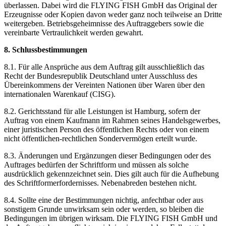
überlassen. Dabei wird die FLYING FISH GmbH das Original der
Erzeugnisse oder Kopien davon weder ganz noch teilweise an Dritte
weitergeben. Betriebsgeheimnisse des Auftraggebers sowie die
vereinbarte Vertraulichkeit werden gewahrt.
8. Schlussbestimmungen
8.1. Für alle Ansprüche aus dem Auftrag gilt ausschließlich das
Recht der Bundesrepublik Deutschland unter Ausschluss des
Übereinkommens der Vereinten Nationen über Waren über den
internationalen Warenkauf (CISG).
8.2. Gerichtsstand für alle Leistungen ist Hamburg, sofern der
Auftrag von einem Kaufmann im Rahmen seines Handelsgewerbes,
einer juristischen Person des öffentlichen Rechts oder von einem
nicht öffentlichen-rechtlichen Sondervermögen erteilt wurde.
8.3. Änderungen und Ergänzungen dieser Bedingungen oder des
Auftrages bedürfen der Schriftform und müssen als solche
ausdrücklich gekennzeichnet sein. Dies gilt auch für die Aufhebung
des Schriftformerfordernisses. Nebenabreden bestehen nicht.
8.4. Sollte eine der Bestimmungen nichtig, anfechtbar oder aus
sonstigem Grunde unwirksam sein oder werden, so bleiben die
Bedingungen im übrigen wirksam. Die FLYING FISH GmbH und