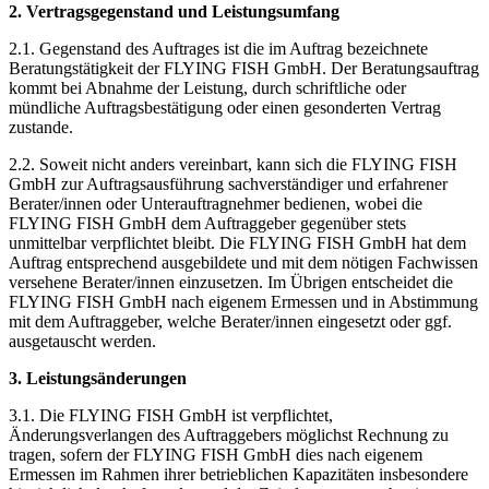
2. Vertragsgegenstand und Leistungsumfang
2.1. Gegenstand des Auftrages ist die im Auftrag bezeichnete
Beratungstätigkeit der FLYING FISH GmbH. Der Beratungsauftrag
kommt bei Abnahme der Leistung, durch schriftliche oder
mündliche Auftragsbestätigung oder einen gesonderten Vertrag
zustande.
2.2. Soweit nicht anders vereinbart, kann sich die FLYING FISH
GmbH zur Auftragsausführung sachverständiger und erfahrener
Berater/innen oder Unterauftragnehmer bedienen, wobei die
FLYING FISH GmbH dem Auftraggeber gegenüber stets
unmittelbar verpflichtet bleibt. Die FLYING FISH GmbH hat dem
Auftrag entsprechend ausgebildete und mit dem nötigen Fachwissen
versehene Berater/innen einzusetzen. Im Übrigen entscheidet die
FLYING FISH GmbH nach eigenem Ermessen und in Abstimmung
mit dem Auftraggeber, welche Berater/innen eingesetzt oder ggf.
ausgetauscht werden.
3. Leistungsänderungen
3.1. Die FLYING FISH GmbH ist verpflichtet,
Änderungsverlangen des Auftraggebers möglichst Rechnung zu
tragen, sofern der FLYING FISH GmbH dies nach eigenem
Ermessen im Rahmen ihrer betrieblichen Kapazitäten insbesondere