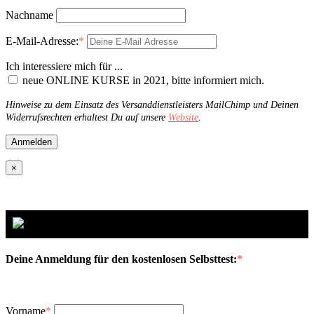
Nachname
E-Mail-Adresse:
*
Ich interessiere mich für ...
neue ONLINE KURSE in 2021, bitte informiert mich.
Hinweise zu dem Einsatz des Versanddienstleisters MailChimp und Deinen
Widerrufsrechten erhaltest Du auf unsere
Website
.
×
Deine Anmeldung für den kostenlosen Selbsttest:
*
Vorname
*