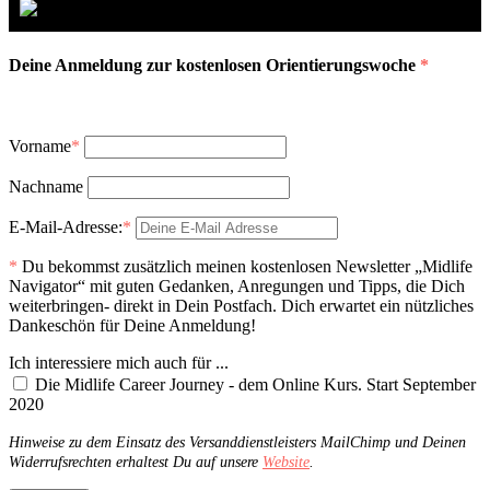
Deine Anmeldung zur kostenlosen Orientierungswoche
*
Vorname
*
Nachname
E-Mail-Adresse:
*
*
Du bekommst zusätzlich meinen kostenlosen Newsletter „Midlife
Navigator“ mit guten Gedanken, Anregungen und Tipps, die Dich
weiterbringen- direkt in Dein Postfach. Dich erwartet ein nützliches
Dankeschön für Deine Anmeldung!
Ich interessiere mich auch für ...
Die Midlife Career Journey - dem Online Kurs. Start September
2020
Hinweise zu dem Einsatz des Versanddienstleisters MailChimp und Deinen
Widerrufsrechten erhaltest Du auf unsere
Website
.