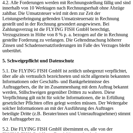
4.2. Alle Forderungen werden mit Rechnungsstellung fällig und sind
innerhalb von 10 Werktagen nach Rechnungserhalt ohne Abzüge
zahlbar. Die Umsatzsteuer wird mit dem zur Zeit der
Leistungserbringung geltenden Umsatzsteuersatz in Rechnung
gestellt und in der Rechnung gesondert ausgewiesen. Bei
Zahlungsverzug ist die FLYING FISH GmbH berechtigt,
Verzugszinsen in Höhe von 8 % p. a. bezogen auf die in Rechnung
gestellte Forderung zu verlangen. Die Geltendmachung höherer
Zinsen und Schadensersatzforderungen im Falle des Verzuges bleibt
unberührt.
5. Schweigepflicht und Datenschutz
5.1. Die FLYING FISH GmbH ist zeitlich unbegrenzt verpflichtet,
über alle als vertraulich bezeichneten und nicht allgemein bekannten
Informationen oder Geschäfts- und Bankgeheimnisse des
Auftraggebers, die ihr im Zusammenhang mit dem Auftrag bekannt
werden, Stillschweigen gegenüber Dritten zu wahren. Diese
Verpflichtung gilt nicht für solche Informationen, die in Erfüllung
gesetzlicher Pflichten offen gelegt werden müssen. Der Weitergabe
solcher Informationen an mit der Ausführung des Auftrages
beteiligte Dritte (z.B. Berater/innen und Unterauftragnehmer) stimmt
der Auftraggeber zu.
5.2. Die FLYING FISH GmbH übernimmt es, alle von der