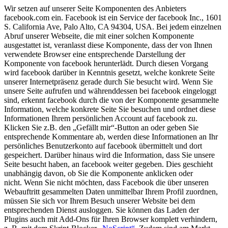
Wir setzen auf unserer Seite Komponenten des Anbieters
facebook.com ein. Facebook ist ein Service der facebook Inc., 1601
S. California Ave, Palo Alto, CA 94304, USA. Bei jedem einzelnen
Abruf unserer Webseite, die mit einer solchen Komponente
ausgestattet ist, veranlasst diese Komponente, dass der von Ihnen
verwendete Browser eine entsprechende Darstellung der
Komponente von facebook herunterlädt. Durch diesen Vorgang
wird facebook darüber in Kenntnis gesetzt, welche konkrete Seite
unserer Internetpräsenz gerade durch Sie besucht wird. Wenn Sie
unsere Seite aufrufen und währenddessen bei facebook eingeloggt
sind, erkennt facebook durch die von der Komponente gesammelte
Information, welche konkrete Seite Sie besuchen und ordnet diese
Informationen Ihrem persönlichen Account auf facebook zu.
Klicken Sie z.B. den „Gefällt mir“-Button an oder geben Sie
entsprechende Kommentare ab, werden diese Informationen an Ihr
persönliches Benutzerkonto auf facebook übermittelt und dort
gespeichert. Darüber hinaus wird die Information, dass Sie unsere
Seite besucht haben, an facebook weiter gegeben. Dies geschieht
unabhängig davon, ob Sie die Komponente anklicken oder
nicht.
Wenn Sie nicht möchten, dass Facebook die über unseren
Webauftritt gesammelten Daten unmittelbar Ihrem Profil zuordnen,
müssen Sie sich vor Ihrem Besuch unserer Website bei dem
entsprechenden Dienst ausloggen. Sie können das Laden der
Plugins auch mit Add-Ons für Ihren Browser komplett verhindern,