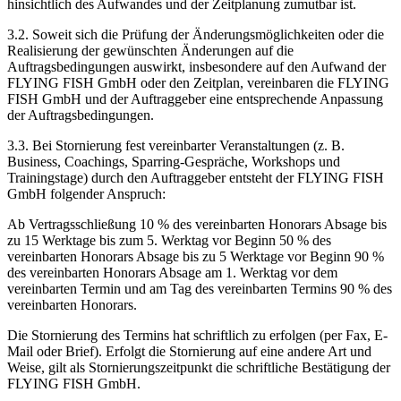
hinsichtlich des Aufwandes und der Zeitplanung zumutbar ist.
3.2. Soweit sich die Prüfung der Änderungsmöglichkeiten oder die
Realisierung der gewünschten Änderungen auf die
Auftragsbedingungen auswirkt, insbesondere auf den Aufwand der
FLYING FISH GmbH oder den Zeitplan, vereinbaren die FLYING
FISH GmbH und der Auftraggeber eine entsprechende Anpassung
der Auftragsbedingungen.
3.3. Bei Stornierung fest vereinbarter Veranstaltungen (z. B.
Business, Coachings, Sparring-Gespräche, Workshops und
Trainingstage) durch den Auftraggeber entsteht der FLYING FISH
GmbH folgender Anspruch:
Ab Vertragsschließung 10 % des vereinbarten Honorars Absage bis
zu 15 Werktage bis zum 5. Werktag vor Beginn 50 % des
vereinbarten Honorars Absage bis zu 5 Werktage vor Beginn 90 %
des vereinbarten Honorars Absage am 1. Werktag vor dem
vereinbarten Termin und am Tag des vereinbarten Termins 90 % des
vereinbarten Honorars.
Die Stornierung des Termins hat schriftlich zu erfolgen (per Fax, E-
Mail oder Brief). Erfolgt die Stornierung auf eine andere Art und
Weise, gilt als Stornierungszeitpunkt die schriftliche Bestätigung der
FLYING FISH GmbH.