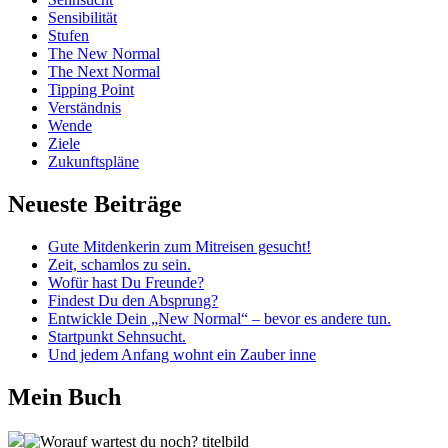
Sensibilität
Stufen
The New Normal
The Next Normal
Tipping Point
Verständnis
Wende
Ziele
Zukunftspläne
Neueste Beiträge
Gute Mitdenkerin zum Mitreisen gesucht!
Zeit, schamlos zu sein.
Wofür hast Du Freunde?
Findest Du den Absprung?
Entwickle Dein „New Normal“ – bevor es andere tun.
Startpunkt Sehnsucht.
Und jedem Anfang wohnt ein Zauber inne
Mein Buch