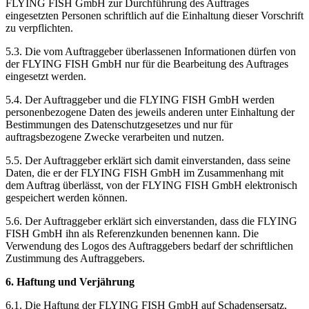
FLYING FISH GmbH zur Durchführung des Auftrages
eingesetzten Personen schriftlich auf die Einhaltung dieser Vorschrift
zu verpflichten.
5.3. Die vom Auftraggeber überlassenen Informationen dürfen von
der FLYING FISH GmbH nur für die Bearbeitung des Auftrages
eingesetzt werden.
5.4. Der Auftraggeber und die FLYING FISH GmbH werden
personenbezogene Daten des jeweils anderen unter Einhaltung der
Bestimmungen des Datenschutzgesetzes und nur für
auftragsbezogene Zwecke verarbeiten und nutzen.
5.5. Der Auftraggeber erklärt sich damit einverstanden, dass seine
Daten, die er der FLYING FISH GmbH im Zusammenhang mit
dem Auftrag überlässt, von der FLYING FISH GmbH elektronisch
gespeichert werden können.
5.6. Der Auftraggeber erklärt sich einverstanden, dass die FLYING
FISH GmbH ihn als Referenzkunden benennen kann. Die
Verwendung des Logos des Auftraggebers bedarf der schriftlichen
Zustimmung des Auftraggebers.
6. Haftung und Verjährung
6.1. Die Haftung der FLYING FISH GmbH auf Schadensersatz,