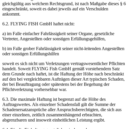
gleichgültig aus welchem Rechtsgrund, ist nach Maßgabe dieses § 6
eingeschränkt, soweit es dabei jeweils auf ein Verschulden
ankommt.
6.2. FLYING FISH GmbH haftet nicht:
a) im Falle einfacher Fahrlässigkeit seiner Organe, gesetzliche
Vertreter, Angestellten oder sonstigen Erfüllungsgehilfen,
b) im Falle grober Fahrlässigkeit seiner nicht-leitenden Angestellten
oder sonstigen Erfüllungshilfen
soweit es sich nicht um Verletzungen vertragswesentlicher Pflichten
handelt. Soweit FLYING Fish GmbH gemäß vorstehendem Satz
dem Grunde nach haftet, ist die Haftung der Höhe nach beschränkt
auf den bei vergleichbaren Aufträgen dieser Art typischen Schaden,
der bei Beauftragung oder spätestens bei der Begehung der
Pflichtverletzung vorhersehbar war.
6.3. Die maximale Haftung ist begrenzt auf die Höhe des
Auftragswertes. Als einzelner Schadensfall gilt die Summe der
Schadenersatzansprüche aller Anspruchsberechtigten, die sich aus
einer einzelnen, zeitlich zusammenhängend erbrachten,
abgrenzbaren und insoweit einheitlichen Leistung ergibt.