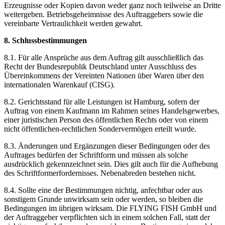
Erzeugnisse oder Kopien davon weder ganz noch teilweise an Dritte
weitergeben. Betriebsgeheimnisse des Auftraggebers sowie die
vereinbarte Vertraulichkeit werden gewahrt.
8. Schlussbestimmungen
8.1. Für alle Ansprüche aus dem Auftrag gilt ausschließlich das
Recht der Bundesrepublik Deutschland unter Ausschluss des
Übereinkommens der Vereinten Nationen über Waren über den
internationalen Warenkauf (CISG).
8.2. Gerichtsstand für alle Leistungen ist Hamburg, sofern der
Auftrag von einem Kaufmann im Rahmen seines Handelsgewerbes,
einer juristischen Person des öffentlichen Rechts oder von einem
nicht öffentlichen-rechtlichen Sondervermögen erteilt wurde.
8.3. Änderungen und Ergänzungen dieser Bedingungen oder des
Auftrages bedürfen der Schriftform und müssen als solche
ausdrücklich gekennzeichnet sein. Dies gilt auch für die Aufhebung
des Schriftformerfordernisses. Nebenabreden bestehen nicht.
8.4. Sollte eine der Bestimmungen nichtig, anfechtbar oder aus
sonstigem Grunde unwirksam sein oder werden, so bleiben die
Bedingungen im übrigen wirksam. Die FLYING FISH GmbH und
der Auftraggeber verpflichten sich in einem solchen Fall, statt der