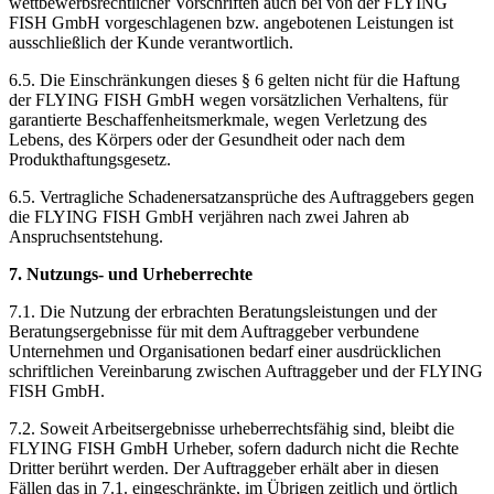
wettbewerbsrechtlicher Vorschriften auch bei von der FLYING
FISH GmbH vorgeschlagenen bzw. angebotenen Leistungen ist
ausschließlich der Kunde verantwortlich.
6.5. Die Einschränkungen dieses § 6 gelten nicht für die Haftung
der FLYING FISH GmbH wegen vorsätzlichen Verhaltens, für
garantierte Beschaffenheitsmerkmale, wegen Verletzung des
Lebens, des Körpers oder der Gesundheit oder nach dem
Produkthaftungsgesetz.
6.5. Vertragliche Schadenersatzansprüche des Auftraggebers gegen
die FLYING FISH GmbH verjähren nach zwei Jahren ab
Anspruchsentstehung.
7. Nutzungs- und Urheberrechte
7.1. Die Nutzung der erbrachten Beratungsleistungen und der
Beratungsergebnisse für mit dem Auftraggeber verbundene
Unternehmen und Organisationen bedarf einer ausdrücklichen
schriftlichen Vereinbarung zwischen Auftraggeber und der FLYING
FISH GmbH.
7.2. Soweit Arbeitsergebnisse urheberrechtsfähig sind, bleibt die
FLYING FISH GmbH Urheber, sofern dadurch nicht die Rechte
Dritter berührt werden. Der Auftraggeber erhält aber in diesen
Fällen das in 7.1. eingeschränkte, im Übrigen zeitlich und örtlich