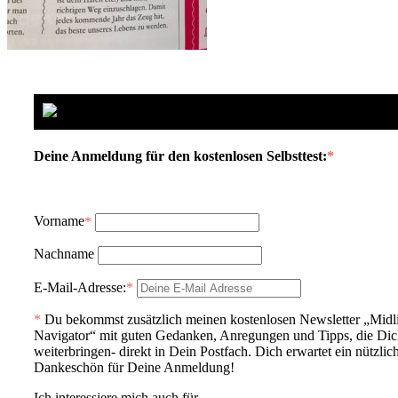
Deine Anmeldung für den kostenlosen Selbsttest:
*
Vorname
*
Nachname
E-Mail-Adresse:
*
*
Du bekommst zusätzlich meinen kostenlosen Newsletter „Midl
Navigator“ mit guten Gedanken, Anregungen und Tipps, die Di
weiterbringen- direkt in Dein Postfach. Dich erwartet ein nützlic
Dankeschön für Deine Anmeldung!
Ich interessiere mich auch für ...