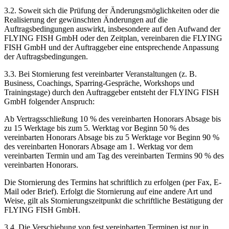
3.2. Soweit sich die Prüfung der Änderungsmöglichkeiten oder die
Realisierung der gewünschten Änderungen auf die
Auftragsbedingungen auswirkt, insbesondere auf den Aufwand der
FLYING FISH GmbH oder den Zeitplan, vereinbaren die FLYING
FISH GmbH und der Auftraggeber eine entsprechende Anpassung
der Auftragsbedingungen.
3.3. Bei Stornierung fest vereinbarter Veranstaltungen (z. B.
Business, Coachings, Sparring-Gespräche, Workshops und
Trainingstage) durch den Auftraggeber entsteht der FLYING FISH
GmbH folgender Anspruch:
Ab Vertragsschließung 10 % des vereinbarten Honorars Absage bis
zu 15 Werktage bis zum 5. Werktag vor Beginn 50 % des
vereinbarten Honorars Absage bis zu 5 Werktage vor Beginn 90 %
des vereinbarten Honorars Absage am 1. Werktag vor dem
vereinbarten Termin und am Tag des vereinbarten Termins 90 % des
vereinbarten Honorars.
Die Stornierung des Termins hat schriftlich zu erfolgen (per Fax, E-
Mail oder Brief). Erfolgt die Stornierung auf eine andere Art und
Weise, gilt als Stornierungszeitpunkt die schriftliche Bestätigung der
FLYING FISH GmbH.
3.4. Die Verschiebung von fest vereinbarten Terminen ist nur in