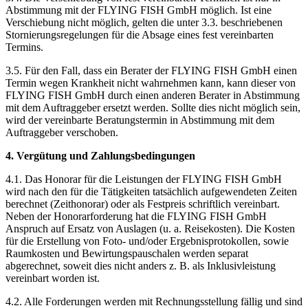
Abstimmung mit der FLYING FISH GmbH möglich. Ist eine
Verschiebung nicht möglich, gelten die unter 3.3. beschriebenen
Stornierungsregelungen für die Absage eines fest vereinbarten
Termins.
3.5. Für den Fall, dass ein Berater der FLYING FISH GmbH einen
Termin wegen Krankheit nicht wahrnehmen kann, kann dieser von
FLYING FISH GmbH durch einen anderen Berater in Abstimmung
mit dem Auftraggeber ersetzt werden. Sollte dies nicht möglich sein,
wird der vereinbarte Beratungstermin in Abstimmung mit dem
Auftraggeber verschoben.
4. Vergütung und Zahlungsbedingungen
4.1. Das Honorar für die Leistungen der FLYING FISH GmbH
wird nach den für die Tätigkeiten tatsächlich aufgewendeten Zeiten
berechnet (Zeithonorar) oder als Festpreis schriftlich vereinbart.
Neben der Honorarforderung hat die FLYING FISH GmbH
Anspruch auf Ersatz von Auslagen (u. a. Reisekosten). Die Kosten
für die Erstellung von Foto- und/oder Ergebnisprotokollen, sowie
Raumkosten und Bewirtungspauschalen werden separat
abgerechnet, soweit dies nicht anders z. B. als Inklusivleistung
vereinbart worden ist.
4.2. Alle Forderungen werden mit Rechnungsstellung fällig und sind