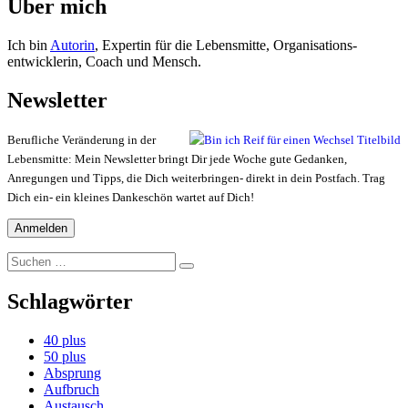
Über mich
Ich bin
Autorin
, Expertin für die Lebensmitte, Organisations-
entwicklerin, Coach und Mensch.
Newsletter
Berufliche Veränderung in der
Lebensmitte: Mein Newsletter bringt Dir jede Woche gute Gedanken,
Anregungen und Tipps, die Dich weiterbringen- direkt in dein Postfach. Trag
Dich ein- ein kleines Dankeschön wartet auf Dich!
Suchen
Suchen
nach:
Schlagwörter
40 plus
50 plus
Absprung
Aufbruch
Austausch