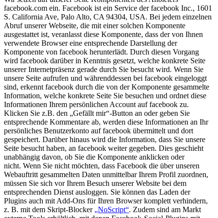
facebook.com ein. Facebook ist ein Service der facebook Inc., 1601
S. California Ave, Palo Alto, CA 94304, USA. Bei jedem einzelnen
Abruf unserer Webseite, die mit einer solchen Komponente
ausgestattet ist, veranlasst diese Komponente, dass der von Ihnen
verwendete Browser eine entsprechende Darstellung der
Komponente von facebook herunterlädt. Durch diesen Vorgang
wird facebook darüber in Kenntnis gesetzt, welche konkrete Seite
unserer Internetpräsenz gerade durch Sie besucht wird. Wenn Sie
unsere Seite aufrufen und währenddessen bei facebook eingeloggt
sind, erkennt facebook durch die von der Komponente gesammelte
Information, welche konkrete Seite Sie besuchen und ordnet diese
Informationen Ihrem persönlichen Account auf facebook zu.
Klicken Sie z.B. den „Gefällt mir“-Button an oder geben Sie
entsprechende Kommentare ab, werden diese Informationen an Ihr
persönliches Benutzerkonto auf facebook übermittelt und dort
gespeichert. Darüber hinaus wird die Information, dass Sie unsere
Seite besucht haben, an facebook weiter gegeben. Dies geschieht
unabhängig davon, ob Sie die Komponente anklicken oder
nicht.
Wenn Sie nicht möchten, dass Facebook die über unseren
Webauftritt gesammelten Daten unmittelbar Ihrem Profil zuordnen,
müssen Sie sich vor Ihrem Besuch unserer Website bei dem
entsprechenden Dienst ausloggen. Sie können das Laden der
Plugins auch mit Add-Ons für Ihren Browser komplett verhindern,
z. B. mit dem Skript-Blocker
„NoScript“
. Zudem sind am Markt