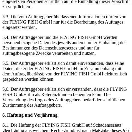
eingesetzten Personen schriftlich auf die Einhaltung dieser Vorschrift
zu verpflichten.
5.3. Die vom Auftraggeber überlassenen Informationen dürfen von
der FLYING FISH GmbH nur für die Bearbeitung des Auftrages
eingesetzt werden.
5.4. Der Auftraggeber und die FLYING FISH GmbH werden
personenbezogene Daten des jeweils anderen unter Einhaltung der
Bestimmungen des Datenschutzgesetzes und nur für
auftragsbezogene Zwecke verarbeiten und nutzen.
5.5. Der Auftraggeber erklärt sich damit einverstanden, dass seine
Daten, die er der FLYING FISH GmbH im Zusammenhang mit
dem Auftrag überlässt, von der FLYING FISH GmbH elektronisch
gespeichert werden können.
5.6. Der Auftraggeber erklärt sich einverstanden, dass die FLYING
FISH GmbH ihn als Referenzkunden benennen kann. Die
Verwendung des Logos des Auftraggebers bedarf der schriftlichen
Zustimmung des Auftraggebers.
6. Haftung und Verjährung
6.1. Die Haftung der FLYING FISH GmbH auf Schadensersatz,
gleichgültig aus welchem Rechtsgrund, ist nach Maßgabe dieses § 6