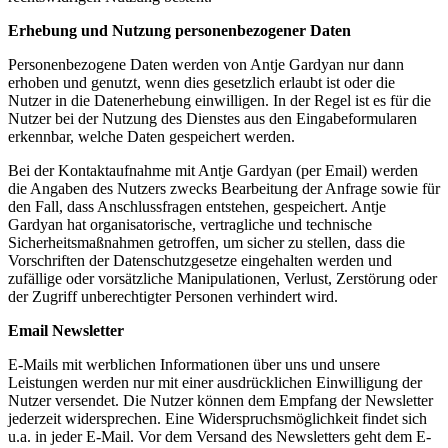
Erhebung und Nutzung personenbezogener Daten
Personenbezogene Daten werden von Antje Gardyan nur dann
erhoben und genutzt, wenn dies gesetzlich erlaubt ist oder die
Nutzer in die Datenerhebung einwilligen. In der Regel ist es für die
Nutzer bei der Nutzung des Dienstes aus den Eingabeformularen
erkennbar, welche Daten gespeichert werden.
Bei der Kontaktaufnahme mit Antje Gardyan (per Email) werden
die Angaben des Nutzers zwecks Bearbeitung der Anfrage sowie für
den Fall, dass Anschlussfragen entstehen, gespeichert. Antje
Gardyan hat organisatorische, vertragliche und technische
Sicherheitsmaßnahmen getroffen, um sicher zu stellen, dass die
Vorschriften der Datenschutzgesetze eingehalten werden und
zufällige oder vorsätzliche Manipulationen, Verlust, Zerstörung oder
der Zugriff unberechtigter Personen verhindert wird.
Email Newsletter
E-Mails mit werblichen Informationen über uns und unsere
Leistungen werden nur mit einer ausdrücklichen Einwilligung der
Nutzer versendet. Die Nutzer können dem Empfang der Newsletter
jederzeit widersprechen. Eine Widerspruchsmöglichkeit findet sich
u.a. in jeder E-Mail. Vor dem Versand des Newsletters geht dem E-