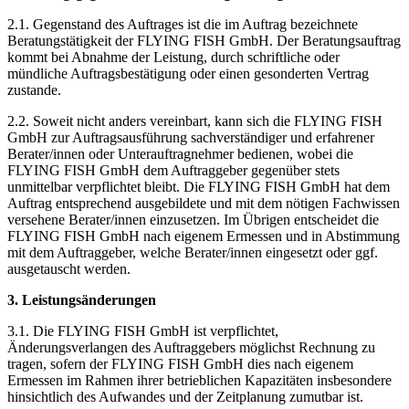
2.1. Gegenstand des Auftrages ist die im Auftrag bezeichnete
Beratungstätigkeit der FLYING FISH GmbH. Der Beratungsauftrag
kommt bei Abnahme der Leistung, durch schriftliche oder
mündliche Auftragsbestätigung oder einen gesonderten Vertrag
zustande.
2.2. Soweit nicht anders vereinbart, kann sich die FLYING FISH
GmbH zur Auftragsausführung sachverständiger und erfahrener
Berater/innen oder Unterauftragnehmer bedienen, wobei die
FLYING FISH GmbH dem Auftraggeber gegenüber stets
unmittelbar verpflichtet bleibt. Die FLYING FISH GmbH hat dem
Auftrag entsprechend ausgebildete und mit dem nötigen Fachwissen
versehene Berater/innen einzusetzen. Im Übrigen entscheidet die
FLYING FISH GmbH nach eigenem Ermessen und in Abstimmung
mit dem Auftraggeber, welche Berater/innen eingesetzt oder ggf.
ausgetauscht werden.
3. Leistungsänderungen
3.1. Die FLYING FISH GmbH ist verpflichtet,
Änderungsverlangen des Auftraggebers möglichst Rechnung zu
tragen, sofern der FLYING FISH GmbH dies nach eigenem
Ermessen im Rahmen ihrer betrieblichen Kapazitäten insbesondere
hinsichtlich des Aufwandes und der Zeitplanung zumutbar ist.