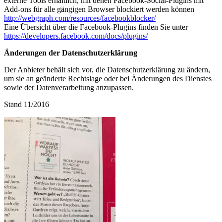
externe Tools erhältlich, mit denen Facebook-Social-Plugins mit
Add-ons für alle gängigen Browser blockiert werden können
http://webgraph.com/resources/facebookblocker/
Eine Übersicht über die Facebook-Plugins finden Sie unter
https://developers.facebook.com/docs/plugins/
Änderungen der Datenschutzerklärung
Der Anbieter behält sich vor, die Datenschutzerklärung zu ändern,
um sie an geänderte Rechtslage oder bei Änderungen des Dienstes
sowie der Datenverarbeitung anzupassen.
Stand 11/2016