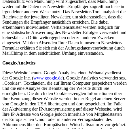
Datenschutz von MailChimp wird zugesichert, dass MailChimp
weder auf die Daten der Newsletter-Empfänger zugreift noch sie in
irgendeiner anderen Weise nutzt. Das Newsletter-Tool analysiert die
Reichweite der jeweiligen Newsletter, um sicherzustellen, dass die
Sendungen die Empfänger tatsächlich erreichen. Die dabei
erkennbaren individuellen Verhaltensmuster werden lediglich für
eine statistische Auswertung des Newsletter-Erfolges verwendet und
keinesfalls an Dritte weitergegeben oder zu anderen Zwecken
eingesetzt. Mit dem Absenden Ihrer Daten in unserem Newsletter-
Formular erklären Sie sich mit der Auftragsdatenverarbeitung durch
MailChimp in dem ersichtlichen Umfang einverstanden.
Google-Analytics
Diese Website benutzt Google Analytics, einen Webanalysedienst
der Google Inc. (
www.google.de
). Google Analytics verwendet sog.
„Cookies“, Textdateien, die auf Ihrem Computer gespeichert werden
und die eine Analyse der Benutzung der Website durch Sie
ermöglichen. Die durch den Cookie erzeugten Informationen über
Ihre Benutzung dieser Website werden in der Regel an einen Server
von Google in den USA übertragen und dort gespeichert. Im Falle
der Aktivierung der IP-Anonymisierung auf dieser Webseite, wird
Ihre IP-Adresse von Google jedoch innerhalb von Mitgliedstaaten
der Europäischen Union oder in anderen Vertragsstaaten des
Abkommens über den Europäischen Wirtschaftsraum zuvor gekürzt.