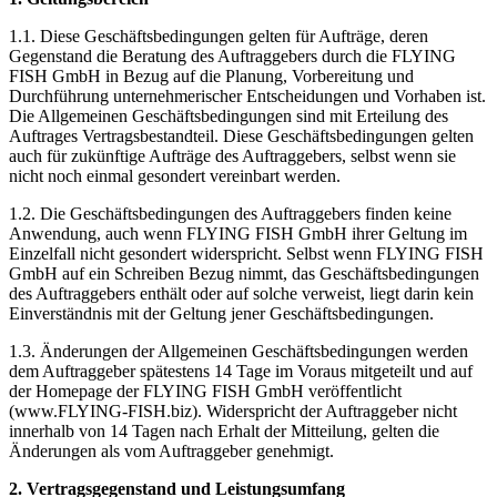
1.1. Diese Geschäftsbedingungen gelten für Aufträge, deren
Gegenstand die Beratung des Auftraggebers durch die FLYING
FISH GmbH in Bezug auf die Planung, Vorbereitung und
Durchführung unternehmerischer Entscheidungen und Vorhaben ist.
Die Allgemeinen Geschäftsbedingungen sind mit Erteilung des
Auftrages Vertragsbestandteil. Diese Geschäftsbedingungen gelten
auch für zukünftige Aufträge des Auftraggebers, selbst wenn sie
nicht noch einmal gesondert vereinbart werden.
1.2. Die Geschäftsbedingungen des Auftraggebers finden keine
Anwendung, auch wenn FLYING FISH GmbH ihrer Geltung im
Einzelfall nicht gesondert widerspricht. Selbst wenn FLYING FISH
GmbH auf ein Schreiben Bezug nimmt, das Geschäftsbedingungen
des Auftraggebers enthält oder auf solche verweist, liegt darin kein
Einverständnis mit der Geltung jener Geschäftsbedingungen.
1.3. Änderungen der Allgemeinen Geschäftsbedingungen werden
dem Auftraggeber spätestens 14 Tage im Voraus mitgeteilt und auf
der Homepage der FLYING FISH GmbH veröffentlicht
(www.FLYING-FISH.biz). Widerspricht der Auftraggeber nicht
innerhalb von 14 Tagen nach Erhalt der Mitteilung, gelten die
Änderungen als vom Auftraggeber genehmigt.
2. Vertragsgegenstand und Leistungsumfang