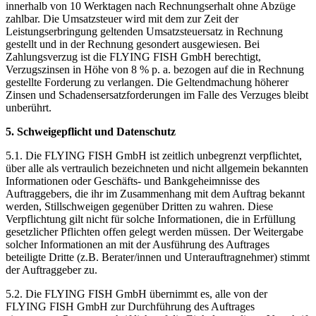
innerhalb von 10 Werktagen nach Rechnungserhalt ohne Abzüge
zahlbar. Die Umsatzsteuer wird mit dem zur Zeit der
Leistungserbringung geltenden Umsatzsteuersatz in Rechnung
gestellt und in der Rechnung gesondert ausgewiesen. Bei
Zahlungsverzug ist die FLYING FISH GmbH berechtigt,
Verzugszinsen in Höhe von 8 % p. a. bezogen auf die in Rechnung
gestellte Forderung zu verlangen. Die Geltendmachung höherer
Zinsen und Schadensersatzforderungen im Falle des Verzuges bleibt
unberührt.
5. Schweigepflicht und Datenschutz
5.1. Die FLYING FISH GmbH ist zeitlich unbegrenzt verpflichtet,
über alle als vertraulich bezeichneten und nicht allgemein bekannten
Informationen oder Geschäfts- und Bankgeheimnisse des
Auftraggebers, die ihr im Zusammenhang mit dem Auftrag bekannt
werden, Stillschweigen gegenüber Dritten zu wahren. Diese
Verpflichtung gilt nicht für solche Informationen, die in Erfüllung
gesetzlicher Pflichten offen gelegt werden müssen. Der Weitergabe
solcher Informationen an mit der Ausführung des Auftrages
beteiligte Dritte (z.B. Berater/innen und Unterauftragnehmer) stimmt
der Auftraggeber zu.
5.2. Die FLYING FISH GmbH übernimmt es, alle von der
FLYING FISH GmbH zur Durchführung des Auftrages