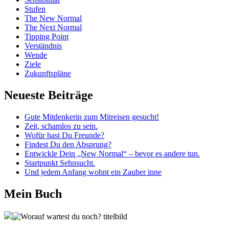
Stufen
The New Normal
The Next Normal
Tipping Point
Verständnis
Wende
Ziele
Zukunftspläne
Neueste Beiträge
Gute Mitdenkerin zum Mitreisen gesucht!
Zeit, schamlos zu sein.
Wofür hast Du Freunde?
Findest Du den Absprung?
Entwickle Dein „New Normal“ – bevor es andere tun.
Startpunkt Sehnsucht.
Und jedem Anfang wohnt ein Zauber inne
Mein Buch