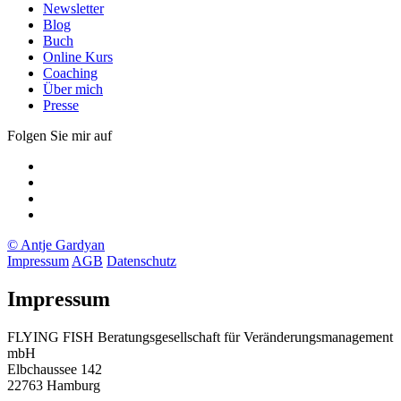
Newsletter
Blog
Buch
Online Kurs
Coaching
Über mich
Presse
Folgen Sie mir auf
Xing
LinkedIn
Facebook
twitter
© Antje Gardyan
Impressum
AGB
Datenschutz
Impressum
FLYING FISH Beratungsgesellschaft für Veränderungsmanagement
mbH
Elbchaussee 142
22763 Hamburg