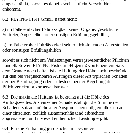
eingeschränkt, soweit es dabei jeweils auf ein Verschulden
ankommt.
6.2. FLYING FISH GmbH haftet nicht:
a) im Falle einfacher Fahrlässigkeit seiner Organe, gesetzliche
Vertreter, Angestellten oder sonstigen Erfüllungsgehilfen,
b) im Falle grober Fahrlässigkeit seiner nicht-leitenden Angestellten
oder sonstigen Erfüllungshilfen
soweit es sich nicht um Verletzungen vertragswesentlicher Pflichten
handelt. Soweit FLYING Fish GmbH gemäß vorstehendem Satz
dem Grunde nach haftet, ist die Haftung der Höhe nach beschränkt
auf den bei vergleichbaren Aufträgen dieser Art typischen Schaden,
der bei Beauftragung oder spätestens bei der Begehung der
Pflichtverletzung vorhersehbar war.
6.3. Die maximale Haftung ist begrenzt auf die Höhe des
Auftragswertes. Als einzelner Schadensfall gilt die Summe der
Schadenersatzansprüche aller Anspruchsberechtigten, die sich aus
einer einzelnen, zeitlich zusammenhängend erbrachten,
abgrenzbaren und insoweit einheitlichen Leistung ergibt.
6.4. Für die Einhaltung gesetzlicher, insbesondere