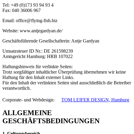
Tel: +49 (0)173 93 94 93 4
Fax: 040 36006 967
Email: office@flying-fish.biz
Website: www.antjegardyan.de/
Geschäftsführende Gesellschafterin: Antje Gardyan
Umsatzsteuer ID Nr.: DE 261598239
Amtsgericht Hamburg: HRB 107022
Haftungshinweis für verlinkte Seiten:
Trotz sorgfältiger inhaltlicher Überprüfung übernehmen wir keine
Haftung für den Inhalt externer Links.
Für den Inhalt der verlinkten Seiten sind ausschließlich die Betreiber
verantwortlich.
Corporate- und Webdesign: ﾠ
TOM LEIFER DESIGN, Hamburg
ALLGEMEINE
GESCHÄFTSBEDINGUNGEN
1. Geltungsbereich