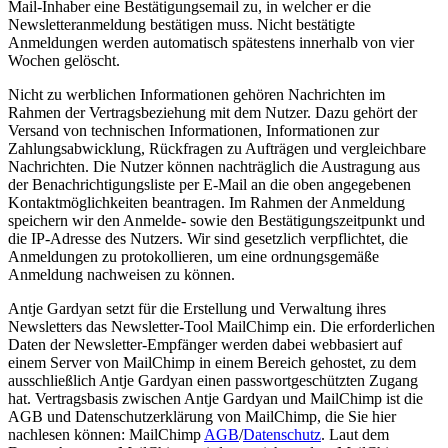
Mail-Inhaber eine Bestätigungsemail zu, in welcher er die
Newsletteranmeldung bestätigen muss. Nicht bestätigte
Anmeldungen werden automatisch spätestens innerhalb von vier
Wochen gelöscht.
Nicht zu werblichen Informationen gehören Nachrichten im
Rahmen der Vertragsbeziehung mit dem Nutzer. Dazu gehört der
Versand von technischen Informationen, Informationen zur
Zahlungsabwicklung, Rückfragen zu Aufträgen und vergleichbare
Nachrichten. Die Nutzer können nachträglich die Austragung aus
der Benachrichtigungsliste per E-Mail an die oben angegebenen
Kontaktmöglichkeiten beantragen. Im Rahmen der Anmeldung
speichern wir den Anmelde- sowie den Bestätigungszeitpunkt und
die IP-Adresse des Nutzers. Wir sind gesetzlich verpflichtet, die
Anmeldungen zu protokollieren, um eine ordnungsgemäße
Anmeldung nachweisen zu können.
Antje Gardyan setzt für die Erstellung und Verwaltung ihres
Newsletters das Newsletter-Tool MailChimp ein. Die erforderlichen
Daten der Newsletter-Empfänger werden dabei webbasiert auf
einem Server von MailChimp in einem Bereich gehostet, zu dem
ausschließlich Antje Gardyan einen passwortgeschützten Zugang
hat. Vertragsbasis zwischen Antje Gardyan und MailChimp ist die
AGB und Datenschutzerklärung von MailChimp, die Sie hier
nachlesen können: MailChimp
AGB
/
Datenschutz
. Laut dem