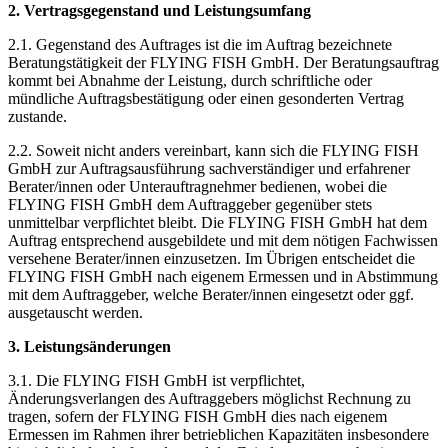
2. Vertragsgegenstand und Leistungsumfang
2.1. Gegenstand des Auftrages ist die im Auftrag bezeichnete
Beratungstätigkeit der FLYING FISH GmbH. Der Beratungsauftrag
kommt bei Abnahme der Leistung, durch schriftliche oder
mündliche Auftragsbestätigung oder einen gesonderten Vertrag
zustande.
2.2. Soweit nicht anders vereinbart, kann sich die FLYING FISH
GmbH zur Auftragsausführung sachverständiger und erfahrener
Berater/innen oder Unterauftragnehmer bedienen, wobei die
FLYING FISH GmbH dem Auftraggeber gegenüber stets
unmittelbar verpflichtet bleibt. Die FLYING FISH GmbH hat dem
Auftrag entsprechend ausgebildete und mit dem nötigen Fachwissen
versehene Berater/innen einzusetzen. Im Übrigen entscheidet die
FLYING FISH GmbH nach eigenem Ermessen und in Abstimmung
mit dem Auftraggeber, welche Berater/innen eingesetzt oder ggf.
ausgetauscht werden.
3. Leistungsänderungen
3.1. Die FLYING FISH GmbH ist verpflichtet,
Änderungsverlangen des Auftraggebers möglichst Rechnung zu
tragen, sofern der FLYING FISH GmbH dies nach eigenem
Ermessen im Rahmen ihrer betrieblichen Kapazitäten insbesondere