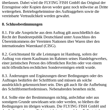
überlassen. Dabei wird die FLYING FISH GmbH das Original der
Erzeugnisse oder Kopien davon weder ganz noch teilweise an Dritte
weitergeben. Betriebsgeheimnisse des Auftraggebers sowie die
vereinbarte Vertraulichkeit werden gewahrt.
8. Schlussbestimmungen
8.1. Für alle Ansprüche aus dem Auftrag gilt ausschließlich das
Recht der Bundesrepublik Deutschland unter Ausschluss des
Übereinkommens der Vereinten Nationen über Waren über den
internationalen Warenkauf (CISG).
8.2. Gerichtsstand für alle Leistungen ist Hamburg, sofern der
Auftrag von einem Kaufmann im Rahmen seines Handelsgewerbes,
einer juristischen Person des öffentlichen Rechts oder von einem
nicht öffentlichen-rechtlichen Sondervermögen erteilt wurde.
8.3. Änderungen und Ergänzungen dieser Bedingungen oder des
Auftrages bedürfen der Schriftform und müssen als solche
ausdrücklich gekennzeichnet sein. Dies gilt auch für die Aufhebung
des Schriftformerfordernisses. Nebenabreden bestehen nicht.
8.4. Sollte eine der Bestimmungen nichtig, anfechtbar oder aus
sonstigem Grunde unwirksam sein oder werden, so bleiben die
Bedingungen im übrigen wirksam. Die FLYING FISH GmbH und