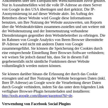
Abkommens über den Europäischen Wirtschaftsraum zuvor gekürzt.
Nur in Ausnahmefällen wird die volle IP-Adresse an einen Server
von Google in den USA übertragen und dort gekürzt. Die IP-
Anonymisierung ist auf dieser Website aktiv. Im Auftrag des
Betreibers dieser Website wird Google diese Informationen
benutzen, um Ihre Nutzung der Website auszuwerten, um Reports
über die Websiteaktivitäten zusammen-zustellen und um weitere mit
der Websitenutzung und der Internetnutzung verbundene
Dienstleistungen gegenüber dem Websitebetreiber zu erbringen. Die
im Rahmen von Google Analytics von Ihrem Browser übermittelte
IP-Adresse wird nicht mit anderen Daten von Google
zusammengeführt. Sie können die Speicherung der Cookies durch
eine entsprechende Einstellung Ihrer Browser-Software verhindern;
wir weisen Sie jedoch darauf hin, dass Sie in diesem Fall
gegebenenfalls nicht sämtliche Funktionen dieser Website
vollumfänglich werden nutzen können.
Sie können darüber hinaus die Erfassung der durch das Cookie
erzeugten und auf Ihre Nutzung der Website bezogenen Daten (inkl.
Ihrer IP-Adresse) an Google sowie die Verarbeitung dieser Daten
durch Google verhindern, indem Sie das unter dem folgenden Link
verfügbare Browser-Plugin herunterladen und installieren:
http://tools.google.com/dlpage/gaoptout?hl=de
.
Verwendung von Facebook Social Plugins