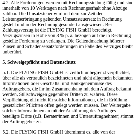
4.2. Alle Forderungen werden mit Rechnungsstellung fällig und sind
innerhalb von 10 Werktagen nach Rechnungserhalt ohne Abzüge
zahlbar. Die Umsatzsteuer wird mit dem zur Zeit der
Leistungserbringung geltenden Umsatzsteuersatz in Rechnung
gestellt und in der Rechnung gesondert ausgewiesen. Bei
Zahlungsverzug ist die FLYING FISH GmbH berechtigt,
Verzugszinsen in Höhe von 8 % p. a. bezogen auf die in Rechnung
gestellte Forderung zu verlangen. Die Geltendmachung höherer
Zinsen und Schadensersatzforderungen im Falle des Verzuges bleibt
unberührt.
5. Schweigepflicht und Datenschutz
5.1. Die FLYING FISH GmbH ist zeitlich unbegrenzt verpflichtet,
über alle als vertraulich bezeichneten und nicht allgemein bekannten
Informationen oder Geschäfts- und Bankgeheimnisse des
Auftraggebers, die ihr im Zusammenhang mit dem Auftrag bekannt
werden, Stillschweigen gegenüber Dritten zu wahren. Diese
Verpflichtung gilt nicht für solche Informationen, die in Erfüllung
gesetzlicher Pflichten offen gelegt werden müssen. Der Weitergabe
solcher Informationen an mit der Ausführung des Auftrages
beteiligte Dritte (z.B. Berater/innen und Unterauftragnehmer) stimmt
der Auftraggeber zu.
5.2. Die FLYING FISH GmbH übernimmt es, alle von der