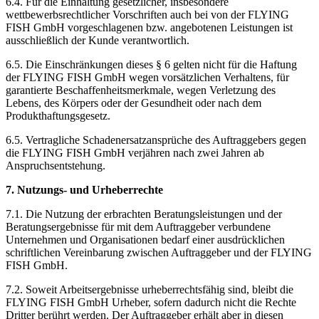
6.4. Für die Einhaltung gesetzlicher, insbesondere
wettbewerbsrechtlicher Vorschriften auch bei von der FLYING
FISH GmbH vorgeschlagenen bzw. angebotenen Leistungen ist
ausschließlich der Kunde verantwortlich.
6.5. Die Einschränkungen dieses § 6 gelten nicht für die Haftung
der FLYING FISH GmbH wegen vorsätzlichen Verhaltens, für
garantierte Beschaffenheitsmerkmale, wegen Verletzung des
Lebens, des Körpers oder der Gesundheit oder nach dem
Produkthaftungsgesetz.
6.5. Vertragliche Schadenersatzansprüche des Auftraggebers gegen
die FLYING FISH GmbH verjähren nach zwei Jahren ab
Anspruchsentstehung.
7. Nutzungs- und Urheberrechte
7.1. Die Nutzung der erbrachten Beratungsleistungen und der
Beratungsergebnisse für mit dem Auftraggeber verbundene
Unternehmen und Organisationen bedarf einer ausdrücklichen
schriftlichen Vereinbarung zwischen Auftraggeber und der FLYING
FISH GmbH.
7.2. Soweit Arbeitsergebnisse urheberrechtsfähig sind, bleibt die
FLYING FISH GmbH Urheber, sofern dadurch nicht die Rechte
Dritter berührt werden. Der Auftraggeber erhält aber in diesen