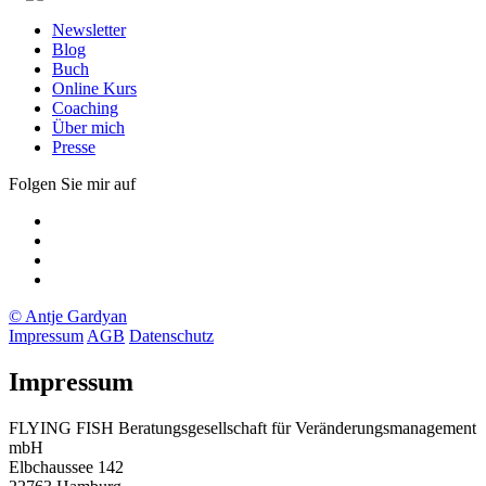
Newsletter
Blog
Buch
Online Kurs
Coaching
Über mich
Presse
Folgen Sie mir auf
Xing
LinkedIn
Facebook
twitter
© Antje Gardyan
Impressum
AGB
Datenschutz
Impressum
FLYING FISH Beratungsgesellschaft für Veränderungsmanagement
mbH
Elbchaussee 142