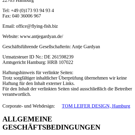
22763 Hamburg
Tel: +49 (0)173 93 94 93 4
Fax: 040 36006 967
Email: office@flying-fish.biz
Website: www.antjegardyan.de/
Geschäftsführende Gesellschafterin: Antje Gardyan
Umsatzsteuer ID Nr.: DE 261598239
Amtsgericht Hamburg: HRB 107022
Haftungshinweis für verlinkte Seiten:
Trotz sorgfältiger inhaltlicher Überprüfung übernehmen wir keine
Haftung für den Inhalt externer Links.
Für den Inhalt der verlinkten Seiten sind ausschließlich die Betreiber
verantwortlich.
Corporate- und Webdesign: ﾠ
TOM LEIFER DESIGN, Hamburg
ALLGEMEINE
GESCHÄFTSBEDINGUNGEN