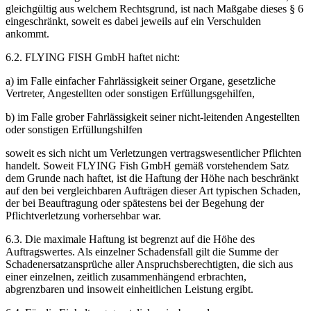
gleichgültig aus welchem Rechtsgrund, ist nach Maßgabe dieses § 6
eingeschränkt, soweit es dabei jeweils auf ein Verschulden
ankommt.
6.2. FLYING FISH GmbH haftet nicht:
a) im Falle einfacher Fahrlässigkeit seiner Organe, gesetzliche
Vertreter, Angestellten oder sonstigen Erfüllungsgehilfen,
b) im Falle grober Fahrlässigkeit seiner nicht-leitenden Angestellten
oder sonstigen Erfüllungshilfen
soweit es sich nicht um Verletzungen vertragswesentlicher Pflichten
handelt. Soweit FLYING Fish GmbH gemäß vorstehendem Satz
dem Grunde nach haftet, ist die Haftung der Höhe nach beschränkt
auf den bei vergleichbaren Aufträgen dieser Art typischen Schaden,
der bei Beauftragung oder spätestens bei der Begehung der
Pflichtverletzung vorhersehbar war.
6.3. Die maximale Haftung ist begrenzt auf die Höhe des
Auftragswertes. Als einzelner Schadensfall gilt die Summe der
Schadenersatzansprüche aller Anspruchsberechtigten, die sich aus
einer einzelnen, zeitlich zusammenhängend erbrachten,
abgrenzbaren und insoweit einheitlichen Leistung ergibt.