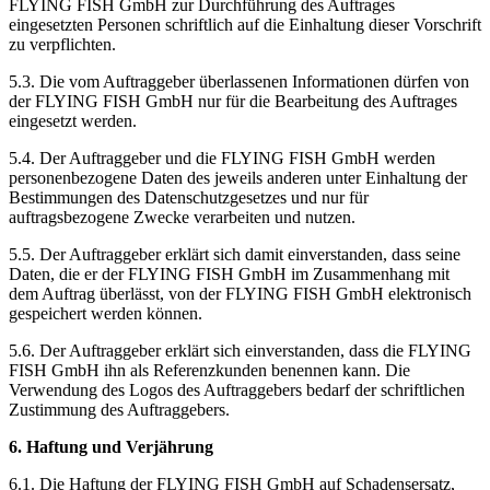
FLYING FISH GmbH zur Durchführung des Auftrages
eingesetzten Personen schriftlich auf die Einhaltung dieser Vorschrift
zu verpflichten.
5.3. Die vom Auftraggeber überlassenen Informationen dürfen von
der FLYING FISH GmbH nur für die Bearbeitung des Auftrages
eingesetzt werden.
5.4. Der Auftraggeber und die FLYING FISH GmbH werden
personenbezogene Daten des jeweils anderen unter Einhaltung der
Bestimmungen des Datenschutzgesetzes und nur für
auftragsbezogene Zwecke verarbeiten und nutzen.
5.5. Der Auftraggeber erklärt sich damit einverstanden, dass seine
Daten, die er der FLYING FISH GmbH im Zusammenhang mit
dem Auftrag überlässt, von der FLYING FISH GmbH elektronisch
gespeichert werden können.
5.6. Der Auftraggeber erklärt sich einverstanden, dass die FLYING
FISH GmbH ihn als Referenzkunden benennen kann. Die
Verwendung des Logos des Auftraggebers bedarf der schriftlichen
Zustimmung des Auftraggebers.
6. Haftung und Verjährung
6.1. Die Haftung der FLYING FISH GmbH auf Schadensersatz,