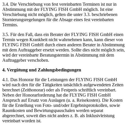
3.4. Die Verschiebung von fest vereinbarten Terminen ist nur in
Abstimmung mit der FLYING FISH GmbH möglich. Ist eine
Verschiebung nicht möglich, gelten die unter 3.3. beschriebenen
Stornierungsregelungen für die Absage eines fest vereinbarten
Termins.
3.5. Für den Fall, dass ein Berater der FLYING FISH GmbH einen
Termin wegen Krankheit nicht wahrnehmen kann, kann dieser von
FLYING FISH GmbH durch einen anderen Berater in Abstimmung
mit dem Auftraggeber ersetzt werden. Sollte dies nicht möglich sein,
wird der vereinbarte Beratungstermin in Abstimmung mit dem
Auftraggeber verschoben.
4. Vergütung und Zahlungsbedingungen
4.1. Das Honorar für die Leistungen der FLYING FISH GmbH
wird nach den für die Tätigkeiten tatsächlich aufgewendeten Zeiten
berechnet (Zeithonorar) oder als Festpreis schriftlich vereinbart.
Neben der Honorarforderung hat die FLYING FISH GmbH
Anspruch auf Ersatz von Auslagen (u. a. Reisekosten). Die Kosten
für die Erstellung von Foto- und/oder Ergebnisprotokollen, sowie
Raumkosten und Bewirtungspauschalen werden separat
abgerechnet, soweit dies nicht anders z. B. als Inklusivleistung
vereinbart worden ist.