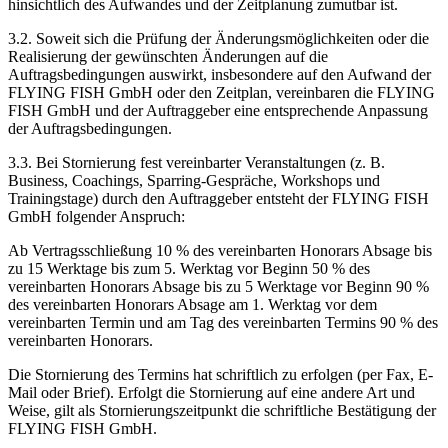
hinsichtlich des Aufwandes und der Zeitplanung zumutbar ist.
3.2. Soweit sich die Prüfung der Änderungsmöglichkeiten oder die
Realisierung der gewünschten Änderungen auf die
Auftragsbedingungen auswirkt, insbesondere auf den Aufwand der
FLYING FISH GmbH oder den Zeitplan, vereinbaren die FLYING
FISH GmbH und der Auftraggeber eine entsprechende Anpassung
der Auftragsbedingungen.
3.3. Bei Stornierung fest vereinbarter Veranstaltungen (z. B.
Business, Coachings, Sparring-Gespräche, Workshops und
Trainingstage) durch den Auftraggeber entsteht der FLYING FISH
GmbH folgender Anspruch:
Ab Vertragsschließung 10 % des vereinbarten Honorars Absage bis
zu 15 Werktage bis zum 5. Werktag vor Beginn 50 % des
vereinbarten Honorars Absage bis zu 5 Werktage vor Beginn 90 %
des vereinbarten Honorars Absage am 1. Werktag vor dem
vereinbarten Termin und am Tag des vereinbarten Termins 90 % des
vereinbarten Honorars.
Die Stornierung des Termins hat schriftlich zu erfolgen (per Fax, E-
Mail oder Brief). Erfolgt die Stornierung auf eine andere Art und
Weise, gilt als Stornierungszeitpunkt die schriftliche Bestätigung der
FLYING FISH GmbH.