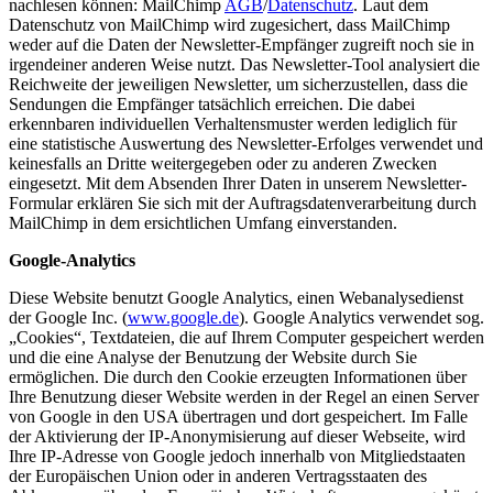
nachlesen können: MailChimp
AGB
/
Datenschutz
. Laut dem
Datenschutz von MailChimp wird zugesichert, dass MailChimp
weder auf die Daten der Newsletter-Empfänger zugreift noch sie in
irgendeiner anderen Weise nutzt. Das Newsletter-Tool analysiert die
Reichweite der jeweiligen Newsletter, um sicherzustellen, dass die
Sendungen die Empfänger tatsächlich erreichen. Die dabei
erkennbaren individuellen Verhaltensmuster werden lediglich für
eine statistische Auswertung des Newsletter-Erfolges verwendet und
keinesfalls an Dritte weitergegeben oder zu anderen Zwecken
eingesetzt. Mit dem Absenden Ihrer Daten in unserem Newsletter-
Formular erklären Sie sich mit der Auftragsdatenverarbeitung durch
MailChimp in dem ersichtlichen Umfang einverstanden.
Google-Analytics
Diese Website benutzt Google Analytics, einen Webanalysedienst
der Google Inc. (
www.google.de
). Google Analytics verwendet sog.
„Cookies“, Textdateien, die auf Ihrem Computer gespeichert werden
und die eine Analyse der Benutzung der Website durch Sie
ermöglichen. Die durch den Cookie erzeugten Informationen über
Ihre Benutzung dieser Website werden in der Regel an einen Server
von Google in den USA übertragen und dort gespeichert. Im Falle
der Aktivierung der IP-Anonymisierung auf dieser Webseite, wird
Ihre IP-Adresse von Google jedoch innerhalb von Mitgliedstaaten
der Europäischen Union oder in anderen Vertragsstaaten des