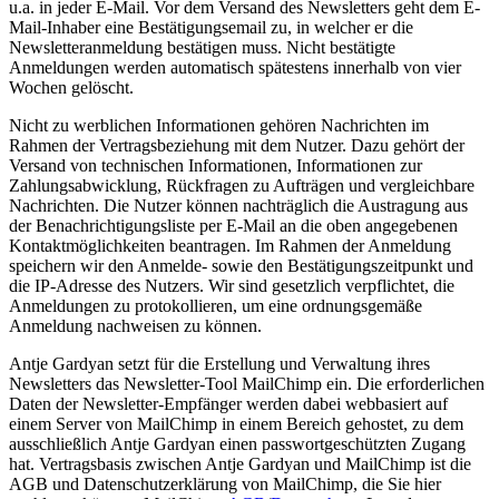
u.a. in jeder E-Mail. Vor dem Versand des Newsletters geht dem E-
Mail-Inhaber eine Bestätigungsemail zu, in welcher er die
Newsletteranmeldung bestätigen muss. Nicht bestätigte
Anmeldungen werden automatisch spätestens innerhalb von vier
Wochen gelöscht.
Nicht zu werblichen Informationen gehören Nachrichten im
Rahmen der Vertragsbeziehung mit dem Nutzer. Dazu gehört der
Versand von technischen Informationen, Informationen zur
Zahlungsabwicklung, Rückfragen zu Aufträgen und vergleichbare
Nachrichten. Die Nutzer können nachträglich die Austragung aus
der Benachrichtigungsliste per E-Mail an die oben angegebenen
Kontaktmöglichkeiten beantragen. Im Rahmen der Anmeldung
speichern wir den Anmelde- sowie den Bestätigungszeitpunkt und
die IP-Adresse des Nutzers. Wir sind gesetzlich verpflichtet, die
Anmeldungen zu protokollieren, um eine ordnungsgemäße
Anmeldung nachweisen zu können.
Antje Gardyan setzt für die Erstellung und Verwaltung ihres
Newsletters das Newsletter-Tool MailChimp ein. Die erforderlichen
Daten der Newsletter-Empfänger werden dabei webbasiert auf
einem Server von MailChimp in einem Bereich gehostet, zu dem
ausschließlich Antje Gardyan einen passwortgeschützten Zugang
hat. Vertragsbasis zwischen Antje Gardyan und MailChimp ist die
AGB und Datenschutzerklärung von MailChimp, die Sie hier