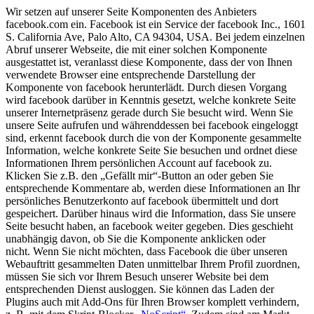
Wir setzen auf unserer Seite Komponenten des Anbieters
facebook.com ein. Facebook ist ein Service der facebook Inc., 1601
S. California Ave, Palo Alto, CA 94304, USA. Bei jedem einzelnen
Abruf unserer Webseite, die mit einer solchen Komponente
ausgestattet ist, veranlasst diese Komponente, dass der von Ihnen
verwendete Browser eine entsprechende Darstellung der
Komponente von facebook herunterlädt. Durch diesen Vorgang
wird facebook darüber in Kenntnis gesetzt, welche konkrete Seite
unserer Internetpräsenz gerade durch Sie besucht wird. Wenn Sie
unsere Seite aufrufen und währenddessen bei facebook eingeloggt
sind, erkennt facebook durch die von der Komponente gesammelte
Information, welche konkrete Seite Sie besuchen und ordnet diese
Informationen Ihrem persönlichen Account auf facebook zu.
Klicken Sie z.B. den „Gefällt mir“-Button an oder geben Sie
entsprechende Kommentare ab, werden diese Informationen an Ihr
persönliches Benutzerkonto auf facebook übermittelt und dort
gespeichert. Darüber hinaus wird die Information, dass Sie unsere
Seite besucht haben, an facebook weiter gegeben. Dies geschieht
unabhängig davon, ob Sie die Komponente anklicken oder
nicht.
Wenn Sie nicht möchten, dass Facebook die über unseren
Webauftritt gesammelten Daten unmittelbar Ihrem Profil zuordnen,
müssen Sie sich vor Ihrem Besuch unserer Website bei dem
entsprechenden Dienst ausloggen. Sie können das Laden der
Plugins auch mit Add-Ons für Ihren Browser komplett verhindern,