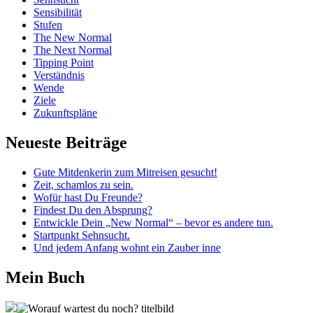
Sensibilität
Stufen
The New Normal
The Next Normal
Tipping Point
Verständnis
Wende
Ziele
Zukunftspläne
Neueste Beiträge
Gute Mitdenkerin zum Mitreisen gesucht!
Zeit, schamlos zu sein.
Wofür hast Du Freunde?
Findest Du den Absprung?
Entwickle Dein „New Normal“ – bevor es andere tun.
Startpunkt Sehnsucht.
Und jedem Anfang wohnt ein Zauber inne
Mein Buch