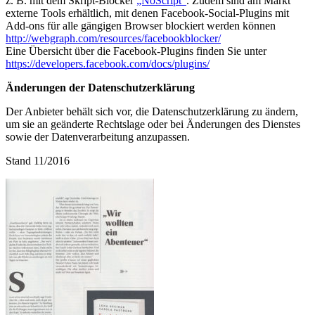
z. B. mit dem Skript-Blocker
„NoScript“
. Zudem sind am Markt
externe Tools erhältlich, mit denen Facebook-Social-Plugins mit
Add-ons für alle gängigen Browser blockiert werden können
http://webgraph.com/resources/facebookblocker/
Eine Übersicht über die Facebook-Plugins finden Sie unter
https://developers.facebook.com/docs/plugins/
Änderungen der Datenschutzerklärung
Der Anbieter behält sich vor, die Datenschutzerklärung zu ändern,
um sie an geänderte Rechtslage oder bei Änderungen des Dienstes
sowie der Datenverarbeitung anzupassen.
Stand 11/2016