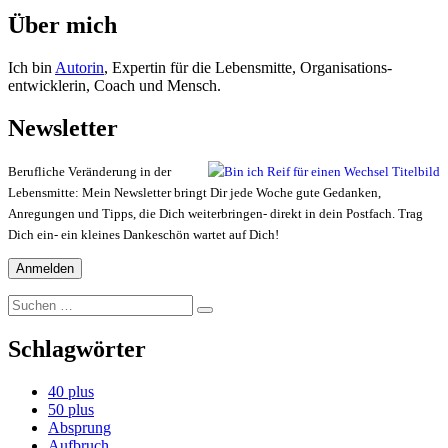
Über mich
Ich bin
Autorin
, Expertin für die Lebensmitte, Organisations-
entwicklerin, Coach und Mensch.
Newsletter
Berufliche Veränderung in der
Lebensmitte: Mein Newsletter bringt Dir jede Woche gute Gedanken,
Anregungen und Tipps, die Dich weiterbringen- direkt in dein Postfach. Trag
Dich ein- ein kleines Dankeschön wartet auf Dich!
Suchen
Suchen
nach:
Schlagwörter
40 plus
50 plus
Absprung
Aufbruch