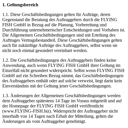
1. Geltungsbereich
1.1. Diese Geschäftsbedingungen gelten für Aufträge, deren
Gegenstand die Beratung des Auftraggebers durch die FLYING
FISH GmbH in Bezug auf die Planung, Vorbereitung und
Durchführung unternehmerischer Entscheidungen und Vorhaben ist.
Die Allgemeinen Geschäftsbedingungen sind mit Erteilung des
Auftrages Vertragsbestandteil. Diese Geschäftsbedingungen gelten
auch für zukünftige Aufträge des Auftraggebers, selbst wenn sie
nicht noch einmal gesondert vereinbart werden.
1.2. Die Geschäftsbedingungen des Auftraggebers finden keine
Anwendung, auch wenn FLYING FISH GmbH ihrer Geltung im
Einzelfall nicht gesondert widerspricht. Selbst wenn FLYING FISH
GmbH auf ein Schreiben Bezug nimmt, das Geschäftsbedingungen
des Auftraggebers enthält oder auf solche verweist, liegt darin kein
Einverständnis mit der Geltung jener Geschäftsbedingungen.
1.3. Änderungen der Allgemeinen Geschäftsbedingungen werden
dem Auftraggeber spätestens 14 Tage im Voraus mitgeteilt und auf
der Homepage der FLYING FISH GmbH veröffentlicht
(www.FLYING-FISH.biz). Widerspricht der Auftraggeber nicht
innerhalb von 14 Tagen nach Erhalt der Mitteilung, gelten die
Änderungen als vom Auftraggeber genehmigt.