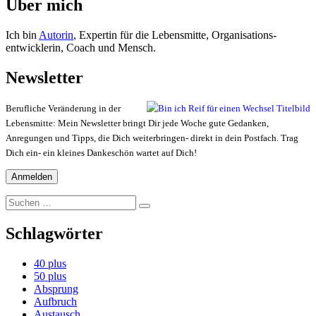
Über mich
Ich bin
Autorin
, Expertin für die Lebensmitte, Organisations-
entwicklerin, Coach und Mensch.
Newsletter
Berufliche Veränderung in der
Lebensmitte: Mein Newsletter bringt Dir jede Woche gute Gedanken,
Anregungen und Tipps, die Dich weiterbringen- direkt in dein Postfach. Trag
Dich ein- ein kleines Dankeschön wartet auf Dich!
Suchen
Suchen
nach:
Schlagwörter
40 plus
50 plus
Absprung
Aufbruch
Austausch