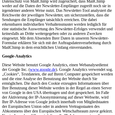
Datenschutz von MailChimp wird zugesichert, dass MailChimp
weder auf die Daten der Newsletter-Empfänger zugreift noch sie in
irgendeiner anderen Weise nutzt. Das Newsletter-Tool analysiert die
Reichweite der jeweiligen Newsletter, um sicherzustellen, dass die
Sendungen die Empfänger tatsächlich erreichen. Die dabei
erkennbaren individuellen Verhaltensmuster werden lediglich für
eine statistische Auswertung des Newsletter-Erfolges verwendet und
keinesfalls an Dritte weitergegeben oder zu anderen Zwecken
eingesetzt. Mit dem Absenden Ihrer Daten in unserem Newsletter-
Formular erklären Sie sich mit der Auftragsdatenverarbeitung durch
MailChimp in dem ersichtlichen Umfang einverstanden.
Google-Analytics
Diese Website benutzt Google Analytics, einen Webanalysedienst
der Google Inc. (
www.google.de
). Google Analytics verwendet sog.
„Cookies“, Textdateien, die auf Ihrem Computer gespeichert werden
und die eine Analyse der Benutzung der Website durch Sie
ermöglichen. Die durch den Cookie erzeugten Informationen über
Ihre Benutzung dieser Website werden in der Regel an einen Server
von Google in den USA übertragen und dort gespeichert. Im Falle
der Aktivierung der IP-Anonymisierung auf dieser Webseite, wird
Ihre IP-Adresse von Google jedoch innerhalb von Mitgliedstaaten
der Europäischen Union oder in anderen Vertragsstaaten des
Abkommens über den Europäischen Wirtschaftsraum zuvor gekürzt.