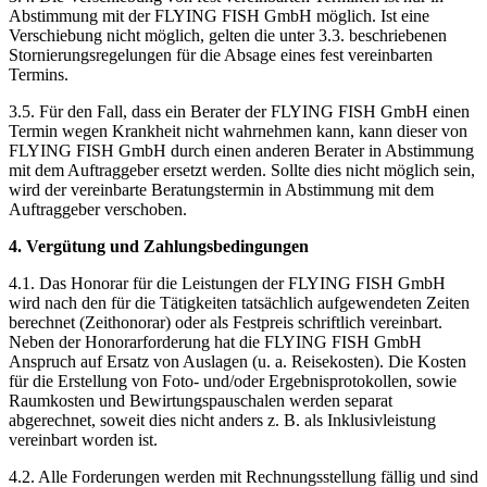
Abstimmung mit der FLYING FISH GmbH möglich. Ist eine
Verschiebung nicht möglich, gelten die unter 3.3. beschriebenen
Stornierungsregelungen für die Absage eines fest vereinbarten
Termins.
3.5. Für den Fall, dass ein Berater der FLYING FISH GmbH einen
Termin wegen Krankheit nicht wahrnehmen kann, kann dieser von
FLYING FISH GmbH durch einen anderen Berater in Abstimmung
mit dem Auftraggeber ersetzt werden. Sollte dies nicht möglich sein,
wird der vereinbarte Beratungstermin in Abstimmung mit dem
Auftraggeber verschoben.
4. Vergütung und Zahlungsbedingungen
4.1. Das Honorar für die Leistungen der FLYING FISH GmbH
wird nach den für die Tätigkeiten tatsächlich aufgewendeten Zeiten
berechnet (Zeithonorar) oder als Festpreis schriftlich vereinbart.
Neben der Honorarforderung hat die FLYING FISH GmbH
Anspruch auf Ersatz von Auslagen (u. a. Reisekosten). Die Kosten
für die Erstellung von Foto- und/oder Ergebnisprotokollen, sowie
Raumkosten und Bewirtungspauschalen werden separat
abgerechnet, soweit dies nicht anders z. B. als Inklusivleistung
vereinbart worden ist.
4.2. Alle Forderungen werden mit Rechnungsstellung fällig und sind