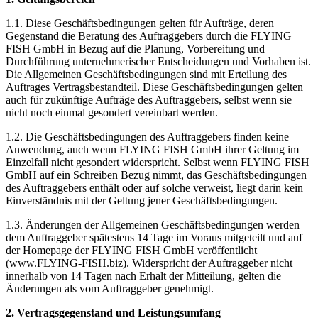
1.1. Diese Geschäftsbedingungen gelten für Aufträge, deren
Gegenstand die Beratung des Auftraggebers durch die FLYING
FISH GmbH in Bezug auf die Planung, Vorbereitung und
Durchführung unternehmerischer Entscheidungen und Vorhaben ist.
Die Allgemeinen Geschäftsbedingungen sind mit Erteilung des
Auftrages Vertragsbestandteil. Diese Geschäftsbedingungen gelten
auch für zukünftige Aufträge des Auftraggebers, selbst wenn sie
nicht noch einmal gesondert vereinbart werden.
1.2. Die Geschäftsbedingungen des Auftraggebers finden keine
Anwendung, auch wenn FLYING FISH GmbH ihrer Geltung im
Einzelfall nicht gesondert widerspricht. Selbst wenn FLYING FISH
GmbH auf ein Schreiben Bezug nimmt, das Geschäftsbedingungen
des Auftraggebers enthält oder auf solche verweist, liegt darin kein
Einverständnis mit der Geltung jener Geschäftsbedingungen.
1.3. Änderungen der Allgemeinen Geschäftsbedingungen werden
dem Auftraggeber spätestens 14 Tage im Voraus mitgeteilt und auf
der Homepage der FLYING FISH GmbH veröffentlicht
(www.FLYING-FISH.biz). Widerspricht der Auftraggeber nicht
innerhalb von 14 Tagen nach Erhalt der Mitteilung, gelten die
Änderungen als vom Auftraggeber genehmigt.
2. Vertragsgegenstand und Leistungsumfang