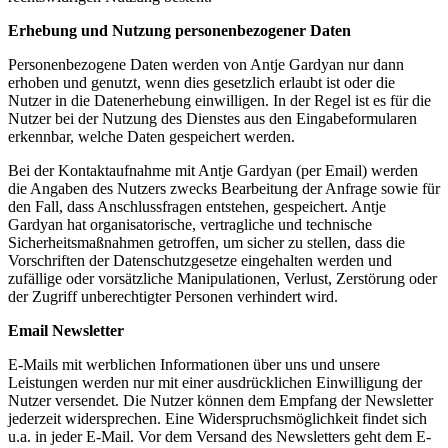
Erhebung und Nutzung personenbezogener Daten
Personenbezogene Daten werden von Antje Gardyan nur dann
erhoben und genutzt, wenn dies gesetzlich erlaubt ist oder die
Nutzer in die Datenerhebung einwilligen. In der Regel ist es für die
Nutzer bei der Nutzung des Dienstes aus den Eingabeformularen
erkennbar, welche Daten gespeichert werden.
Bei der Kontaktaufnahme mit Antje Gardyan (per Email) werden
die Angaben des Nutzers zwecks Bearbeitung der Anfrage sowie für
den Fall, dass Anschlussfragen entstehen, gespeichert. Antje
Gardyan hat organisatorische, vertragliche und technische
Sicherheitsmaßnahmen getroffen, um sicher zu stellen, dass die
Vorschriften der Datenschutzgesetze eingehalten werden und
zufällige oder vorsätzliche Manipulationen, Verlust, Zerstörung oder
der Zugriff unberechtigter Personen verhindert wird.
Email Newsletter
E-Mails mit werblichen Informationen über uns und unsere
Leistungen werden nur mit einer ausdrücklichen Einwilligung der
Nutzer versendet. Die Nutzer können dem Empfang der Newsletter
jederzeit widersprechen. Eine Widerspruchsmöglichkeit findet sich
u.a. in jeder E-Mail. Vor dem Versand des Newsletters geht dem E-