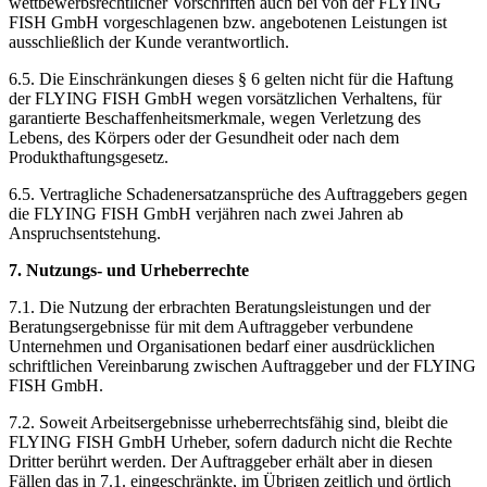
wettbewerbsrechtlicher Vorschriften auch bei von der FLYING
FISH GmbH vorgeschlagenen bzw. angebotenen Leistungen ist
ausschließlich der Kunde verantwortlich.
6.5. Die Einschränkungen dieses § 6 gelten nicht für die Haftung
der FLYING FISH GmbH wegen vorsätzlichen Verhaltens, für
garantierte Beschaffenheitsmerkmale, wegen Verletzung des
Lebens, des Körpers oder der Gesundheit oder nach dem
Produkthaftungsgesetz.
6.5. Vertragliche Schadenersatzansprüche des Auftraggebers gegen
die FLYING FISH GmbH verjähren nach zwei Jahren ab
Anspruchsentstehung.
7. Nutzungs- und Urheberrechte
7.1. Die Nutzung der erbrachten Beratungsleistungen und der
Beratungsergebnisse für mit dem Auftraggeber verbundene
Unternehmen und Organisationen bedarf einer ausdrücklichen
schriftlichen Vereinbarung zwischen Auftraggeber und der FLYING
FISH GmbH.
7.2. Soweit Arbeitsergebnisse urheberrechtsfähig sind, bleibt die
FLYING FISH GmbH Urheber, sofern dadurch nicht die Rechte
Dritter berührt werden. Der Auftraggeber erhält aber in diesen
Fällen das in 7.1. eingeschränkte, im Übrigen zeitlich und örtlich