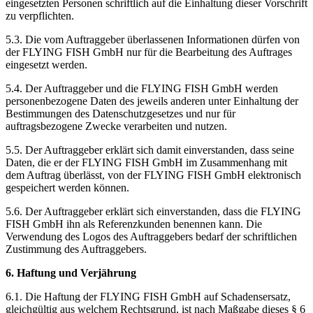
eingesetzten Personen schriftlich auf die Einhaltung dieser Vorschrift
zu verpflichten.
5.3. Die vom Auftraggeber überlassenen Informationen dürfen von
der FLYING FISH GmbH nur für die Bearbeitung des Auftrages
eingesetzt werden.
5.4. Der Auftraggeber und die FLYING FISH GmbH werden
personenbezogene Daten des jeweils anderen unter Einhaltung der
Bestimmungen des Datenschutzgesetzes und nur für
auftragsbezogene Zwecke verarbeiten und nutzen.
5.5. Der Auftraggeber erklärt sich damit einverstanden, dass seine
Daten, die er der FLYING FISH GmbH im Zusammenhang mit
dem Auftrag überlässt, von der FLYING FISH GmbH elektronisch
gespeichert werden können.
5.6. Der Auftraggeber erklärt sich einverstanden, dass die FLYING
FISH GmbH ihn als Referenzkunden benennen kann. Die
Verwendung des Logos des Auftraggebers bedarf der schriftlichen
Zustimmung des Auftraggebers.
6. Haftung und Verjährung
6.1. Die Haftung der FLYING FISH GmbH auf Schadensersatz,
gleichgültig aus welchem Rechtsgrund, ist nach Maßgabe dieses § 6