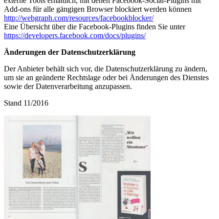
externe Tools erhältlich, mit denen Facebook-Social-Plugins mit
Add-ons für alle gängigen Browser blockiert werden können
http://webgraph.com/resources/facebookblocker/
Eine Übersicht über die Facebook-Plugins finden Sie unter
https://developers.facebook.com/docs/plugins/
Änderungen der Datenschutzerklärung
Der Anbieter behält sich vor, die Datenschutzerklärung zu ändern,
um sie an geänderte Rechtslage oder bei Änderungen des Dienstes
sowie der Datenverarbeitung anzupassen.
Stand 11/2016