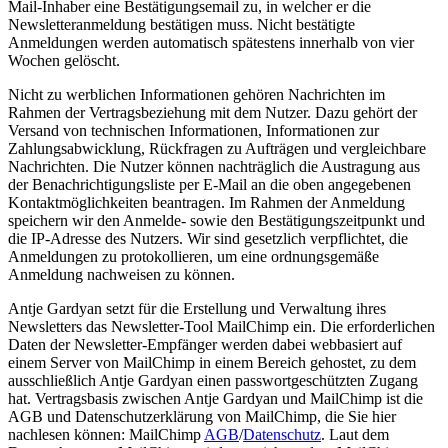
Mail-Inhaber eine Bestätigungsemail zu, in welcher er die
Newsletteranmeldung bestätigen muss. Nicht bestätigte
Anmeldungen werden automatisch spätestens innerhalb von vier
Wochen gelöscht.
Nicht zu werblichen Informationen gehören Nachrichten im
Rahmen der Vertragsbeziehung mit dem Nutzer. Dazu gehört der
Versand von technischen Informationen, Informationen zur
Zahlungsabwicklung, Rückfragen zu Aufträgen und vergleichbare
Nachrichten. Die Nutzer können nachträglich die Austragung aus
der Benachrichtigungsliste per E-Mail an die oben angegebenen
Kontaktmöglichkeiten beantragen. Im Rahmen der Anmeldung
speichern wir den Anmelde- sowie den Bestätigungszeitpunkt und
die IP-Adresse des Nutzers. Wir sind gesetzlich verpflichtet, die
Anmeldungen zu protokollieren, um eine ordnungsgemäße
Anmeldung nachweisen zu können.
Antje Gardyan setzt für die Erstellung und Verwaltung ihres
Newsletters das Newsletter-Tool MailChimp ein. Die erforderlichen
Daten der Newsletter-Empfänger werden dabei webbasiert auf
einem Server von MailChimp in einem Bereich gehostet, zu dem
ausschließlich Antje Gardyan einen passwortgeschützten Zugang
hat. Vertragsbasis zwischen Antje Gardyan und MailChimp ist die
AGB und Datenschutzerklärung von MailChimp, die Sie hier
nachlesen können: MailChimp
AGB
/
Datenschutz
. Laut dem