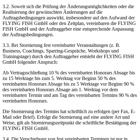
3.2. Soweit sich die Prüfung der Änderungsmöglichkeiten oder die
Realisierung der gewünschten Änderungen auf die
Auftragsbedingungen auswirkt, insbesondere auf den Aufwand der
FLYING FISH GmbH oder den Zeitplan, vereinbaren die FLYING
FISH GmbH und der Auftraggeber eine entsprechende Anpassung
der Auftragsbedingungen.
3.3. Bei Stornierung fest vereinbarter Veranstaltungen (z. B.
Business, Coachings, Sparring-Gespräche, Workshops und
Trainingstage) durch den Auftraggeber entsteht der FLYING FISH
GmbH folgender Anspruch:
Ab Vertragsschließung 10 % des vereinbarten Honorars Absage bis
zu 15 Werktage bis zum 5. Werktag vor Beginn 50 % des
vereinbarten Honorars Absage bis zu 5 Werktage vor Beginn 90 %
des vereinbarten Honorars Absage am 1. Werktag vor dem
vereinbarten Termin und am Tag des vereinbarten Termins 90 % des
vereinbarten Honorars.
Die Stornierung des Termins hat schriftlich zu erfolgen (per Fax, E-
Mail oder Brief). Erfolgt die Stornierung auf eine andere Art und
Weise, gilt als Stornierungszeitpunkt die schriftliche Bestätigung der
FLYING FISH GmbH.
3.4. Die Verschiebung von fest vereinbarten Terminen ist nur in