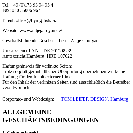
Tel: +49 (0)173 93 94 93 4
Fax: 040 36006 967
Email: office@flying-fish.biz
Website: www.antjegardyan.de/
Geschäftsführende Gesellschafterin: Antje Gardyan
Umsatzsteuer ID Nr.: DE 261598239
Amtsgericht Hamburg: HRB 107022
Haftungshinweis für verlinkte Seiten:
Trotz sorgfältiger inhaltlicher Überprüfung übernehmen wir keine
Haftung für den Inhalt externer Links.
Für den Inhalt der verlinkten Seiten sind ausschließlich die Betreiber
verantwortlich.
Corporate- und Webdesign: ﾠ
TOM LEIFER DESIGN, Hamburg
ALLGEMEINE
GESCHÄFTSBEDINGUNGEN
1. Geltungsbereich