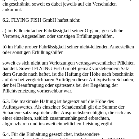
eingeschränkt, soweit es dabei jeweils auf ein Verschulden
ankommt.
6.2. FLYING FISH GmbH haftet nicht:
a) im Falle einfacher Fahrlässigkeit seiner Organe, gesetzliche
Vertreter, Angestellten oder sonstigen Erfüllungsgehilfen,
b) im Falle grober Fahrlässigkeit seiner nicht-leitenden Angestellten
oder sonstigen Erfüllungshilfen
soweit es sich nicht um Verletzungen vertragswesentlicher Pflichten
handelt. Soweit FLYING Fish GmbH gemäß vorstehendem Satz
dem Grunde nach haftet, ist die Haftung der Höhe nach beschränkt
auf den bei vergleichbaren Aufträgen dieser Art typischen Schaden,
der bei Beauftragung oder spätestens bei der Begehung der
Pflichtverletzung vorhersehbar war.
6.3. Die maximale Haftung ist begrenzt auf die Höhe des
Auftragswertes. Als einzelner Schadensfall gilt die Summe der
Schadenersatzansprüche aller Anspruchsberechtigten, die sich aus
einer einzelnen, zeitlich zusammenhängend erbrachten,
abgrenzbaren und insoweit einheitlichen Leistung ergibt.
6.4. Für die Einhaltung gesetzlicher, insbesondere