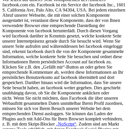
facebook.com ein. Facebook ist ein Service der facebook Inc., 1601
S. California Ave, Palo Alto, CA 94304, USA. Bei jedem einzelnen
Abruf unserer Webseite, die mit einer solchen Komponente
ausgestattet ist, veranlasst diese Komponente, dass der von Ihnen
verwendete Browser eine entsprechende Darstellung der
Komponente von facebook herunterlädt. Durch diesen Vorgang
wird facebook darüber in Kenntnis gesetzt, welche konkrete Seite
unserer Internetpräsenz gerade durch Sie besucht wird. Wenn Sie
unsere Seite aufrufen und währenddessen bei facebook eingeloggt
sind, erkennt facebook durch die von der Komponente gesammelte
Information, welche konkrete Seite Sie besuchen und ordnet diese
Informationen Ihrem persönlichen Account auf facebook zu.
Klicken Sie z.B. den „Gefällt mir“-Button an oder geben Sie
entsprechende Kommentare ab, werden diese Informationen an Ihr
persönliches Benutzerkonto auf facebook übermittelt und dort
gespeichert. Darüber hinaus wird die Information, dass Sie unsere
Seite besucht haben, an facebook weiter gegeben. Dies geschieht
unabhängig davon, ob Sie die Komponente anklicken oder
nicht.
Wenn Sie nicht möchten, dass Facebook die über unseren
Webauftritt gesammelten Daten unmittelbar Ihrem Profil zuordnen,
müssen Sie sich vor Ihrem Besuch unserer Website bei dem
entsprechenden Dienst ausloggen. Sie können das Laden der
Plugins auch mit Add-Ons für Ihren Browser komplett verhindern,
z. B. mit dem Skript-Blocker
„NoScript“
. Zudem sind am Markt