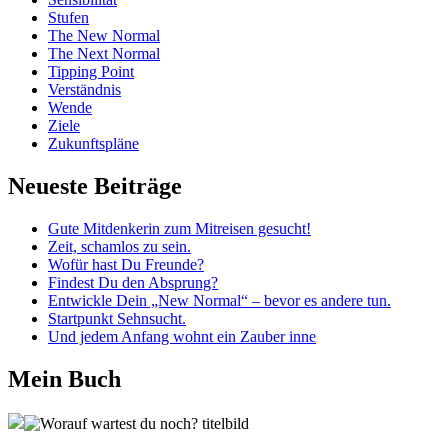
Stufen
The New Normal
The Next Normal
Tipping Point
Verständnis
Wende
Ziele
Zukunftspläne
Neueste Beiträge
Gute Mitdenkerin zum Mitreisen gesucht!
Zeit, schamlos zu sein.
Wofür hast Du Freunde?
Findest Du den Absprung?
Entwickle Dein „New Normal“ – bevor es andere tun.
Startpunkt Sehnsucht.
Und jedem Anfang wohnt ein Zauber inne
Mein Buch