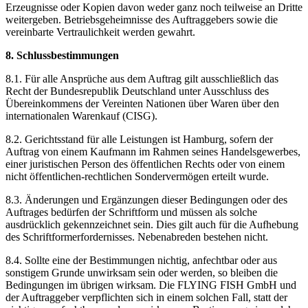
Erzeugnisse oder Kopien davon weder ganz noch teilweise an Dritte
weitergeben. Betriebsgeheimnisse des Auftraggebers sowie die
vereinbarte Vertraulichkeit werden gewahrt.
8. Schlussbestimmungen
8.1. Für alle Ansprüche aus dem Auftrag gilt ausschließlich das
Recht der Bundesrepublik Deutschland unter Ausschluss des
Übereinkommens der Vereinten Nationen über Waren über den
internationalen Warenkauf (CISG).
8.2. Gerichtsstand für alle Leistungen ist Hamburg, sofern der
Auftrag von einem Kaufmann im Rahmen seines Handelsgewerbes,
einer juristischen Person des öffentlichen Rechts oder von einem
nicht öffentlichen-rechtlichen Sondervermögen erteilt wurde.
8.3. Änderungen und Ergänzungen dieser Bedingungen oder des
Auftrages bedürfen der Schriftform und müssen als solche
ausdrücklich gekennzeichnet sein. Dies gilt auch für die Aufhebung
des Schriftformerfordernisses. Nebenabreden bestehen nicht.
8.4. Sollte eine der Bestimmungen nichtig, anfechtbar oder aus
sonstigem Grunde unwirksam sein oder werden, so bleiben die
Bedingungen im übrigen wirksam. Die FLYING FISH GmbH und
der Auftraggeber verpflichten sich in einem solchen Fall, statt der