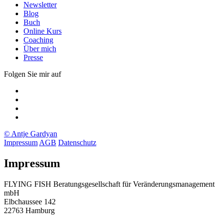
Newsletter
Blog
Buch
Online Kurs
Coaching
Über mich
Presse
Folgen Sie mir auf
Xing
LinkedIn
Facebook
twitter
© Antje Gardyan
Impressum
AGB
Datenschutz
Impressum
FLYING FISH Beratungsgesellschaft für Veränderungsmanagement
mbH
Elbchaussee 142
22763 Hamburg