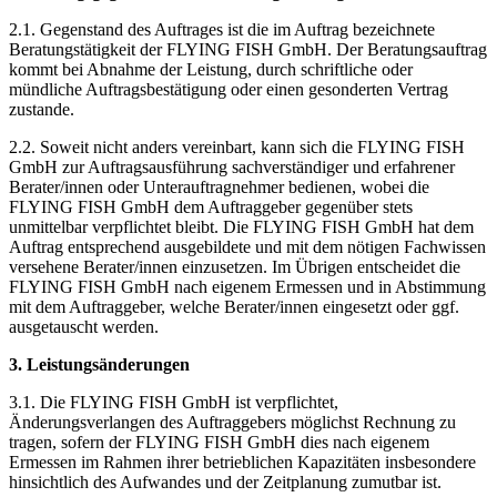
2.1. Gegenstand des Auftrages ist die im Auftrag bezeichnete
Beratungstätigkeit der FLYING FISH GmbH. Der Beratungsauftrag
kommt bei Abnahme der Leistung, durch schriftliche oder
mündliche Auftragsbestätigung oder einen gesonderten Vertrag
zustande.
2.2. Soweit nicht anders vereinbart, kann sich die FLYING FISH
GmbH zur Auftragsausführung sachverständiger und erfahrener
Berater/innen oder Unterauftragnehmer bedienen, wobei die
FLYING FISH GmbH dem Auftraggeber gegenüber stets
unmittelbar verpflichtet bleibt. Die FLYING FISH GmbH hat dem
Auftrag entsprechend ausgebildete und mit dem nötigen Fachwissen
versehene Berater/innen einzusetzen. Im Übrigen entscheidet die
FLYING FISH GmbH nach eigenem Ermessen und in Abstimmung
mit dem Auftraggeber, welche Berater/innen eingesetzt oder ggf.
ausgetauscht werden.
3. Leistungsänderungen
3.1. Die FLYING FISH GmbH ist verpflichtet,
Änderungsverlangen des Auftraggebers möglichst Rechnung zu
tragen, sofern der FLYING FISH GmbH dies nach eigenem
Ermessen im Rahmen ihrer betrieblichen Kapazitäten insbesondere
hinsichtlich des Aufwandes und der Zeitplanung zumutbar ist.