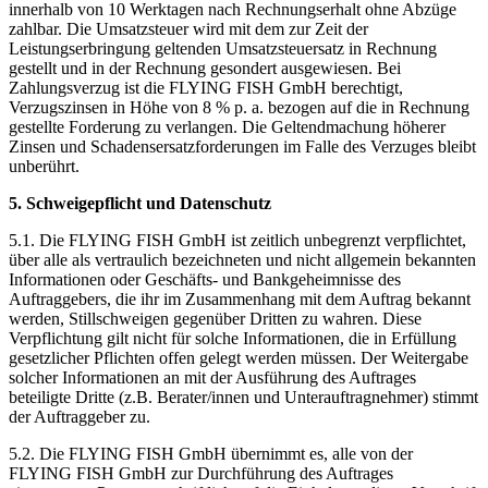
innerhalb von 10 Werktagen nach Rechnungserhalt ohne Abzüge
zahlbar. Die Umsatzsteuer wird mit dem zur Zeit der
Leistungserbringung geltenden Umsatzsteuersatz in Rechnung
gestellt und in der Rechnung gesondert ausgewiesen. Bei
Zahlungsverzug ist die FLYING FISH GmbH berechtigt,
Verzugszinsen in Höhe von 8 % p. a. bezogen auf die in Rechnung
gestellte Forderung zu verlangen. Die Geltendmachung höherer
Zinsen und Schadensersatzforderungen im Falle des Verzuges bleibt
unberührt.
5. Schweigepflicht und Datenschutz
5.1. Die FLYING FISH GmbH ist zeitlich unbegrenzt verpflichtet,
über alle als vertraulich bezeichneten und nicht allgemein bekannten
Informationen oder Geschäfts- und Bankgeheimnisse des
Auftraggebers, die ihr im Zusammenhang mit dem Auftrag bekannt
werden, Stillschweigen gegenüber Dritten zu wahren. Diese
Verpflichtung gilt nicht für solche Informationen, die in Erfüllung
gesetzlicher Pflichten offen gelegt werden müssen. Der Weitergabe
solcher Informationen an mit der Ausführung des Auftrages
beteiligte Dritte (z.B. Berater/innen und Unterauftragnehmer) stimmt
der Auftraggeber zu.
5.2. Die FLYING FISH GmbH übernimmt es, alle von der
FLYING FISH GmbH zur Durchführung des Auftrages